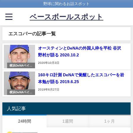
野球に関わるお話スポット
ベースボールスポット
エスコバーの記事一覧
オースティンとDeNAの外国人枠を平松 谷沢
野村が語る 2020.10.2
2020年10月3日
横浜DeNAベイス
ターズ
160キロ計測 DeNAで覚醒したエスコバーを岩
本勉が語る 2019.6.25
2019年6月27日
横浜DeNAベイス
ターズ
人気記事
24時間
1週間
1ヶ月