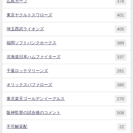
広島カープ
378
東京ヤクルトスワローズ
401
埼玉西武ライオンズ
405
福岡ソフトバンクホークス
389
北海道日本ハムファイターズ
337
千葉ロッテマリーンズ
281
オリックスバファローズ
380
東北楽天ゴールデンイーグルス
270
阪神監督の試合後のコメント
508
不可解采配
22