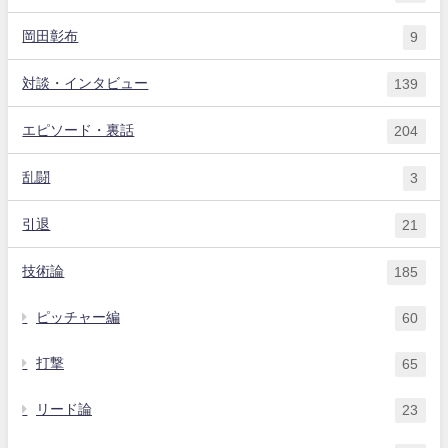
岡田彰布
9
対談・インタビュー
139
エピソード・裏話
204
乱闘
3
引退
21
技術論
185
ピッチャー編
60
打撃
65
リード論
23