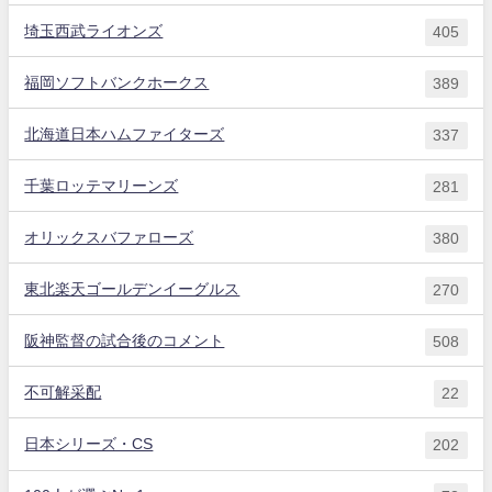
埼玉西武ライオンズ
405
福岡ソフトバンクホークス
389
北海道日本ハムファイターズ
337
千葉ロッテマリーンズ
281
オリックスバファローズ
380
東北楽天ゴールデンイーグルス
270
阪神監督の試合後のコメント
508
不可解采配
22
日本シリーズ・CS
202