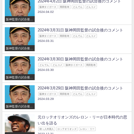
2024年4月2日 阪神岡田監督の試合後のコメント
阪神タイガース
岡田彰布
どんでん
どんコメ
2024.04.02
阪神監督の試合後の
コメント
2024年3月31日 阪神岡田監督の試合後のコメント
阪神タイガース
岡田彰布
どんでん
どんコメ
2024.03.31
阪神監督の試合後の
コメント
2024年3月30日 阪神岡田監督の試合後のコメント
どんでん
どんコメ
阪神タイガース
岡田彰布
2024.03.30
阪神監督の試合後の
コメント
2024年3月29日 阪神岡田監督の試合後のコメント
阪神タイガース
岡田彰布
どんでん
どんコメ
2024.03.29
阪神監督の試合後の
コメント
元ロッテオリオンズのレロン・リーが日本時代の思
い出を語る
助っ人外国人
ロッテオリオンズ
レロン・リー
2023.12.31