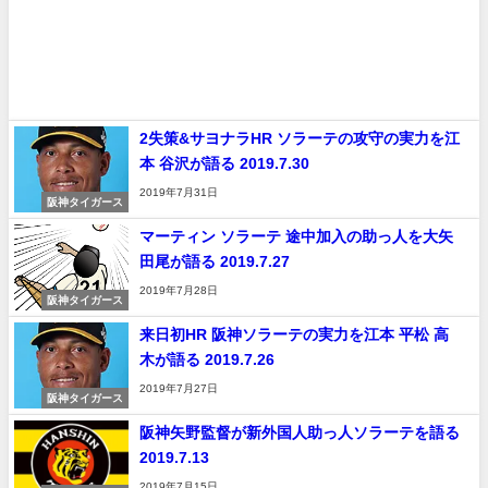
2失策&サヨナラHR ソラーテの攻守の実力を江
本 谷沢が語る 2019.7.30
2019年7月31日
阪神タイガース
マーティン ソラーテ 途中加入の助っ人を大矢
田尾が語る 2019.7.27
2019年7月28日
阪神タイガース
来日初HR 阪神ソラーテの実力を江本 平松 高
木が語る 2019.7.26
2019年7月27日
阪神タイガース
阪神矢野監督が新外国人助っ人ソラーテを語る
2019.7.13
2019年7月15日