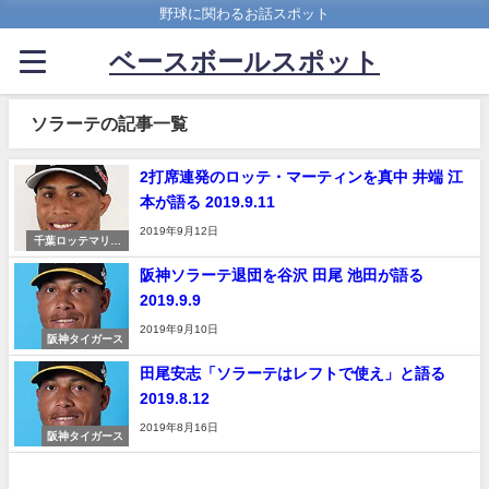
野球に関わるお話スポット
ベースボールスポット
ソラーテの記事一覧
2打席連発のロッテ・マーティンを真中 井端 江
本が語る 2019.9.11
2019年9月12日
千葉ロッテマリー
ンズ
阪神ソラーテ退団を谷沢 田尾 池田が語る
2019.9.9
2019年9月10日
阪神タイガース
田尾安志「ソラーテはレフトで使え」と語る
2019.8.12
2019年8月16日
阪神タイガース