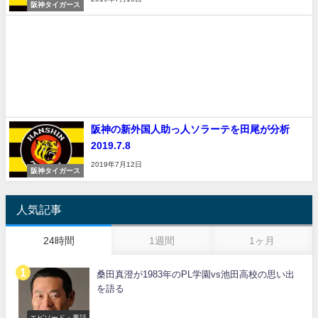
阪神タイガース
阪神の新外国人助っ人ソラーテを田尾が分析
2019.7.8
2019年7月12日
阪神タイガース
人気記事
24時間
1週間
1ヶ月
桑田真澄が1983年のPL学園vs池田高校の思い出
を語る
エピソード・裏話