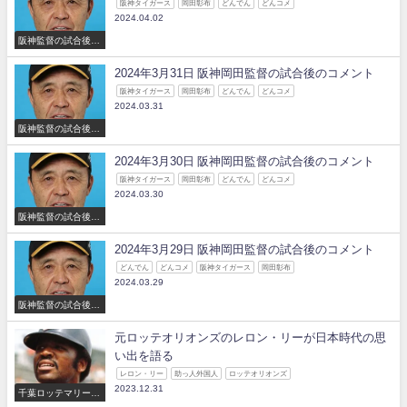
阪神タイガース
岡田彰布
どんでん
どんコメ
2024.04.02
阪神監督の試合後の
コメント
2024年3月31日 阪神岡田監督の試合後のコメント
阪神タイガース
岡田彰布
どんでん
どんコメ
2024.03.31
阪神監督の試合後の
コメント
2024年3月30日 阪神岡田監督の試合後のコメント
阪神タイガース
岡田彰布
どんでん
どんコメ
2024.03.30
阪神監督の試合後の
コメント
2024年3月29日 阪神岡田監督の試合後のコメント
どんでん
どんコメ
阪神タイガース
岡田彰布
2024.03.29
阪神監督の試合後の
コメント
元ロッテオリオンズのレロン・リーが日本時代の思
い出を語る
レロン・リー
助っ人外国人
ロッテオリオンズ
2023.12.31
千葉ロッテマリーン
ズ