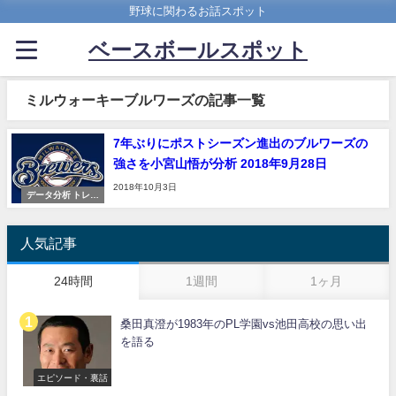
野球に関わるお話スポット
ベースボールスポット
ミルウォーキーブルワーズの記事一覧
7年ぶりにポストシーズン進出のブルワーズの
強さを小宮山悟が分析 2018年9月28日
2018年10月3日
データ分析 トレン
ド 予想
人気記事
24時間
1週間
1ヶ月
桑田真澄が1983年のPL学園vs池田高校の思い出
を語る
エピソード・裏話