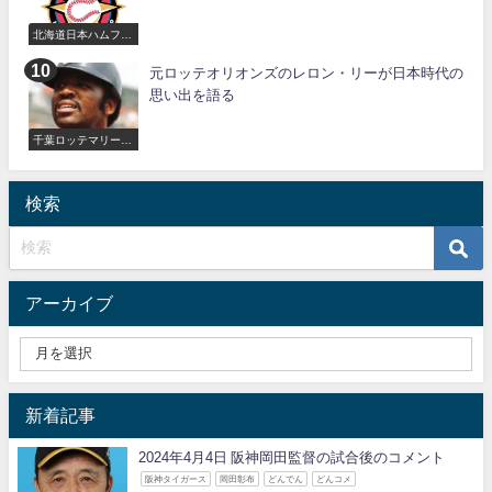
北海道日本ハムファ
イターズ
元ロッテオリオンズのレロン・リーが日本時代の
思い出を語る
千葉ロッテマリーン
ズ
検索
アーカイブ
新着記事
2024年4月4日 阪神岡田監督の試合後のコメント
阪神タイガース
岡田彰布
どんでん
どんコメ