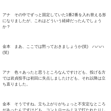
アナ その中でずっと固定していた1番2番を入れ替える形
になりましたが、これはどういう経緯だったんでしょう
か？
金本 まあ、ここでは黙っておきましょうか(笑) ハハハ
(笑)
アナ 色々あったと思うところなんですけども、投げる方
では岩貞投手は初回に失点しましたけども、それ以降は立
ち直りました。
金本 そうですね。立ち上がりがちょっと不安定なところ
があったんですけども、コントロールミスで打たれたりし