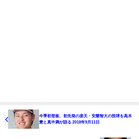
今季初登板、初先発の楽天・安樂智大の投球を高木
豊と真中満が語る 2018年9月11日