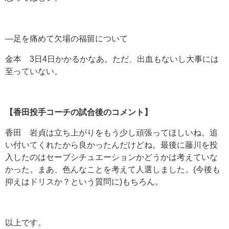
―足を痛めて欠場の福留について
金本 3日4日かかるかなあ。ただ、出血もないし大事には
至っていない。
【香田投手コーチの試合後のコメント】
香田 岩貞は立ち上がりをもう少し頑張ってほしいね。追
い付いてくれたから良かったんだけどね。最後に藤川を投
入したのはセーブシチュエーションかどうかは考えていな
かった。まあ、色んなことを考えて人選しました。(今後も
抑えはドリスか？という質問に)もちろん。
以上です。