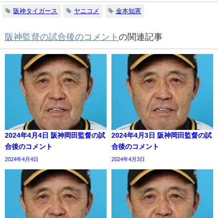
阪神タイガース
ヤニコメ
金本知憲
阪神監督の試合後のコメント
の関連記事
2024年4月4日 阪神岡田監督の試
2024年4月3日 阪神岡田監督の試
合後のコメント
合後のコメント
2024年4月4日
2024年4月3日