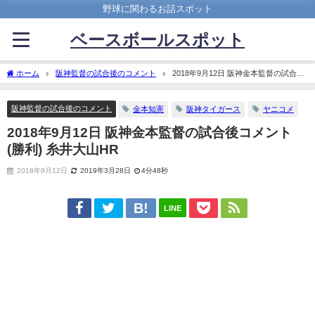
野球に関わるお話スポット
ベースボールスポット
ホーム
阪神監督の試合後のコメント
2018年9月12日 阪神金本監督の試合後
コメント(勝利) 糸井大山HR
阪神監督の試合後のコメント
金本知憲
阪神タイガース
ヤニコメ
2018年9月12日 阪神金本監督の試合後コメント
(勝利) 糸井大山HR
2018年9月12日
2019年3月28日
4分48秒
LINE