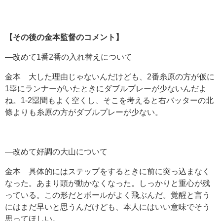
【その後の金本監督のコメント】
―改めて1番2番の入れ替えについて
金本 大した理由じゃないんだけども、2番糸原の方が仮に
1塁にランナーがいたときにダブルプレーが少ないんだよ
ね。1-2塁間もよく空くし、そこを考えると右バッターの北
條よりも糸原の方がダブルプレーが少ない。
―改めて好調の大山について
金本 具体的にはステップをするときに前に突っ込まなく
なった。あまり頭が動かなくなった。しっかりと重心が残
っている。この形だとボールがよく飛ぶんだ。覚醒と言う
にはまだ早いと思うんだけども、本人にはいい意味でそう
思ってほしい。