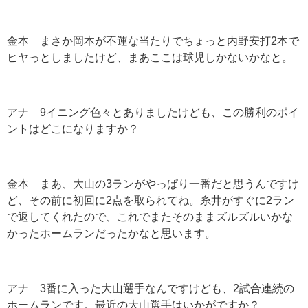
金本 まさか岡本が不運な当たりでちょっと内野安打2本で
ヒヤっとしましたけど、まあここは球児しかないかなと。
アナ 9イニング色々とありましたけども、この勝利のポイ
ントはどこになりますか？
金本 まあ、大山の3ランがやっぱり一番だと思うんですけ
ど、その前に初回に2点を取られてね。糸井がすぐに2ラン
で返してくれたので、これでまたそのままズルズルいかな
かったホームランだったかなと思います。
アナ 3番に入った大山選手なんですけども、2試合連続の
ホームランです。最近の大山選手はいかがですか？