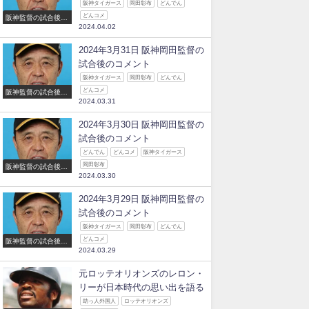
阪神タイガース
岡田彰布
どんでん
どんコメ
阪神監督の試合後の
2024.04.02
コメント
2024年3月31日 阪神岡田監督の
試合後のコメント
阪神タイガース
岡田彰布
どんでん
どんコメ
阪神監督の試合後の
2024.03.31
コメント
2024年3月30日 阪神岡田監督の
試合後のコメント
どんでん
どんコメ
阪神タイガース
岡田彰布
阪神監督の試合後の
2024.03.30
コメント
2024年3月29日 阪神岡田監督の
試合後のコメント
阪神タイガース
岡田彰布
どんでん
どんコメ
阪神監督の試合後の
2024.03.29
コメント
元ロッテオリオンズのレロン・
リーが日本時代の思い出を語る
助っ人外国人
ロッテオリオンズ