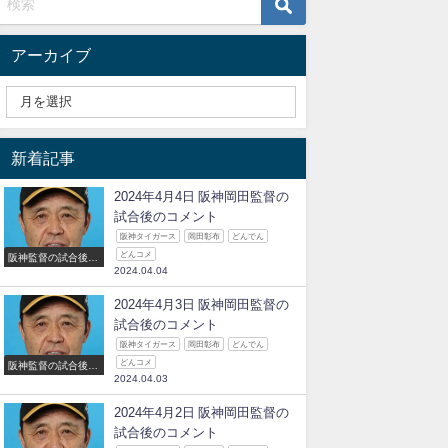
アーカイブ
新着記事
2024年4月4日 阪神岡田監督の
試合後のコメント
阪神タイガース
岡田彰布
どんでん
どんコメ
阪神監督の試合後の
2024.04.04
コメント
2024年4月3日 阪神岡田監督の
試合後のコメント
阪神タイガース
岡田彰布
どんでん
どんコメ
阪神監督の試合後の
2024.04.03
コメント
2024年4月2日 阪神岡田監督の
試合後のコメント