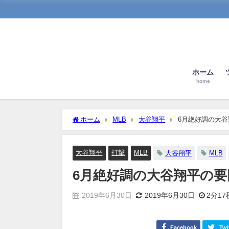
ホーム
home
ホーム
MLB
大谷翔平
6月絶好調の大谷翔
大谷翔平
打撃
MLB
大谷翔平
MLB
6月絶好調の大谷翔平の要因を
2019年6月30日
2019年6月30日
2分17
Facebook
Twi