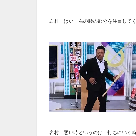
岩村 はい。右の腰の部分を注目して
岩村 悪い時というのは、打ちにいく