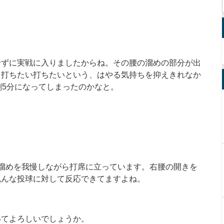
せずに実戦に入りましたからね。その腰の溜めの部分が出
、打ちたい打ちたいという、はやる気持ちを抑えきれなか
割
5
分になってしまったのかなと。
溜めを我慢しながら打席に立っています。右腰の開きを
色んな投球に対して反応できてますよね。
いてよろしいでしょうか。