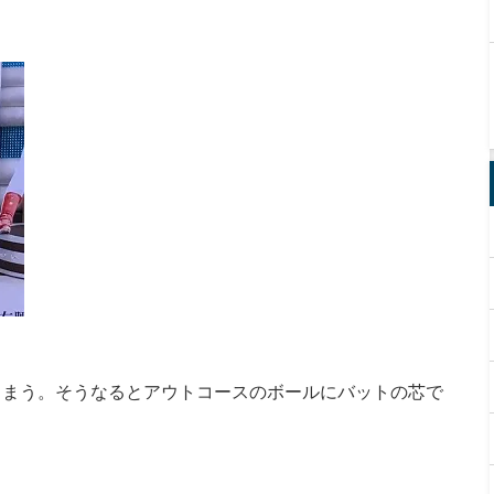
しまう。そうなるとアウトコースのボールにバットの芯で
。