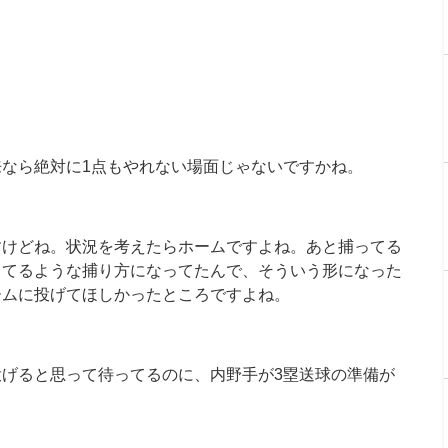
なら絶対に1点もやれない場面じゃないですかね。
すけどね。状況を考えたらホームですよね。あと捕ってる
ってるような捕り方になってたんで、そういう形になった
ームに投げてほしかったところですよね。
げると思って待ってるのに、内野手が3塁送球の準備が