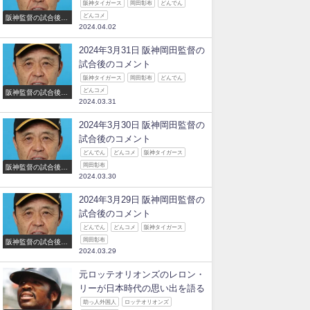
阪神タイガース
岡田彰布
どんでん
どんコメ
阪神監督の試合後の
2024.04.02
コメント
2024年3月31日 阪神岡田監督の
試合後のコメント
阪神タイガース
岡田彰布
どんでん
どんコメ
阪神監督の試合後の
2024.03.31
コメント
2024年3月30日 阪神岡田監督の
試合後のコメント
どんでん
どんコメ
阪神タイガース
岡田彰布
阪神監督の試合後の
2024.03.30
コメント
2024年3月29日 阪神岡田監督の
試合後のコメント
どんでん
どんコメ
阪神タイガース
岡田彰布
阪神監督の試合後の
2024.03.29
コメント
元ロッテオリオンズのレロン・
リーが日本時代の思い出を語る
助っ人外国人
ロッテオリオンズ