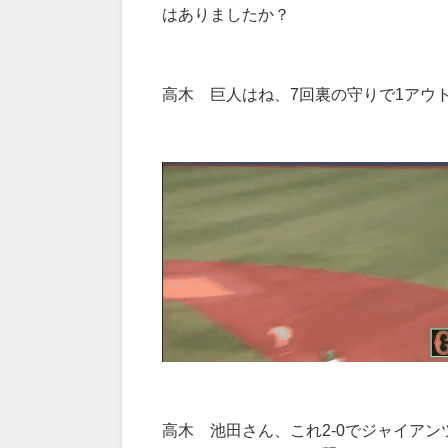
はありましたか？
高木 巨人はね、7回裏の守りで1アウ
高木 池田さん、これ2-0でジャイア