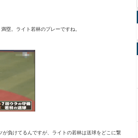
ト満塁。ライト若林のプレーですね。
ンツが負けてるんですが、ライトの若林は送球をどこに繋