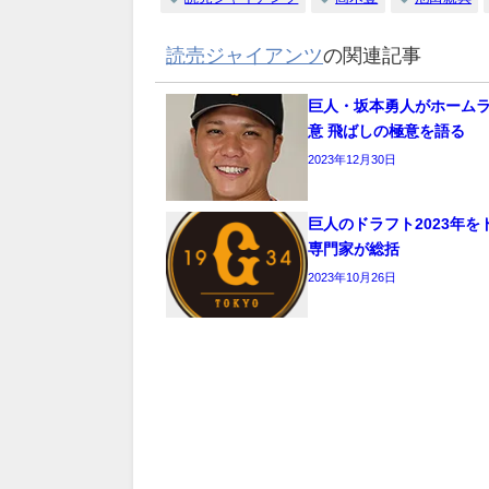
読売ジャイアンツ
の関連記事
巨人・坂本勇人がホーム
意 飛ばしの極意を語る
2023年12月30日
巨人のドラフト2023年を
専門家が総括
2023年10月26日