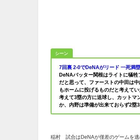
シーン
7回裏 2-0でDeNAがリード 一死満
DeNAバッター関根はライトに犠
だと思って、ファーストの中田は中
もホームに投げるものだと考えてい
考えて3塁の方に送球し、カットマ
か、内野は準備が出来ておらず2塁
稲村 試合はDeNAが僅差のゲームを