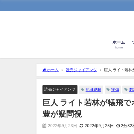
ホーム
home
ホーム
読売ジャイアンツ
巨人 ライト若
読売ジャイアンツ
池田親興
守備
若
巨人 ライト若林が犠飛
豊が疑問視
2022年9月23日
2022年9月25日
2分32