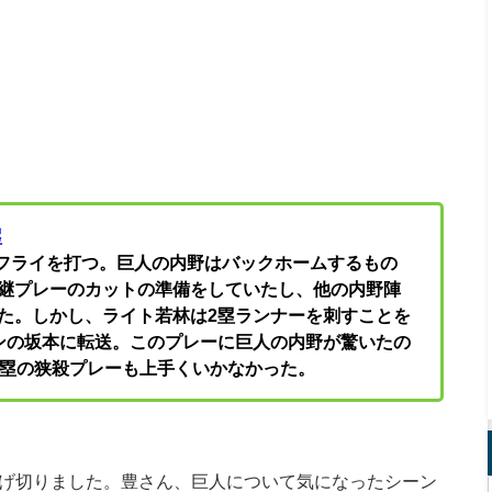
塁
牲フライを打つ。巨人の内野はバックホームするもの
継プレーのカットの準備をしていたし、他の内野陣
た。しかし、ライト若林は2塁ランナーを刺すことを
ンの坂本に転送。このプレーに巨人の内野が驚いたの
3塁の狭殺プレーも上手くいかなかった。
逃げ切りました。豊さん、巨人について気になったシーン