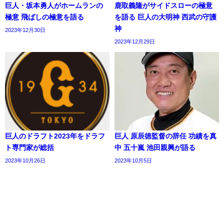
巨人・坂本勇人がホームランの
鹿取義隆がサイドスローの極意
極意 飛ばしの極意を語る
を語る 巨人の大明神 西武の守護
神
2023年12月30日
2023年12月29日
巨人のドラフト2023年をドラフ
巨人 原辰徳監督の辞任 功績を真
ト専門家が総括
中 五十嵐 池田親興が語る
2023年10月26日
2023年10月5日