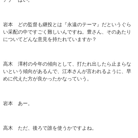
岩本 どの監督も継投とは『永遠のテーマ』だというぐら
い采配の中ですごく難しいんですね。豊さん、そのあたり
についてどんな意見を持たれていますか？
高木 澤村の今年の傾向として、打たれ出したら止まらな
いという傾向があるんで、江本さんが言われるように、早
めに代えた方が良かったかなっていう。
岩本 あー。
高木 ただ、後ろで誰を使うかですよね。