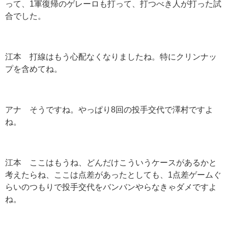
って、1軍復帰のゲレーロも打って、打つべき人が打った試
合でした。
江本 打線はもう心配なくなりましたね。特にクリンナッ
プを含めてね。
アナ そうですね。やっぱり8回の投手交代で澤村ですよ
ね。
江本 ここはもうね、どんだけこういうケースがあるかと
考えたらね、ここは点差があったとしても、1点差ゲームぐ
らいのつもりで投手交代をバンバンやらなきゃダメですよ
ね。