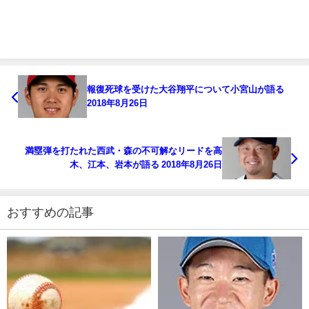
報復死球を受けた大谷翔平について小宮山が語る
2018年8月26日
満塁弾を打たれた西武・森の不可解なリードを高
木、江本、岩本が語る 2018年8月26日
おすすめの記事