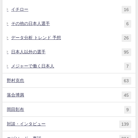
イチロー
16
その他の日本人選手
6
データ分析 トレンド 予想
26
日本人以外の選手
95
メジャーで働く日本人
7
野村克也
63
落合博満
45
岡田彰布
9
対談・インタビュー
139