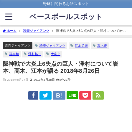
野球に関わるお話スポット
ベースボールスポット
ホーム
読売ジャイアンツ
阪神戦で大炎上6失点の巨人・澤村について岩
本、高木、江本が語る 2018年8月26日
読売ジャイアンツ
読売ジャイアンツ
江本孟紀
高木豊
岩本勉
澤村拓一
大炎上
阪神戦で大炎上6失点の巨人・澤村について岩
本、高木、江本が語る 2018年8月26日
2018年8月27日
2019年3月28日
4分22秒
LINE