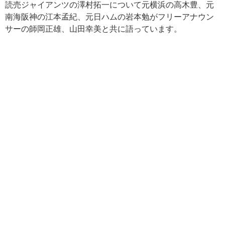
読売ジャイアンツの澤村拓一について元横浜の高木豊、元
南海阪神の江本孟紀、元日ハムの岩本勉がフリーアナウン
サーの師岡正雄、山田幸美と共に語っています。