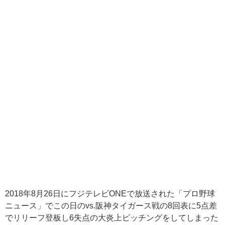
2018年8月26日にフジテレビONEで放送された「プロ野球
ニュース」でこの日のvs.阪神タイガース戦の8回表に5点差
でリリーフ登板し6失点の大炎上ピッチングをしてしまった