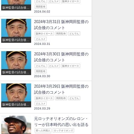
どんでん
どんコメ
阪神タイガース
岡田彰布
阪神監督の試合後の
2024.04.02
コメント
2024年3月31日 阪神岡田監督の
試合後のコメント
阪神タイガース
岡田彰布
どんでん
どんコメ
阪神監督の試合後の
2024.03.31
コメント
2024年3月30日 阪神岡田監督の
試合後のコメント
どんでん
どんコメ
阪神タイガース
岡田彰布
阪神監督の試合後の
2024.03.30
コメント
2024年3月29日 阪神岡田監督の
試合後のコメント
阪神タイガース
岡田彰布
どんでん
どんコメ
阪神監督の試合後の
2024.03.29
コメント
元ロッテオリオンズのレロン・
リーが日本時代の思い出を語る
助っ人外国人
ロッテオリオンズ