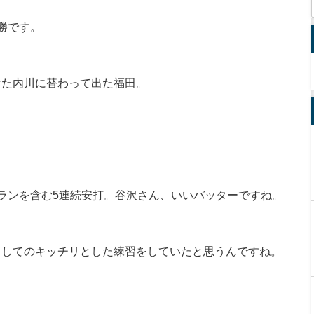
勝です。
けた内川に替わって出た福田。
ランを含む5連続安打。谷沢さん、いいバッターですね。
としてのキッチリとした練習をしていたと思うんですね。