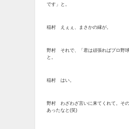
です」と。
稲村 えぇぇ、まさかの縁が。
野村 それで、「君は頑張ればプロ野
と。
稲村 はい。
野村 わざわざ言いに来てくれて。そ
あったなと(笑)