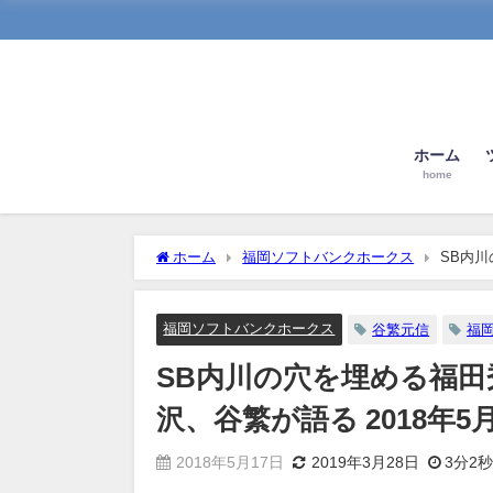
ホーム
home
ホーム
福岡ソフトバンクホークス
SB内
年5月16日
福岡ソフトバンクホークス
谷繁元信
福
SB内川の穴を埋める福
沢、谷繁が語る 2018年5月
2018年5月17日
2019年3月28日
3分2秒