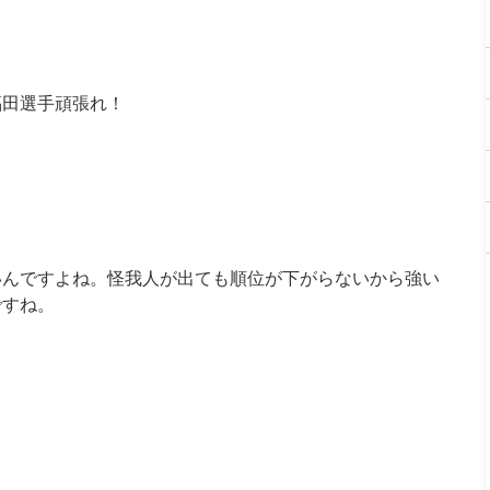
福田選手頑張れ！
いんですよね。怪我人が出ても順位が下がらないから強い
ですね。