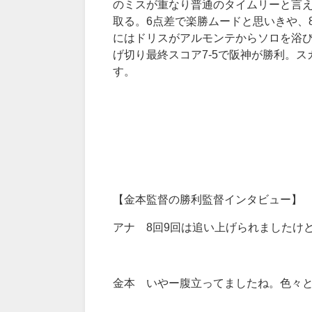
のミスが重なり普通のタイムリーと言え
取る。6点差で楽勝ムードと思いきや、
にはドリスがアルモンテからソロを浴び
げ切り最終スコア7-5で阪神が勝利。ス
す。
【金本監督の勝利監督インタビュー】
アナ 8回9回は追い上げられましたけ
金本 いやー腹立ってましたね。色々