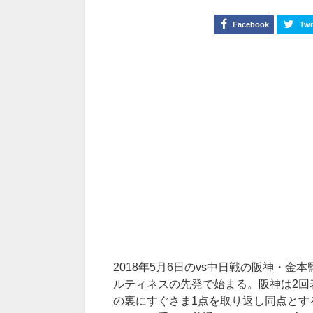
Facebook
Twi
2018年5月6日のvs中日戦の阪神・
ルティネスの先発で始まる。阪神は2回
の裏にすぐさま1点を取り返し同点とす