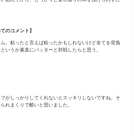
。
いてのコメント】
ーム。粘ったと言えば粘ったかもしれないけど全てを背負
むというか素直にバッターと対戦したらと思う。
ーフがしっかりしてくれないとスッキリしないですね。そ
走られまくりで酷いと思いました。