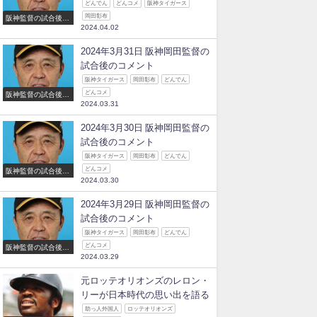
どんでん
どんコメ
阪神タイガース
岡田彰布
阪神監督の試合後の
2024.04.02
コメント
2024年3月31日 阪神岡田監督の
試合後のコメント
阪神タイガース
岡田彰布
どんでん
どんコメ
阪神監督の試合後の
2024.03.31
コメント
2024年3月30日 阪神岡田監督の
試合後のコメント
阪神タイガース
岡田彰布
どんでん
どんコメ
阪神監督の試合後の
2024.03.30
コメント
2024年3月29日 阪神岡田監督の
試合後のコメント
阪神タイガース
岡田彰布
どんでん
どんコメ
阪神監督の試合後の
2024.03.29
コメント
元ロッテオリオンズのレロン・
リーが日本時代の思い出を語る
助っ人外国人
ロッテオリオンズ