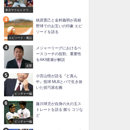
東京ヤクルトスワロ
ーズ
槙原寛己と金村義明が高校
野球でのお互いの印象 エピ
ソードを語る
エピソード・裏話
メジャーリーグにおけるベ
ースコーチの役割、重要性
をAKI猪瀬が解説
走塁
小宮山悟が語る『ど真ん
中』投球 MLBとパで生き抜
いた技巧派右腕
ピッチャー編
藤川球児が自身の火の玉ス
トレートを語る 握り コツな
ど
ピッチャー編