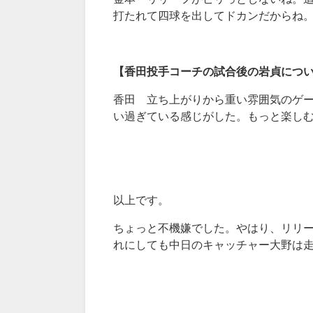
打たれて四球を出してドカンだからね
【香田投手コーチの試合後の岩貞につ
香田 立ち上がりから重い雰囲気のゲ
い過ぎている感じがした。もっと楽し
以上です。
ちょっと不機嫌でした。やはり、リリ
れにしても中日のキャッチャー大野は