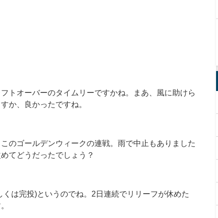
レフトオーバーのタイムリーですかね。まあ、風に助けら
ますか、良かったですね。
、このゴールデンウィークの連戦。雨で中止もありました
改めてどうだったでしょう？
しくは完投)というのでね。2日連続でリリーフが休めた
す。