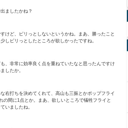
で出ましたかね？
ですけど、ピリっとしないというかね。まあ、勝ったこと
う少しピリっとしたところが欲しかったですね。
ども、非常に効率良く点を重ねていたなと思ったんですけ
いましたか。
いな右打ちを決めてくれて、高山も三振とかポップフライ
崩れの間に1点とか。まあ、欲しいところで犠牲フライと
きていましたね。