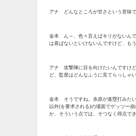
アナ どんなところが甘さという意味
金本 ん～、色々言えばキリがないん
は喜ばないといけないんですけど、も
アナ 攻撃陣に目を向けたいんですけ
ど、監督はどんなふうに見てらっしゃ
金本 そうですね。糸原が進塁打みた
以外(を要求される)の場面でゲッツー
か、そういう点では、そつなく得点で