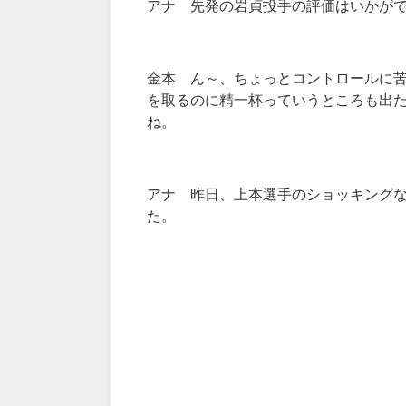
アナ 先発の岩貞投手の評価はいかが
金本 ん～、ちょっとコントロールに
を取るのに精一杯っていうところも出
ね。
アナ 昨日、上本選手のショッキング
た。