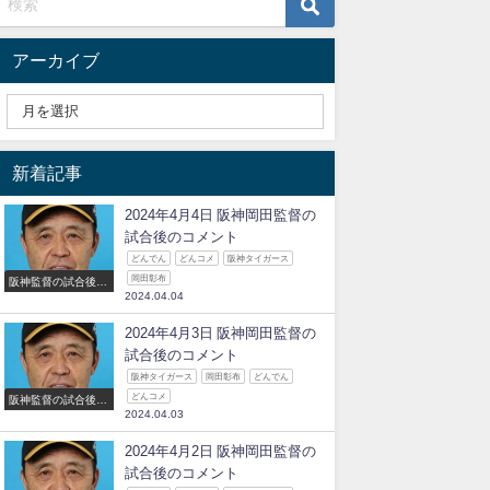
アーカイブ
新着記事
2024年4月4日 阪神岡田監督の
試合後のコメント
どんでん
どんコメ
阪神タイガース
岡田彰布
阪神監督の試合後の
2024.04.04
コメント
2024年4月3日 阪神岡田監督の
試合後のコメント
阪神タイガース
岡田彰布
どんでん
どんコメ
阪神監督の試合後の
2024.04.03
コメント
2024年4月2日 阪神岡田監督の
試合後のコメント