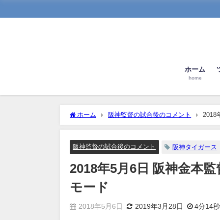
ホーム
home
ホーム
阪神監督の試合後のコメント
201
阪神監督の試合後のコメント
阪神タイガース
2018年5月6日 阪神金
モード
2018年5月6日
2019年3月28日
4分14秒