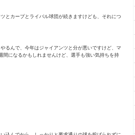
ンツとカープとライバル球団が続きますけども、それにつ
とやるんで、今年はジャイアンツと分が悪いですけど、マ
週間になるかもしれませんけど、選手も強い気持ちを持
追い込んでから、しっかりと要求通りの球を投げられずに