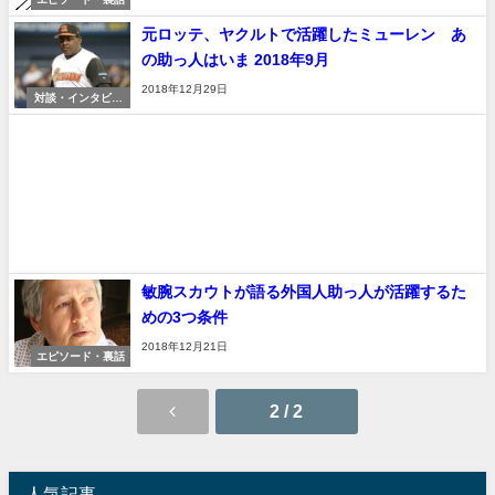
元ロッテ、ヤクルトで活躍したミューレン あ
の助っ人はいま 2018年9月
2018年12月29日
対談・インタビュ
ー
敏腕スカウトが語る外国人助っ人が活躍するた
めの3つ条件
2018年12月21日
エピソード・裏話
2 / 2
人気記事