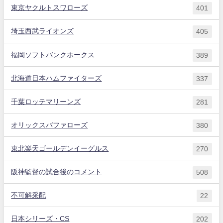
東京ヤクルトスワローズ
401
埼玉西武ライオンズ
405
福岡ソフトバンクホークス
389
北海道日本ハムファイターズ
337
千葉ロッテマリーンズ
281
オリックスバファローズ
380
東北楽天ゴールデンイーグルス
270
阪神監督の試合後のコメント
508
不可解采配
22
日本シリーズ・CS
202