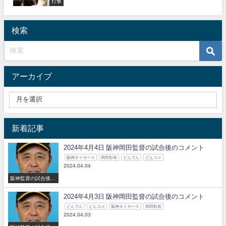
打撃
検索
アーカイブ
新着記事
2024年4月4日 阪神岡田監督の試合後のコメント
阪神タイガース
岡田彰布
どんでん
どんコメ
2024.04.04
阪神監督の試合後の
コメント
2024年4月3日 阪神岡田監督の試合後のコメント
どんでん
どんコメ
阪神タイガース
岡田彰布
2024.04.03