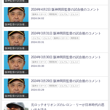
阪神監督の試合後の
コメント
2024年4月2日 阪神岡田監督の試合後のコメント
阪神タイガース
岡田彰布
どんでん
どんコメ
2024.04.02
阪神監督の試合後の
コメント
2024年3月31日 阪神岡田監督の試合後のコメント
どんでん
どんコメ
阪神タイガース
岡田彰布
2024.03.31
阪神監督の試合後の
コメント
2024年3月30日 阪神岡田監督の試合後のコメント
阪神タイガース
岡田彰布
どんでん
どんコメ
2024.03.30
阪神監督の試合後の
コメント
2024年3月29日 阪神岡田監督の試合後のコメント
阪神タイガース
岡田彰布
どんでん
どんコメ
2024.03.29
阪神監督の試合後の
コメント
元ロッテオリオンズのレロン・リーが日本時代の思
い出を語る