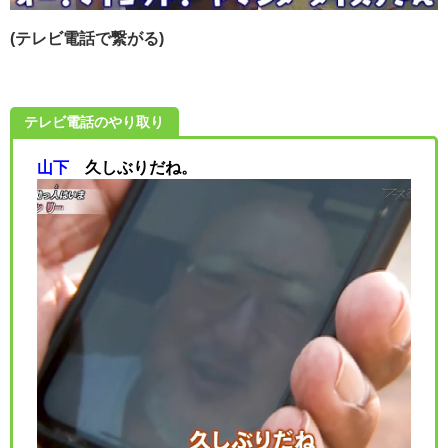
(テレビ電話で繋がる)
テレビ電話のやり取り
山下
久しぶりだね。