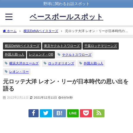
野球に関わるお話スポット
ベースボールスポット
ホーム
横浜DeNAベイスターズ
元ロッテ大洋 レオン・リーが日本時代の思
い出を語る
横浜DeNAベイスターズ
東京ヤクルトスワローズ
千葉ロッテマリーンズ
外国人助っ人
レジェンド・OB
ヤクルトスワローズ
横浜大洋ホエールズ
ロッテオリオンズ
外国人助っ人
レオン・リー
元ロッテ大洋 レオン・リーが日本時代の思い出を
語る
2022年2月11日
2021年12月11日
6分54秒
LINE