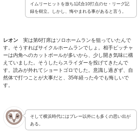
イムリーヒットを放ち1試合10打点のセ・リーグ記
録を樹立。しかし、悔やまれる事があると言う。
レオン
実は第6打席はソロホームランを狙っていたんで
す。そうすればサイクルホームランでしょ。相手ピッチャ
ーは内角へのカットボールが多いから、少し開き気味に構
えていました。そうしたらスライダーを投げてきたんで
す。読みが外れてショートゴロでした。意識し過ぎず、自
然体で打つことが大事だと、35年経った今でも悔しいで
す。
そして横浜時代にはプレー以外にも多くの思い出が
ある。