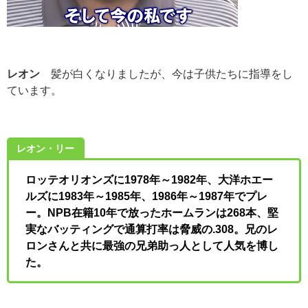
レオン
髪が白くなりましたが、今は子供たちに指導をし
ています。
レオン
・
リー
ロッテオリオンズに1978年～1982年、大洋ホエー
ルズに1983年～1985年、1986年～1987年でプレ
ー。NPB在籍10年で放ったホームランは268本、堅
実なバッティングで通算打率は脅威の.308。兄のレ
ロンさんと共に最強の兄弟助っ人として人気を博し
た。