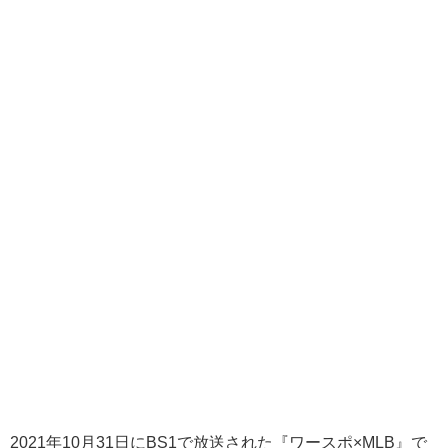
2021年10月31日にBS1で放送された『ワースポ×MLB』で