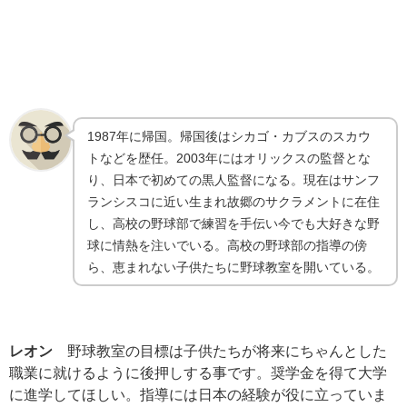
1987年に帰国。帰国後はシカゴ・カブスのスカウ
トなどを歴任。2003年にはオリックスの監督とな
り、日本で初めての黒人監督になる。現在はサンフ
ランシスコに近い生まれ故郷のサクラメントに在住
し、高校の野球部で練習を手伝い今でも大好きな野
球に情熱を注いでいる。高校の野球部の指導の傍
ら、恵まれない子供たちに野球教室を開いている。
レオン
野球教室の目標は子供たちが将来にちゃんとした
職業に就けるように後押しする事です。奨学金を得て大学
に進学してほしい。指導には日本の経験が役に立っていま