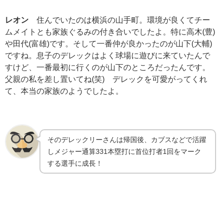
レオン
住んでいたのは横浜の山手町。環境が良くてチー
ムメイトとも家族ぐるみの付き合いでしたよ。特に高木(豊)
や田代(富雄)です。そして一番仲が良かったのが山下(大輔)
ですね。息子のデレックはよく球場に遊びに来ていたんで
すけど、一番最初に行くのが山下のところだったんです。
父親の私を差し置いてね(笑) デレックを可愛がってくれ
て、本当の家族のようでしたよ。
そのデレックリーさんは帰国後、カブスなどで活躍
しメジャー通算331本塁打に首位打者1回をマーク
する選手に成長！