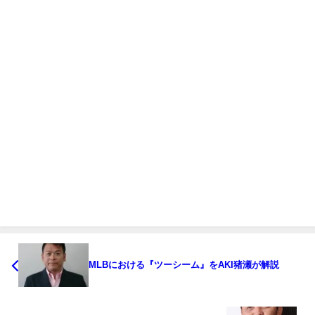
MLBにおける『ツーシーム』をAKI猪瀬が解説