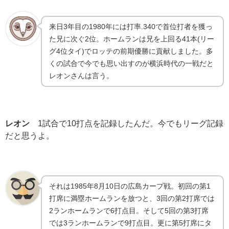
来日3年目の1980年には打率.340で首位打者を獲っ
た兄に次ぐ2位。ホームランは兄を上回る41本(リー
グ4位タイ)でロッテの前期優勝に貢献しました。多
くの試合で今でも思い出すのが横浜時代の一戦だと
レオンさんは言う。
レオン
1試合で10打点を記録したんだ。今でもリーグ記録
だと思うよ。
それは1985年8月10日の広島カープ戦。初回の第1
打席に満塁ホームランを放つと、3回の第2打席では
2ランホームランで6打点目。そして5回の第3打席
では3ランホームランで9打点目。更に第5打席にタ