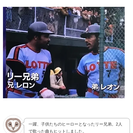
一躍、子供たちのヒーローとなったリー兄弟。2人
で歌った曲もヒットしました。