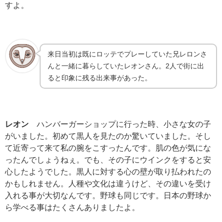
すよ。
来日当初は既にロッテでプレーしていた兄レロンさ
んと一緒に暮らしていたレオンさん。2人で街に出
ると印象に残る出来事があった。
レオン
ハンバーガーショップに行った時、小さな女の子
がいました。初めて黒人を見たのか驚いていました。そし
て近寄って来て私の腕をこすったんです。肌の色が気にな
ったんでしょうねぇ。でも、その子にウインクをすると安
心したようでした。黒人に対する心の壁が取り払われたの
かもしれません。人種や文化は違うけど、その違いを受け
入れる事が大切なんです。野球も同じです。日本の野球か
ら学べる事はたくさんありましたよ。