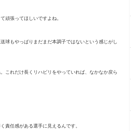
して頑張ってほしいですよね。
悪送球もやっぱりまだまだ本調子ではないという感じがし
ね。これだけ長くリハビリをやっていれば、なかなか戻ら
凄く責任感がある選手に見えるんです。