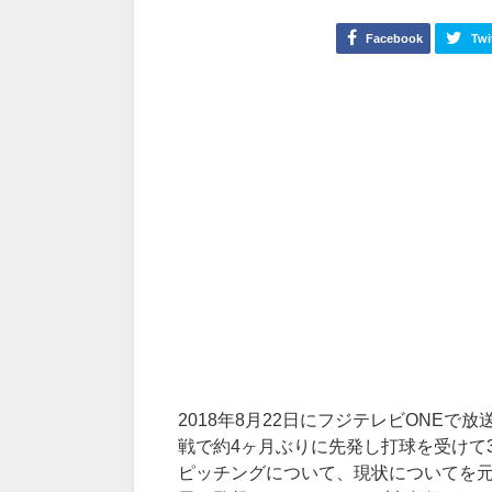
Facebook
Twi
2018年8月22日にフジテレビONEで
戦で約4ヶ月ぶりに先発し打球を受けて
ピッチングについて、現状についてを