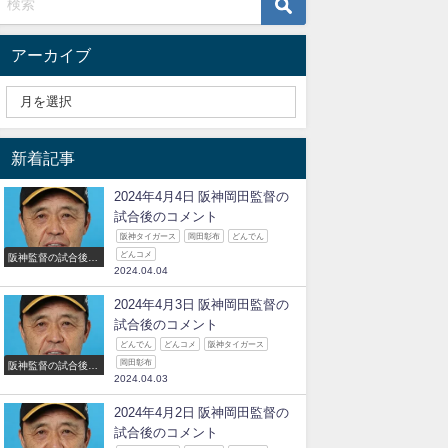
アーカイブ
新着記事
2024年4月4日 阪神岡田監督の
試合後のコメント
阪神タイガース
岡田彰布
どんでん
どんコメ
阪神監督の試合後の
2024.04.04
コメント
2024年4月3日 阪神岡田監督の
試合後のコメント
どんでん
どんコメ
阪神タイガース
岡田彰布
阪神監督の試合後の
2024.04.03
コメント
2024年4月2日 阪神岡田監督の
試合後のコメント