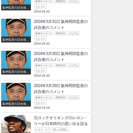
阪神タイガース
岡田彰布
どんでん
どんコメ
阪神監督の試合後の
2024.04.02
コメント
2024年3月31日 阪神岡田監督の
試合後のコメント
阪神タイガース
岡田彰布
どんでん
どんコメ
阪神監督の試合後の
2024.03.31
コメント
2024年3月30日 阪神岡田監督の
試合後のコメント
阪神タイガース
岡田彰布
どんでん
どんコメ
阪神監督の試合後の
2024.03.30
コメント
2024年3月29日 阪神岡田監督の
試合後のコメント
阪神タイガース
岡田彰布
どんでん
どんコメ
阪神監督の試合後の
2024.03.29
コメント
元ロッテオリオンズのレロン・
リーが日本時代の思い出を語る
レロン・リー
助っ人外国人