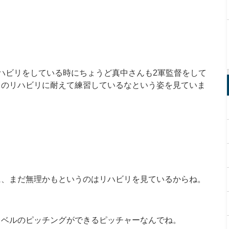
ハビリをしている時にちょうど真中さんも2軍監督をして
このリハビリに耐えて練習しているなという姿を見ていま
に、まだ無理かもというのはリハビリを見ているからね。
レベルのピッチングができるピッチャーなんでね。