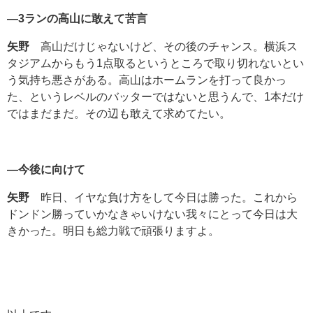
―
3
ランの高山に敢えて苦言
矢野
高山だけじゃないけど、その後のチャンス。横浜ス
タジアムからもう
1
点取るというところで取り切れないとい
う気持ち悪さがある。高山はホームランを打って良かっ
た、というレベルのバッターではないと思うんで、
1
本だけ
ではまだまだ。その辺も敢えて求めてたい。
―今後に向けて
矢野
昨日、イヤな負け方をして今日は勝った。これから
ドンドン勝っていかなきゃいけない我々にとって今日は大
きかった。明日も総力戦で頑張りますよ。