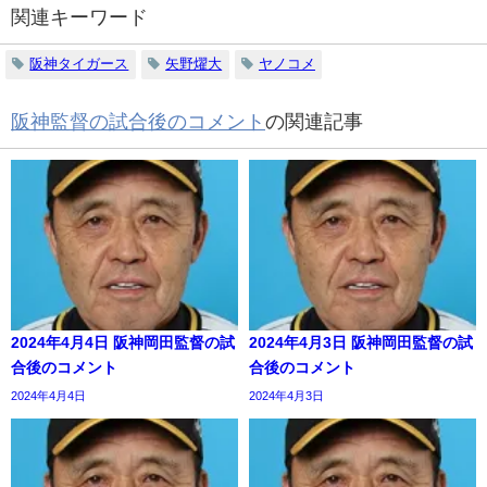
関連キーワード
阪神タイガース
矢野燿大
ヤノコメ
阪神監督の試合後のコメント
の関連記事
2024年4月4日 阪神岡田監督の試
2024年4月3日 阪神岡田監督の試
合後のコメント
合後のコメント
2024年4月4日
2024年4月3日