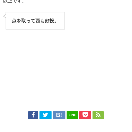
以上です。
点を取って西も好投。
LINE