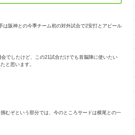
手は阪神との今季チーム初の対外試合で2安打とアピール
機会でしたけど、この21試合だけでも首脳陣に使いたい
れたと思います。
を掴むぞという部分では、今のところサードは横尾との一