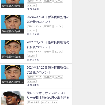
阪神タイガース
岡田彰布
どんでん
どんコメ
阪神監督の試合後の
2024.04.02
コメント
2024年3月31日 阪神岡田監督の
試合後のコメント
阪神タイガース
岡田彰布
どんでん
どんコメ
阪神監督の試合後の
2024.03.31
コメント
2024年3月30日 阪神岡田監督の
試合後のコメント
阪神タイガース
岡田彰布
どんでん
どんコメ
阪神監督の試合後の
2024.03.30
コメント
2024年3月29日 阪神岡田監督の
試合後のコメント
阪神タイガース
岡田彰布
どんでん
どんコメ
阪神監督の試合後の
2024.03.29
コメント
元ロッテオリオンズのレロン・
リーが日本時代の思い出を語る
助っ人外国人
ロッテオリオンズ