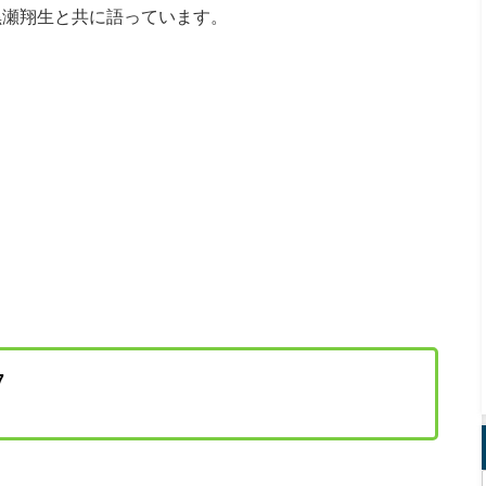
黒瀬翔生と共に語っています。
7