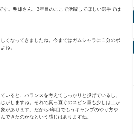
です。明雄さん、3年目のここで活躍してほしい選手では
らしくなってきましたね。今まではガムシャラに自分のボ
すよね。
見ていると、バランスを考えてしっかりと投げているし、
感じがしますね。それで真っ直ぐのスピン量も少しは上が
象があります。だから3年目でもうキャンプのやり方や
掴んできたのかなという感じはありますね。