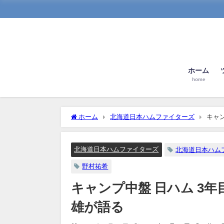
ホーム
home
ホーム
北海道日本ハムファイターズ
キャ
北海道日本ハムファイターズ
北海道日本ハム
野村祐希
キャンプ中盤 日ハム 3年
雄が語る