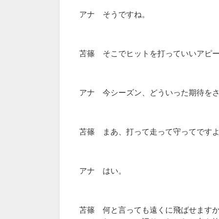
アナ そうですね。
苫篠 そこでヒットを打っていいアピ
アナ 今シーズン、どういった期待を
苫篠 まあ、打って走って守ってです
アナ はい。
苫篠 何と言っても遠くに飛ばせます