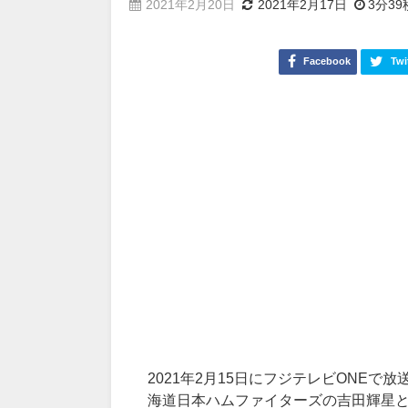
2021年2月20日
2021年2月17日
3分39
Facebook
Twi
2021年2月15日にフジテレビONEで
海道日本ハムファイターズの吉田輝星