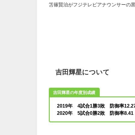
笘篠賢治がフジテレビアナウンサーの
吉田輝星について
吉田輝星の年度別成績
2019年 4試合1勝3敗 防御率12.2
2020年 5試合0勝2敗 防御率8.41