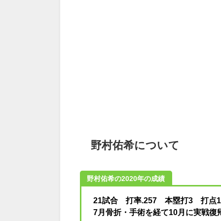
野村佑希について
野村佑希の2020年の成績
21試合 打率.257 本塁打3 打点1
7月骨折・手術を経て10月に実戦復