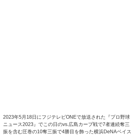
2023年5月18日にフジテレビONEで放送された『プロ野球
ニュース2023』でこの日のvs.広島カープ戦で7者連続奪三
振を含む圧巻の10奪三振で4勝目を飾った横浜DeNAベイス