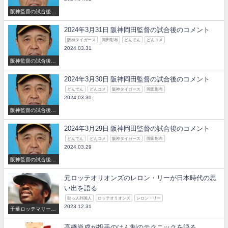
阪神監督の試合後の
コメント
2024年3月31日 阪神岡田監督の試合後のコメント
阪神タイガース
岡田彰布
どんでん
どんコメ
2024.03.31
阪神監督の試合後の
コメント
2024年3月30日 阪神岡田監督の試合後のコメント
どんでん
どんコメ
阪神タイガース
岡田彰布
2024.03.30
阪神監督の試合後の
コメント
2024年3月29日 阪神岡田監督の試合後のコメント
どんでん
どんコメ
阪神タイガース
岡田彰布
2024.03.29
阪神監督の試合後の
コメント
元ロッテオリオンズのレロン・リーが日本時代の思
い出を語る
助っ人外国人
ロッテオリオンズ
レロン・リー
2023.12.31
千葉ロッテマリーン
ズ
高橋尚成が投手のけん制のテクニックを語る