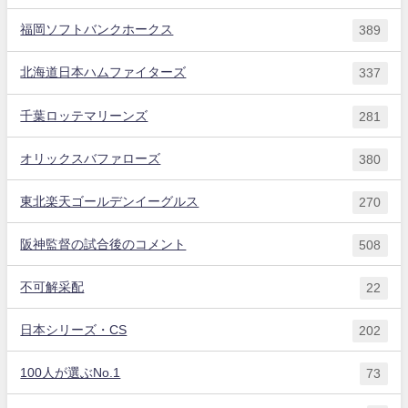
福岡ソフトバンクホークス
389
北海道日本ハムファイターズ
337
千葉ロッテマリーンズ
281
オリックスバファローズ
380
東北楽天ゴールデンイーグルス
270
阪神監督の試合後のコメント
508
不可解采配
22
日本シリーズ・CS
202
100人が選ぶNo.1
73