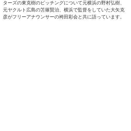
ターズの東克樹のピッチングについて元横浜の野村弘樹、
元ヤクルト広島の笘篠賢治、横浜で監督をしていた大矢克
彦がフリーアナウンサーの袴田彩会と共に語っています。