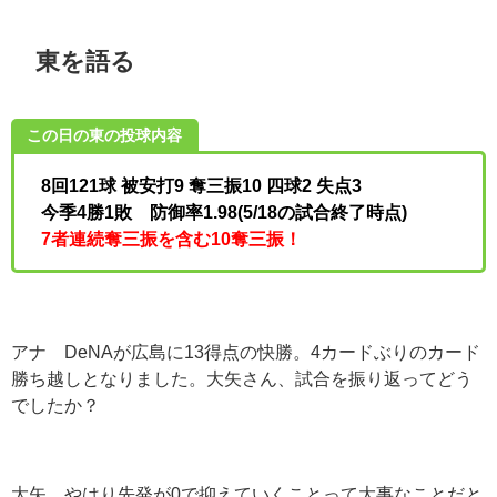
東を語る
この日の東の投球内容
8回121球 被安打9 奪三振10 四球2 失点3
今季4勝1敗 防御率1.98(5/18の試合終了時点)
7者連続奪三振を含む10奪三振！
アナ DeNAが広島に13得点の快勝。4カードぶりのカード
勝ち越しとなりました。大矢さん、試合を振り返ってどう
でしたか？
大矢 やはり先発が0で抑えていくことって大事なことだと