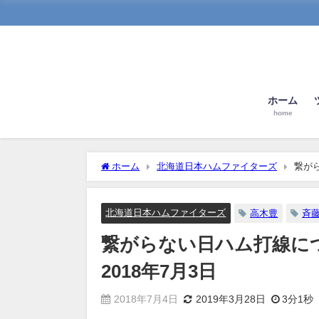
ホーム
home
ホーム
北海道日本ハムファイターズ
繋が
北海道日本ハムファイターズ
高木豊
斉
繋がらない日ハム打線に
2018年7月3日
2018年7月4日
2019年3月28日
3分1秒