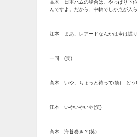
高木 日本ハムの場合は、やっぱり下
んですよ。だから、中軸でしか点が入
江本 まあ、レアードなんかは今は握
一同 (笑)
高木 いや、ちょっと待って(笑) どう
江本 いやいやいや(笑)
高木 海苔巻き？(笑)