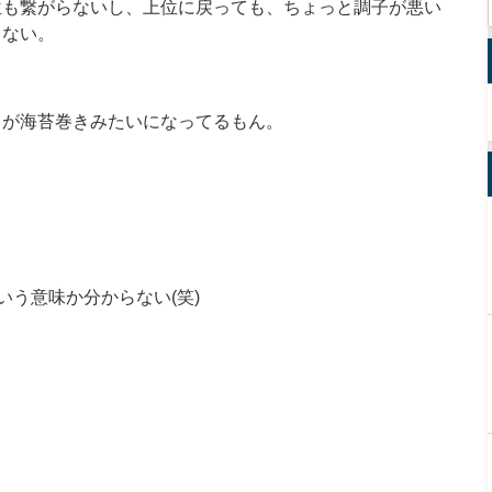
位も繋がらないし、上位に戻っても、ちょっと調子が悪い
らない。
りが海苔巻きみたいになってるもん。
いう意味か分からない(笑)