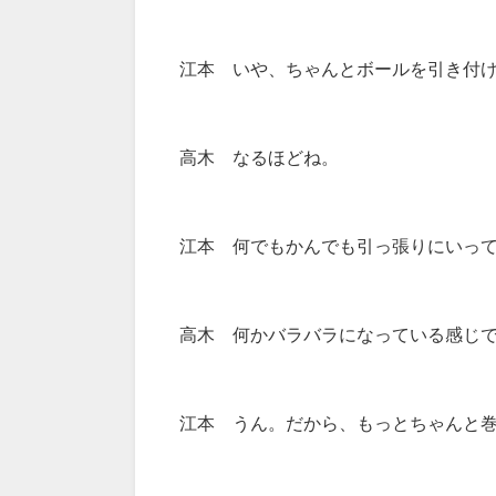
江本 いや、ちゃんとボールを引き付
高木 なるほどね。
江本 何でもかんでも引っ張りにいっ
高木 何かバラバラになっている感じ
江本 うん。だから、もっとちゃんと