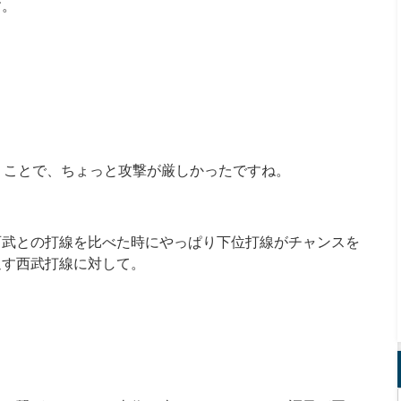
す。
うことで、ちょっと攻撃が厳しかったですね。
西武との打線を比べた時にやっぱり下位打線がチャンスを
返す西武打線に対して。