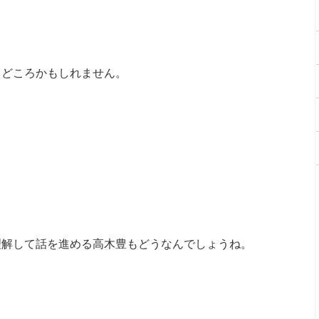
りどころかもしれません。
理解して話を進める高木豊もどうなんでしょうね。