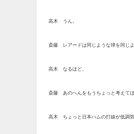
高木 うん。
斎藤 レアードは同じような球を同じ
高木 なるほど。
斎藤 あのへんをもうちょっと考えて
高木 ちょっと日本ハムの打線が低調