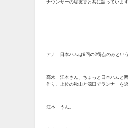
ナウンサーの堤友香と共に語っていま
アナ 日本ハムは9回の2得点のみとい
高木 江本さん、ちょっと日本ハムと
作り、上位の秋山と源田でランナーを
江本 うん。