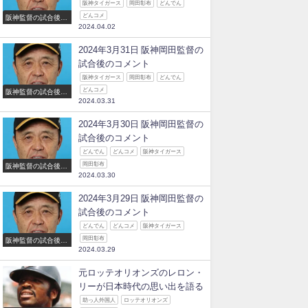
阪神タイガース
岡田彰布
どんでん
どんコメ
阪神監督の試合後の
2024.04.02
コメント
2024年3月31日 阪神岡田監督の
試合後のコメント
阪神タイガース
岡田彰布
どんでん
どんコメ
阪神監督の試合後の
2024.03.31
コメント
2024年3月30日 阪神岡田監督の
試合後のコメント
どんでん
どんコメ
阪神タイガース
岡田彰布
阪神監督の試合後の
2024.03.30
コメント
2024年3月29日 阪神岡田監督の
試合後のコメント
どんでん
どんコメ
阪神タイガース
岡田彰布
阪神監督の試合後の
2024.03.29
コメント
元ロッテオリオンズのレロン・
リーが日本時代の思い出を語る
助っ人外国人
ロッテオリオンズ