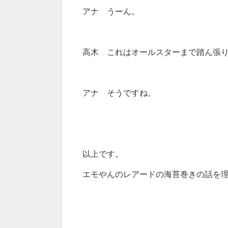
アナ うーん。
高木 これはオールスターまで踏ん張
アナ そうですね。
以上です。
エモやんのレアードの海苔巻きの話を