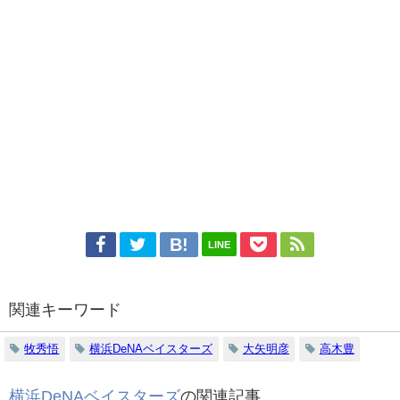
LINE
関連キーワード
牧秀悟
横浜DeNAベイスターズ
大矢明彦
高木豊
横浜DeNAベイスターズ
の関連記事