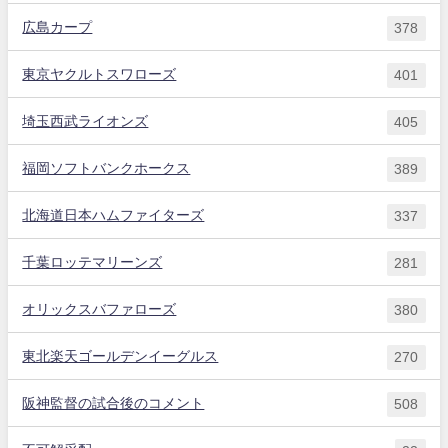
広島カープ
378
東京ヤクルトスワローズ
401
埼玉西武ライオンズ
405
福岡ソフトバンクホークス
389
北海道日本ハムファイターズ
337
千葉ロッテマリーンズ
281
オリックスバファローズ
380
東北楽天ゴールデンイーグルス
270
阪神監督の試合後のコメント
508