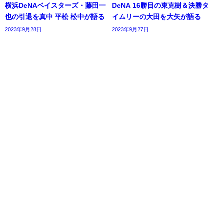
横浜DeNAベイスターズ・藤田一
DeNA 16勝目の東克樹＆決勝タ
也の引退を真中 平松 松中が語る
イムリーの大田を大矢が語る
2023年9月28日
2023年9月27日