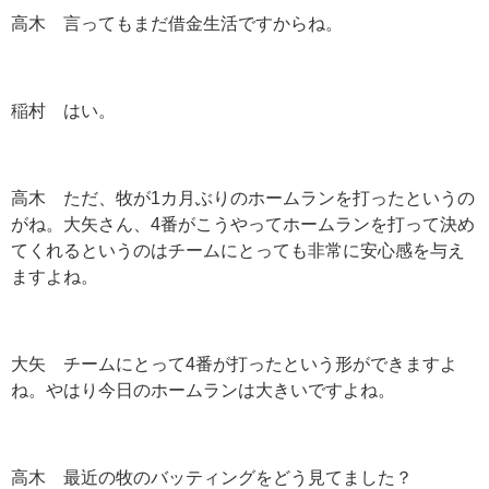
高木 言ってもまだ借金生活ですからね。
稲村 はい。
高木 ただ、牧が1カ月ぶりのホームランを打ったというの
がね。大矢さん、4番がこうやってホームランを打って決め
てくれるというのはチームにとっても非常に安心感を与え
ますよね。
大矢 チームにとって4番が打ったという形ができますよ
ね。やはり今日のホームランは大きいですよね。
高木 最近の牧のバッティングをどう見てました？