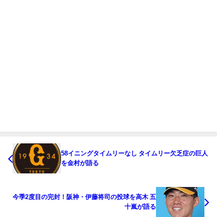
58イニングタイムリーなし タイムリー欠乏症の巨人
を金村が語る
今季2度目の完封！阪神・伊藤将司の投球を高木 五
十嵐が語る