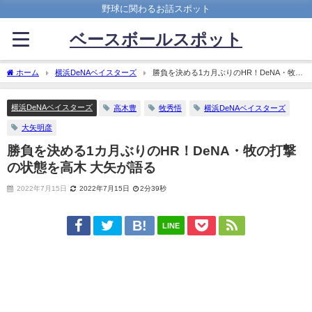
野球に関わるお話スポット
ベースボールスポット
ホーム
横浜DeNAベイスターズ
勝負を決める1カ月ぶりのHR！DeNA・牧の
打撃の状態を高木 大矢が語る
横浜DeNAベイスターズ
高木豊
牧秀悟
横浜DeNAベイスターズ
大矢明彦
勝負を決める1カ月ぶりのHR！DeNA・牧の打撃
の状態を高木 大矢が語る
2022年7月15日
2022年7月15日
2分39秒
LINE