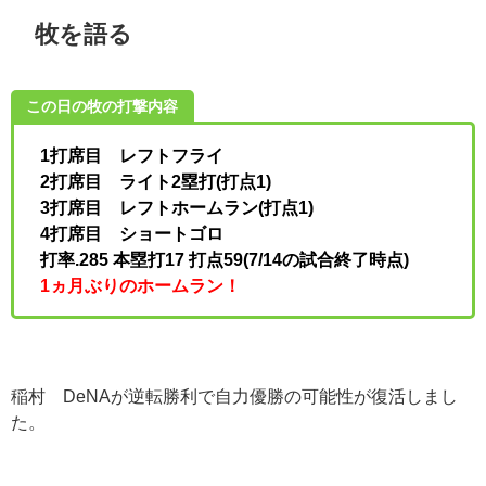
牧を語る
この日の牧の打撃内容
1打席目 レフトフライ
2打席目 ライト2塁打(打点1)
3打席目 レフトホームラン(打点1)
4打席目 ショートゴロ
打率.285 本塁打17 打点59(7/14の試合終了時点)
1ヵ月ぶりのホームラン！
稲村 DeNAが逆転勝利で自力優勝の可能性が復活しまし
た。