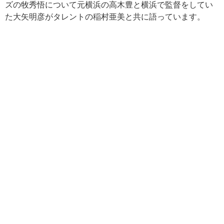
ズの牧秀悟について元横浜の高木豊と横浜で監督をしてい
た大矢明彦がタレントの稲村亜美と共に語っています。