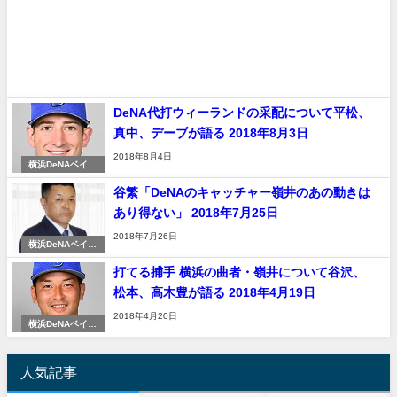
DeNA代打ウィーランドの采配について平松、
真中、デーブが語る 2018年8月3日
2018年8月4日
横浜DeNAベイス
ターズ
谷繁「DeNAのキャッチャー嶺井のあの動きは
あり得ない」 2018年7月25日
2018年7月26日
横浜DeNAベイス
ターズ
打てる捕手 横浜の曲者・嶺井について谷沢、
松本、高木豊が語る 2018年4月19日
2018年4月20日
横浜DeNAベイス
ターズ
人気記事