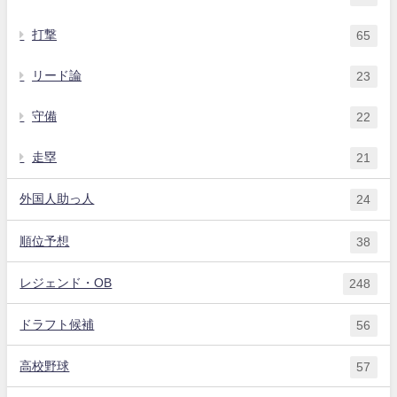
打撃
65
リード論
23
守備
22
走塁
21
外国人助っ人
24
順位予想
38
レジェンド・OB
248
ドラフト候補
56
高校野球
57