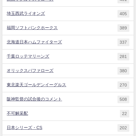
埼玉西武ライオンズ
405
福岡ソフトバンクホークス
389
北海道日本ハムファイターズ
337
千葉ロッテマリーンズ
281
オリックスバファローズ
380
東北楽天ゴールデンイーグルス
270
阪神監督の試合後のコメント
508
不可解采配
22
日本シリーズ・CS
202