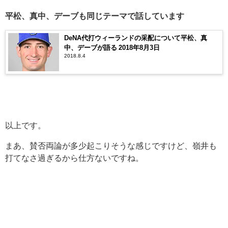
平松、真中、デーブも同じテーマで話しています
DeNA代打ウィーランドの采配について平松、真
中、デーブが語る 2018年8月3日
2018.8.4
以上です。
まあ、賛否両論が多少起こりそうな感じですけど、嶺井も
打てなさ過ぎるから仕方ないですね。