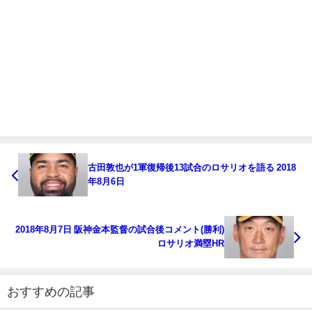
古田敦也が1軍復帰後13試合のロサリオを語る 2018
年8月6日
2018年8月7日 阪神金本監督の試合後コメント(勝利)
ロサリオ満塁HR
おすすめの記事