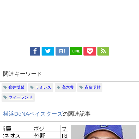
LINE
関連キーワード
嶺井博希
ラミレス
高木豊
斉藤明雄
ウィーランド
横浜DeNAベイスターズ
の関連記事