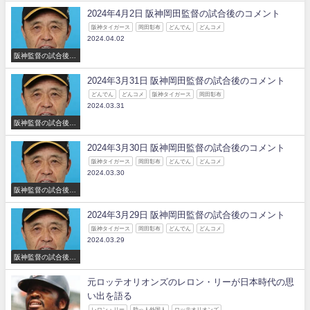
2024年4月2日 阪神岡田監督の試合後のコメント
阪神タイガース
岡田彰布
どんでん
どんコメ
2024.04.02
阪神監督の試合後の
コメント
2024年3月31日 阪神岡田監督の試合後のコメント
どんでん
どんコメ
阪神タイガース
岡田彰布
2024.03.31
阪神監督の試合後の
コメント
2024年3月30日 阪神岡田監督の試合後のコメント
阪神タイガース
岡田彰布
どんでん
どんコメ
2024.03.30
阪神監督の試合後の
コメント
2024年3月29日 阪神岡田監督の試合後のコメント
阪神タイガース
岡田彰布
どんでん
どんコメ
2024.03.29
阪神監督の試合後の
コメント
元ロッテオリオンズのレロン・リーが日本時代の思
い出を語る
レロン・リー
助っ人外国人
ロッテオリオンズ