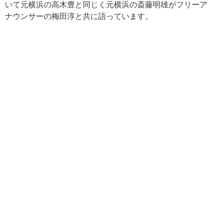
いて元横浜の高木豊と同じく元横浜の斎藤明雄がフリーア
ナウンサーの梅田淳と共に語っています。