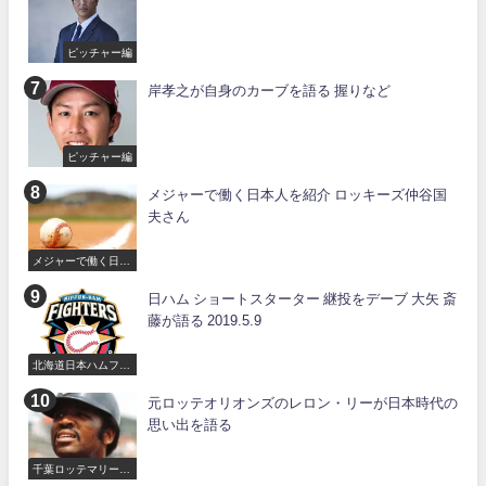
ピッチャー編
岸孝之が自身のカーブを語る 握りなど
ピッチャー編
メジャーで働く日本人を紹介 ロッキーズ仲谷国
夫さん
メジャーで働く日本
人
日ハム ショートスターター 継投をデーブ 大矢 斎
藤が語る 2019.5.9
北海道日本ハムファ
イターズ
元ロッテオリオンズのレロン・リーが日本時代の
思い出を語る
千葉ロッテマリーン
ズ