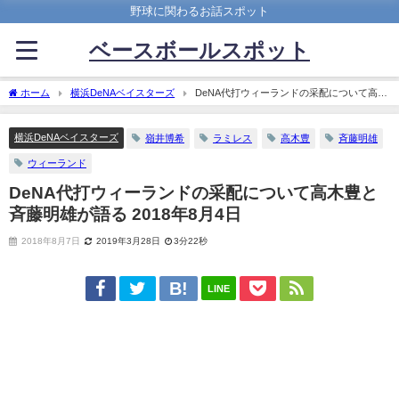
野球に関わるお話スポット
ベースボールスポット
ホーム
横浜DeNAベイスターズ
DeNA代打ウィーランドの采配について高木
豊と斉藤明雄が語る 2018年8月4日
横浜DeNAベイスターズ
嶺井博希
ラミレス
高木豊
斉藤明雄
ウィーランド
DeNA代打ウィーランドの采配について高木豊と
斉藤明雄が語る 2018年8月4日
2018年8月7日
2019年3月28日
3分22秒
LINE