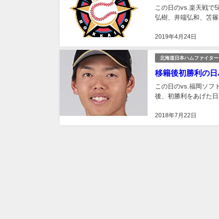
この日のvs.楽天戦
弘樹、井端弘和、笘篠
2019年4月24日
北海道日本ハムファイター
移籍後初勝利の日ハ
この日のvs.福岡ソ
後、初勝利をあげた日
2018年7月22日