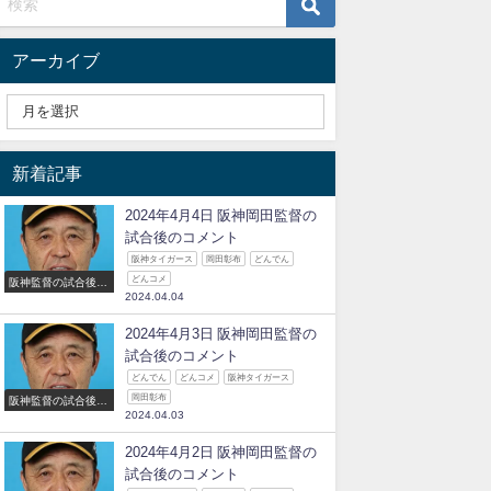
アーカイブ
新着記事
2024年4月4日 阪神岡田監督の
試合後のコメント
阪神タイガース
岡田彰布
どんでん
どんコメ
阪神監督の試合後の
2024.04.04
コメント
2024年4月3日 阪神岡田監督の
試合後のコメント
どんでん
どんコメ
阪神タイガース
岡田彰布
阪神監督の試合後の
2024.04.03
コメント
2024年4月2日 阪神岡田監督の
試合後のコメント