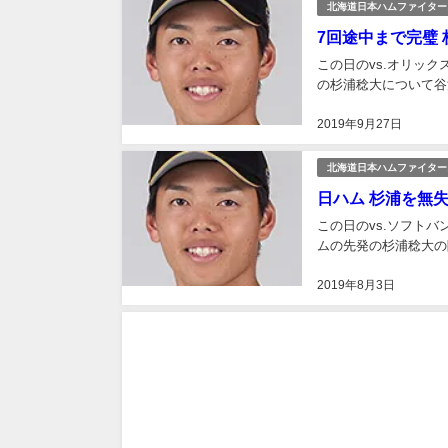
北海道日本ハムファイター
7回途中まで完璧 杉
この日のvs.オリッ
の杉浦稔大について谷
2019年9月27日
北海道日本ハムファイター
日ハム 杉浦を無失点
この日のvs.ソフト
ムの先発の杉浦稔大の
2019年8月3日