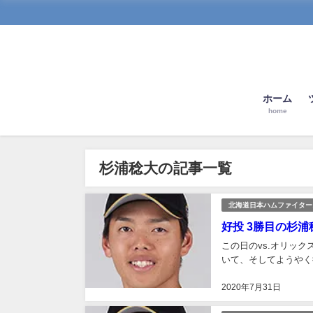
ホーム
home
杉浦稔大の記事一覧
北海道日本ハムファイター
好投 3勝目の杉浦稔
この日のvs.オリッ
いて、そしてようやく
2020年7月31日