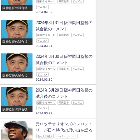
阪神タイガース
岡田彰布
どんでん
どんコメ
阪神監督の試合後の
2024.04.02
コメント
2024年3月31日 阪神岡田監督の
試合後のコメント
阪神タイガース
岡田彰布
どんでん
どんコメ
阪神監督の試合後の
2024.03.31
コメント
2024年3月30日 阪神岡田監督の
試合後のコメント
阪神タイガース
岡田彰布
どんでん
どんコメ
阪神監督の試合後の
2024.03.30
コメント
2024年3月29日 阪神岡田監督の
試合後のコメント
阪神タイガース
岡田彰布
どんでん
どんコメ
阪神監督の試合後の
2024.03.29
コメント
元ロッテオリオンズのレロン・
リーが日本時代の思い出を語る
助っ人外国人
ロッテオリオンズ