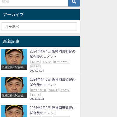
アーカイブ
新着記事
2024年4月4日 阪神岡田監督の
試合後のコメント
どんでん
どんコメ
阪神タイガース
岡田彰布
阪神監督の試合後の
2024.04.04
コメント
2024年4月3日 阪神岡田監督の
試合後のコメント
阪神タイガース
岡田彰布
どんでん
どんコメ
阪神監督の試合後の
2024.04.03
コメント
2024年4月2日 阪神岡田監督の
試合後のコメント