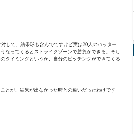
に対して、結果球も含んでですけど実は
20
人のバッター
こうなってくるとストライクゾーンで勝負ができる。そし
分のタイミングというか、自分のピッチングができてくる
たことが、結果が出なかった時との違いだったわけです