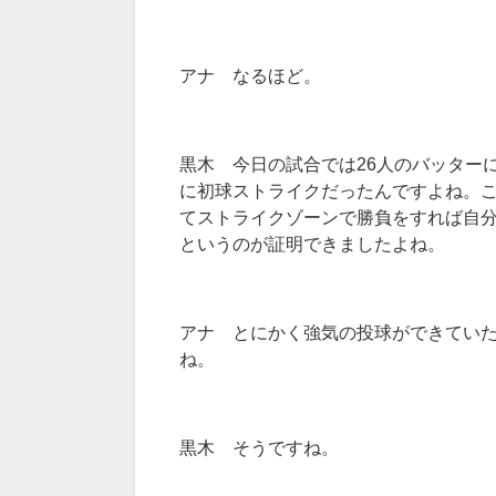
アナ なるほど。
黒木 今日の試合では
26
人のバッター
に初球ストライクだったんですよね。
てストライクゾーンで勝負をすれば自
というのが証明できましたよね。
アナ とにかく強気の投球ができてい
ね。
黒木 そうですね。