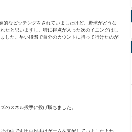
倒的なピッチングをされていましたけど、野球がどうな
見れたと思いますし、特に得点が入った次のイニングはし
りました。早い段階で自分のカウントに持って行けたのが
イズのスネル投手に投げ勝ちました。
。その中でも田中投手はゲームを支配していましたよね。