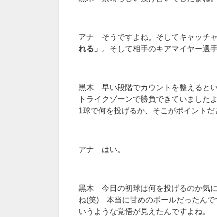
アナ そうですよね。そしてキャッチ
れる」
。そして相手のキアマイヤー選
黒木 早い段階でカウントを整えると
トライクゾーンで勝負できていました
1
球で何を投げるか、そこがポイントだ
アナ はい。
黒木 今日の初球は何を投げるのか気
ね
(
笑
)
本当に甘めのボールだったんで
いうような覚悟が見えたんですよね。