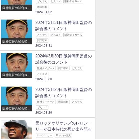
どんでん
どんコメ
阪神タイガース
岡田彰布
阪神監督の試合後の
2024.04.02
コメント
2024年3月31日 阪神岡田監督の
試合後のコメント
どんでん
どんコメ
阪神タイガース
岡田彰布
阪神監督の試合後の
2024.03.31
コメント
2024年3月30日 阪神岡田監督の
試合後のコメント
阪神タイガース
岡田彰布
どんでん
どんコメ
阪神監督の試合後の
2024.03.30
コメント
2024年3月29日 阪神岡田監督の
試合後のコメント
阪神タイガース
岡田彰布
どんでん
どんコメ
阪神監督の試合後の
2024.03.29
コメント
元ロッテオリオンズのレロン・
リーが日本時代の思い出を語る
レロン・リー
助っ人外国人