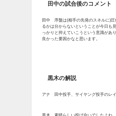
田中の試合後のコメント
田中 序盤は
(
相手の先発のスネルに
)
圧
るかは分からないということが今日も
っかりと抑えていこうという意識があ
良かった要因かなと思います。
黒木の解説
アナ 田中投手、サイヤング投手のレ
黒木 素晴らしい投げ合いでしたよね