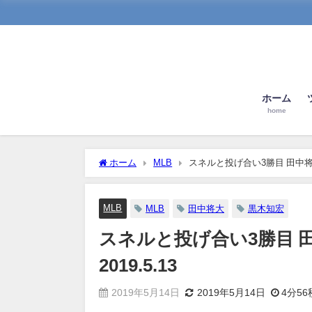
ホーム
home
ホーム
MLB
スネルと投げ合い3勝目 田中将大
MLB
MLB
田中将大
黒木知宏
スネルと投げ合い3勝目 
2019.5.13
2019年5月14日
2019年5月14日
4分56