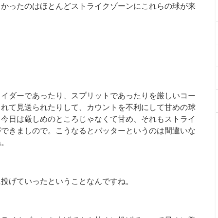
しかったのはほとんどストライクゾーンにこれらの球が来
ライダーであったり、スプリットであったりを厳しいコー
られて見送られたりして、カウントを不利にして甘めの球
、今日は厳しめのところじゃなくて甘め、それもストライ
ができましので。こうなるとバッターというのは間違いな
ね。
に投げていったということなんですね。