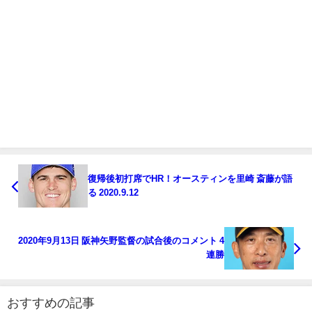
復帰後初打席でHR！オースティンを里崎 斎藤が語
る 2020.9.12
2020年9月13日 阪神矢野監督の試合後のコメント 4
連勝
おすすめの記事