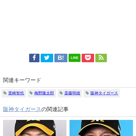
LINE
関連キーワード
里崎智也
梅野隆太郎
斎藤明雄
阪神タイガース
阪神タイガース
の関連記事