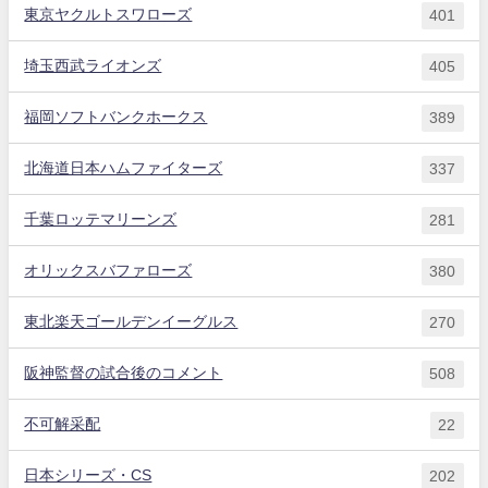
東京ヤクルトスワローズ
401
埼玉西武ライオンズ
405
福岡ソフトバンクホークス
389
北海道日本ハムファイターズ
337
千葉ロッテマリーンズ
281
オリックスバファローズ
380
東北楽天ゴールデンイーグルス
270
阪神監督の試合後のコメント
508
不可解采配
22
日本シリーズ・CS
202