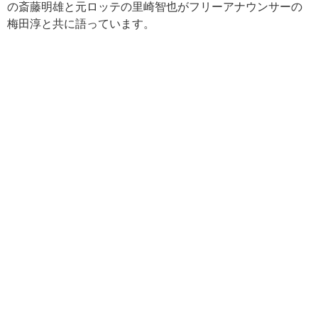
の斎藤明雄と元ロッテの里崎智也がフリーアナウンサーの
梅田淳と共に語っています。