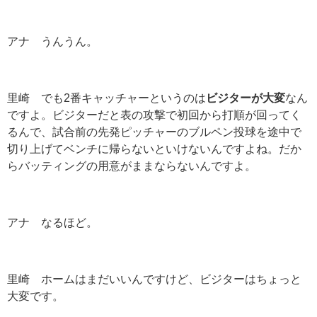
アナ うんうん。
里崎 でも
2
番キャッチャーというのは
ビジターが大変
なん
ですよ。ビジターだと表の攻撃で初回から打順が回ってく
るんで、試合前の先発ピッチャーのブルペン投球を途中で
切り上げてベンチに帰らないといけないんですよね。だか
らバッティングの用意がままならないんですよ。
アナ なるほど。
里崎 ホームはまだいいんですけど、ビジターはちょっと
大変です。