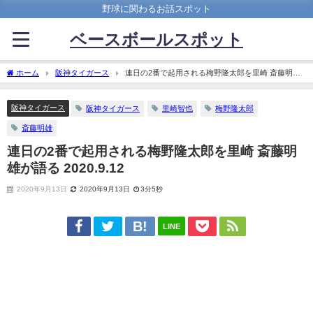
野球に関わるお話スポット
ベースボールスポット
ホーム
阪神タイガース
連日の2番で起用される梅野隆太郎を里崎 斎藤明雄
が語る 2020.9.12
阪神タイガース
阪神タイガース
里崎智也
梅野隆太郎
斎藤明雄
連日の2番で起用される梅野隆太郎を里崎 斎藤明
雄が語る 2020.9.12
2020年9月13日
2020年9月13日
3分5秒
LINE