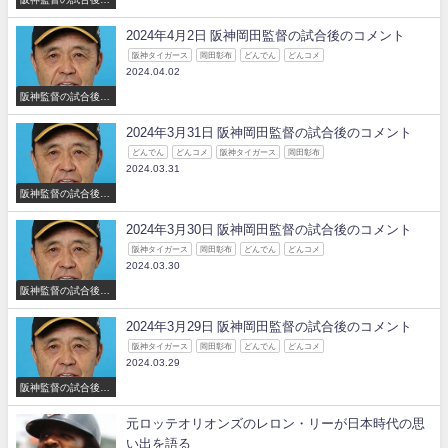
コメント
2024年4月2日 阪神岡田監督の試合後のコメント
阪神タイガース
岡田彰布
どんでん
どんコメ
2024.04.02
阪神監督の試合後の
コメント
2024年3月31日 阪神岡田監督の試合後のコメント
どんでん
どんコメ
阪神タイガース
岡田彰布
2024.03.31
阪神監督の試合後の
コメント
2024年3月30日 阪神岡田監督の試合後のコメント
阪神タイガース
岡田彰布
どんでん
どんコメ
2024.03.30
阪神監督の試合後の
コメント
2024年3月29日 阪神岡田監督の試合後のコメント
阪神タイガース
岡田彰布
どんでん
どんコメ
2024.03.29
阪神監督の試合後の
コメント
元ロッテオリオンズのレロン・リーが日本時代の思
い出を語る