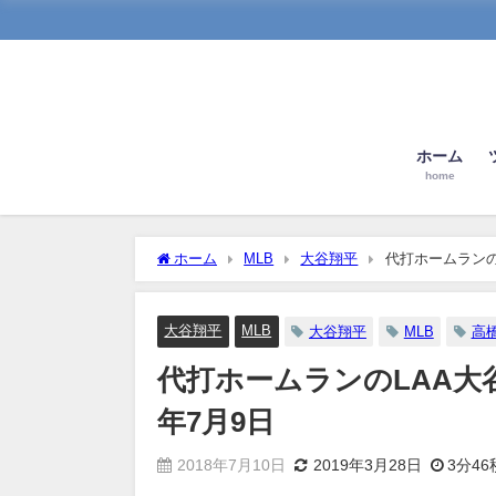
ホーム
home
ホーム
MLB
大谷翔平
代打ホームランの
大谷翔平
MLB
大谷翔平
MLB
高
代打ホームランのLAA大谷
年7月9日
2018年7月10日
2019年3月28日
3分46