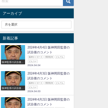
アーカイブ
新着記事
2024年4月4日 阪神岡田監督の
試合後のコメント
阪神タイガース
岡田彰布
どんでん
どんコメ
阪神監督の試合後の
2024.04.04
コメント
2024年4月3日 阪神岡田監督の
試合後のコメント
阪神タイガース
岡田彰布
どんでん
どんコメ
阪神監督の試合後の
2024.04.03
コメント
2024年4月2日 阪神岡田監督の
試合後のコメント