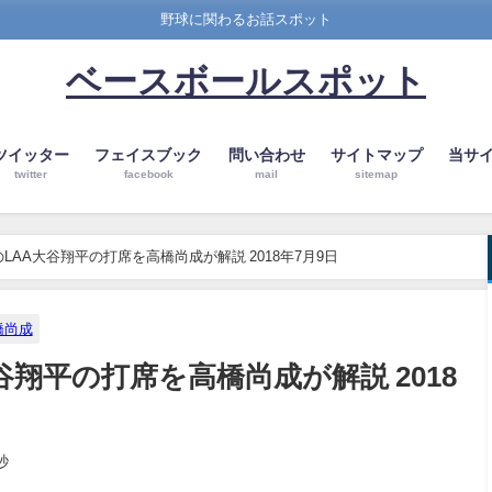
野球に関わるお話スポット
ベースボールスポット
ツイッター
フェイスブック
問い合わせ
サイトマップ
当サ
twitter
facebook
mail
sitemap
LAA大谷翔平の打席を高橋尚成が解説 2018年7月9日
橋尚成
翔平の打席を高橋尚成が解説 2018
秒