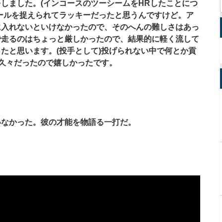
しました。(
インコースのツーシームをHR
したことにつ
ールを捉えられてラッキーだったと思うんですけど。ア
に入れないといけなかったので、そのへんの難しさはあっ
で走るのはちょっと厳しかったので、結果的に軽く流して
たと思います。(
投手として)
投げられない中で何とか貢
久々だったので嬉しかったです。
いなかった。彼の才能を物語る一打だ。