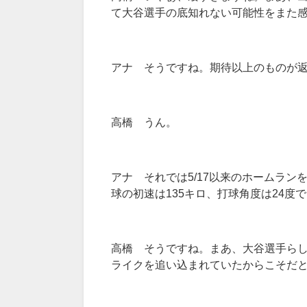
て大谷選手の底知れない可能性をまた
アナ そうですね。期待以上のものが
高橋 うん。
アナ それでは5/17以来のホームラン
球の初速は135キロ、打球角度は24
高橋 そうですね。まあ、大谷選手らし
ライクを追い込まれていたからこそだ