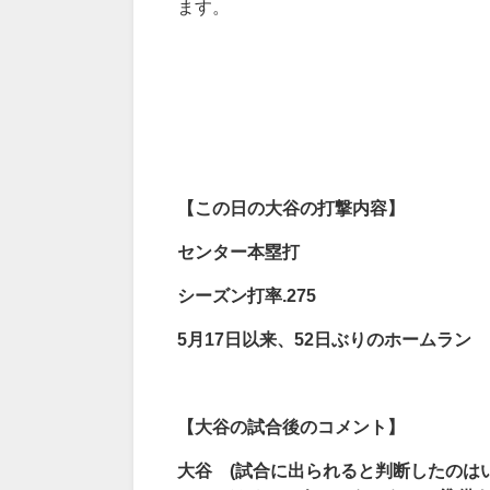
ます。
【この日の大谷の打撃内容】
センター本塁打
シーズン打率.275
5
月17
日以来、52
日ぶりのホームラン
【大谷の試合後のコメント】
大谷 (
試合に出られると判断したのはい