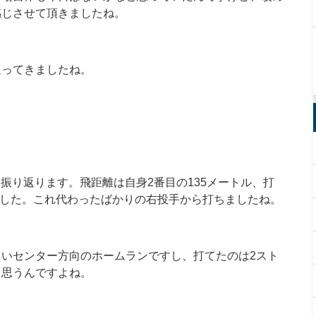
感じさせて頂きましたね。
返ってきましたね。
を振り返ります。飛距離は自身2番目の135メートル、打
度でした。これ代わったばかりの右投手から打ちましたね。
いセンター方向のホームランですし、打てたのは2スト
と思うんですよね。