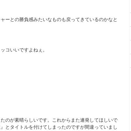
チャーとの勝負感みたいなものも戻ってきているのかなと
カッコいいですよねぇ。
したのが素晴らしいです。これからまた連発してほしいで
振』とタイトルを付けてしまったのですが間違っていまし