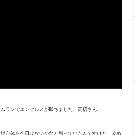
ームランでエンゼルスが勝ちました。高橋さん。
出場自体も今日はないかなと思っていたんですけど、改め