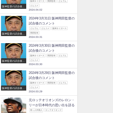
阪神タイガース
岡田彰布
どんでん
どんコメ
阪神監督の試合後の
2024.04.02
コメント
2024年3月31日 阪神岡田監督の
試合後のコメント
どんでん
どんコメ
阪神タイガース
岡田彰布
阪神監督の試合後の
2024.03.31
コメント
2024年3月30日 阪神岡田監督の
試合後のコメント
阪神タイガース
岡田彰布
どんでん
どんコメ
阪神監督の試合後の
2024.03.30
コメント
2024年3月29日 阪神岡田監督の
試合後のコメント
阪神タイガース
岡田彰布
どんでん
どんコメ
阪神監督の試合後の
2024.03.29
コメント
元ロッテオリオンズのレロン・
リーが日本時代の思い出を語る
助っ人外国人
ロッテオリオンズ