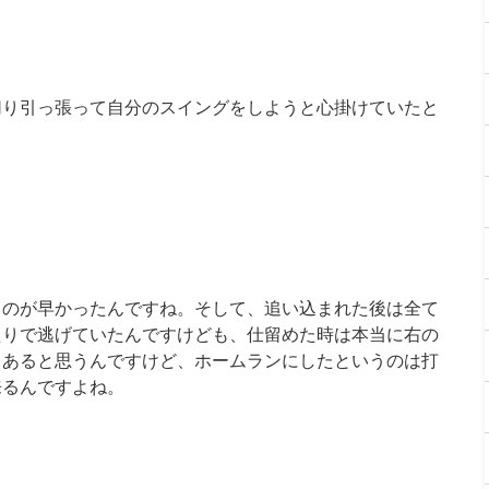
切り引っ張って自分のスイングをしようと心掛けていたと
くのが早かったんですね。そして、追い込まれた後は全て
たりで逃げていたんですけども、仕留めた時は本当に右の
もあると思うんですけど、ホームランにしたというのは打
来るんですよね。