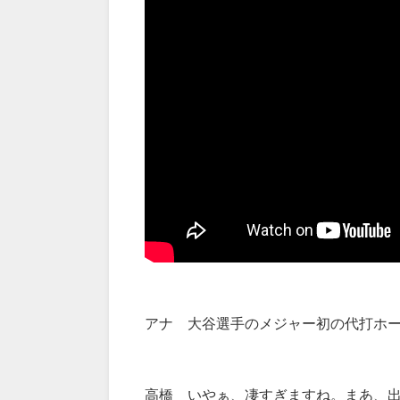
アナ 大谷選手のメジャー初の代打ホ
高橋 いやぁ、凄すぎますね。まあ、