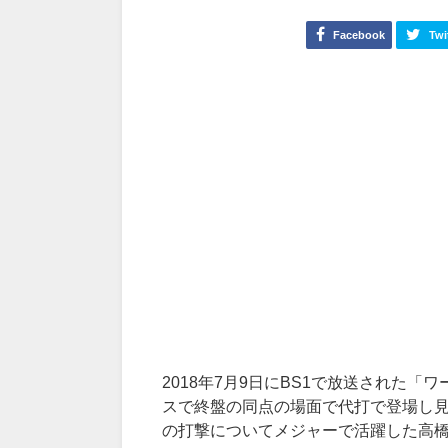
Facebook
Twi
2018年7月9日にBS1で放送された
スで終盤の同点の場面で代打で登場し
の打撃についてメジャーで活躍した高