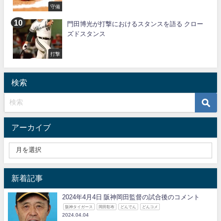
守備
門田博光が打撃におけるスタンスを語る クロー
ズドスタンス
打撃
検索
アーカイブ
新着記事
2024年4月4日 阪神岡田監督の試合後のコメント
阪神タイガース
岡田彰布
どんでん
どんコメ
2024.04.04