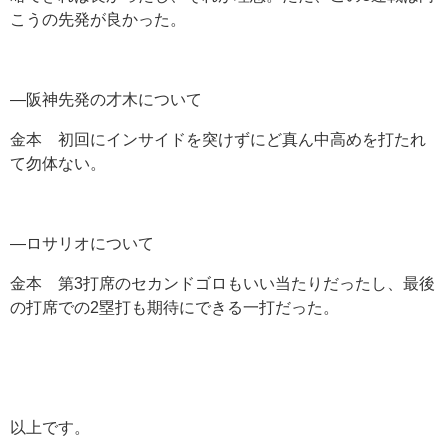
こうの先発が良かった。
―阪神先発の才木について
金本 初回にインサイドを突けずにど真ん中高めを打たれ
て勿体ない。
―ロサリオについて
金本 第3打席のセカンドゴロもいい当たりだったし、最後
の打席での2塁打も期待にできる一打だった。
以上です。