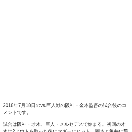
2018年7月18日のvs.巨人戦の阪神・金本監督の試合後のコ
メントです。
試合は阪神・才木、巨人・メルセデスで始まる。初回の才
木は2アウトを取った後にマギーにヒット、岡本と亀井に警