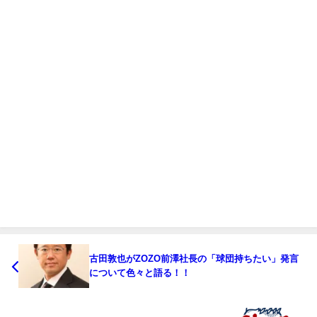
古田敦也がZOZO前澤社長の「球団持ちたい」発言
について色々と語る！！