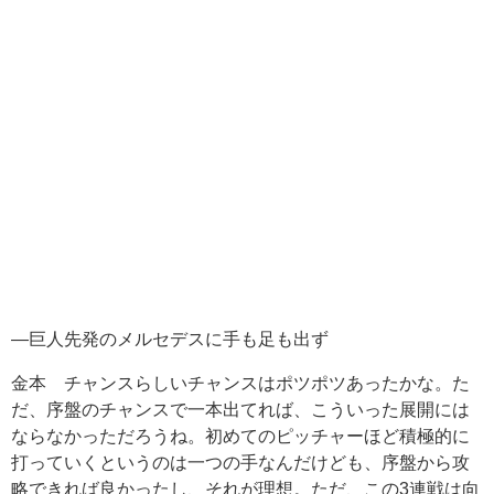
―巨人先発のメルセデスに手も足も出ず
金本 チャンスらしいチャンスはポツポツあったかな。た
だ、序盤のチャンスで一本出てれば、こういった展開には
ならなかっただろうね。初めてのピッチャーほど積極的に
打っていくというのは一つの手なんだけども、序盤から攻
略できれば良かったし、それが理想。ただ、この3連戦は向