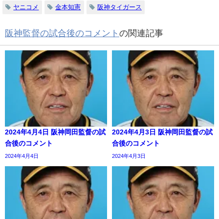
ヤニコメ
金本知憲
阪神タイガース
阪神監督の試合後のコメント
の関連記事
2024年4月4日 阪神岡田監督の試
2024年4月3日 阪神岡田監督の試
合後のコメント
合後のコメント
2024年4月4日
2024年4月3日