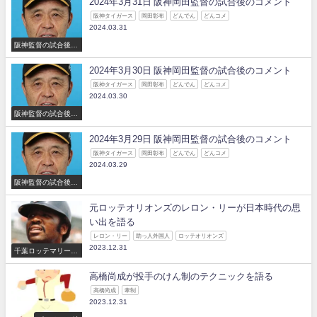
2024年3月31日 阪神岡田監督の試合後のコメント
阪神タイガース
岡田彰布
どんでん
どんコメ
2024.03.31
阪神監督の試合後の
コメント
2024年3月30日 阪神岡田監督の試合後のコメント
阪神タイガース
岡田彰布
どんでん
どんコメ
2024.03.30
阪神監督の試合後の
コメント
2024年3月29日 阪神岡田監督の試合後のコメント
阪神タイガース
岡田彰布
どんでん
どんコメ
2024.03.29
阪神監督の試合後の
コメント
元ロッテオリオンズのレロン・リーが日本時代の思
い出を語る
レロン・リー
助っ人外国人
ロッテオリオンズ
2023.12.31
千葉ロッテマリーン
ズ
高橋尚成が投手のけん制のテクニックを語る
高橋尚成
牽制
2023.12.31