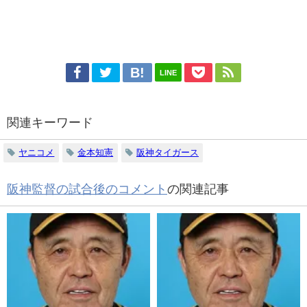
LINE
関連キーワード
ヤニコメ
金本知憲
阪神タイガース
阪神監督の試合後のコメント
の関連記事