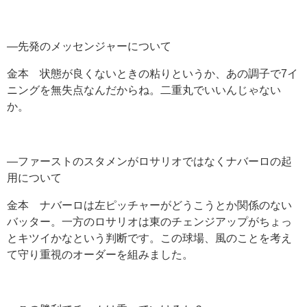
―先発のメッセンジャーについて
金本 状態が良くないときの粘りというか、あの調子で7イ
ニングを無失点なんだからね。二重丸でいいんじゃない
か。
―ファーストのスタメンがロサリオではなくナバーロの起
用について
金本 ナバーロは左ピッチャーがどうこうとか関係のない
バッター。一方のロサリオは東のチェンジアップがちょっ
とキツイかなという判断です。この球場、風のことを考え
て守り重視のオーダーを組みました。