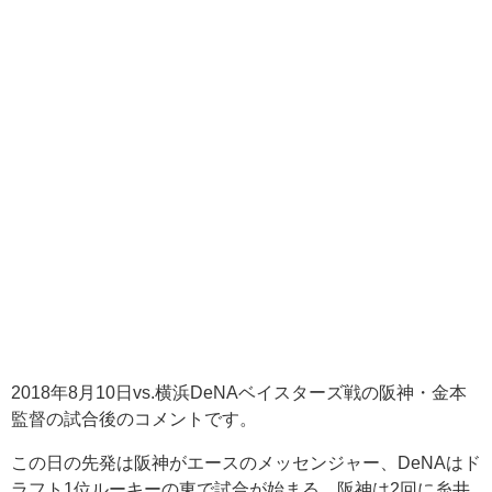
2018年8月10日vs.横浜DeNAベイスターズ戦の阪神・金本
監督の試合後のコメントです。
この日の先発は阪神がエースのメッセンジャー、DeNAはド
ラフト1位ルーキーの東で試合が始まる。阪神は2回に糸井