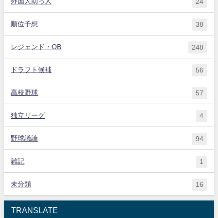
外国人助っ人
24
順位予想
38
レジェンド・OB
248
ドラフト候補
56
高校野球
57
独立リーグ
4
野球議論
94
雑記
1
未分類
16
TRANSLATE