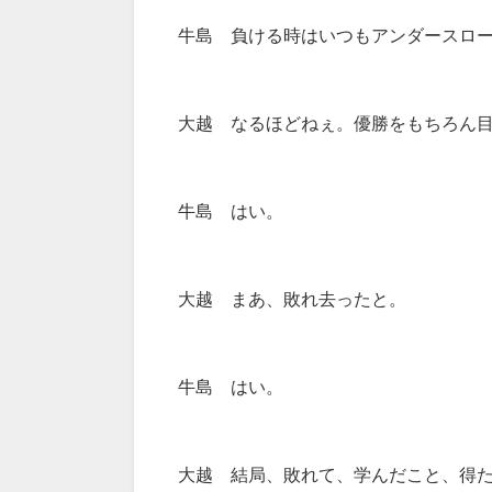
牛島 負ける時はいつもアンダースロ
大越 なるほどねぇ。優勝をもちろん
牛島 はい。
大越 まあ、敗れ去ったと。
牛島 はい。
大越 結局、敗れて、学んだこと、得