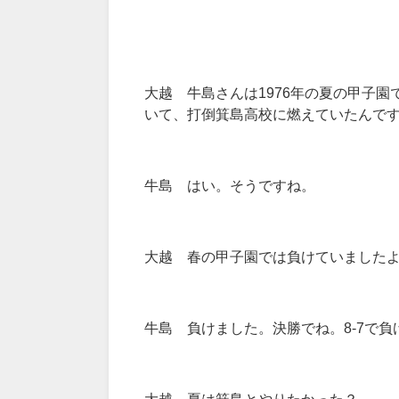
大越 牛島さんは1976年の夏の甲子
いて、打倒箕島高校に燃えていたんで
牛島 はい。そうですね。
大越 春の甲子園では負けていました
牛島 負けました。決勝でね。8-7で
大越 夏は箕島とやりたかった？