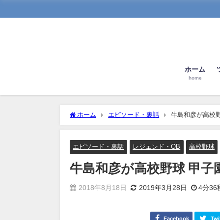
ホーム
home
ホーム
エピソード・裏話
牛島和彦が高校
エピソード・裏話
レジェンド・OB
高校野球
牛島和彦が高校野球 甲子
2018年8月18日
2019年3月28日
4分36
Facebook
Twi