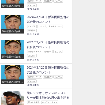
阪神タイガース
岡田彰布
どんでん
どんコメ
阪神監督の試合後の
2024.04.02
コメント
2024年3月31日 阪神岡田監督の
試合後のコメント
どんでん
どんコメ
阪神タイガース
岡田彰布
阪神監督の試合後の
2024.03.31
コメント
2024年3月30日 阪神岡田監督の
試合後のコメント
阪神タイガース
岡田彰布
どんでん
どんコメ
阪神監督の試合後の
2024.03.30
コメント
2024年3月29日 阪神岡田監督の
試合後のコメント
阪神タイガース
岡田彰布
どんでん
どんコメ
阪神監督の試合後の
2024.03.29
コメント
元ロッテオリオンズのレロン・
リーが日本時代の思い出を語る
助っ人外国人
ロッテオリオンズ