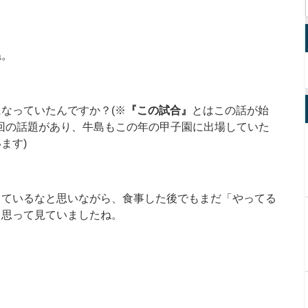
ね。
なっていたんですか？(※
『この試合』
とはこの話が始
18回の話題があり、牛島もこの年の甲子園に出場していた
ます)
っているなと思いながら、食事した後でもまだ「やってる
と思って見ていましたね。