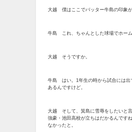
大越 僕はここでバッター牛島の印象
牛島 これ、ちゃんとした球場でホー
大越 そうですか。
牛島 はい。1年生の時から試合には出
あるんですけど。
大越 そして、箕島に雪辱をしたいと
強豪・池田高校が立ちはだかるんですね
なかったと。