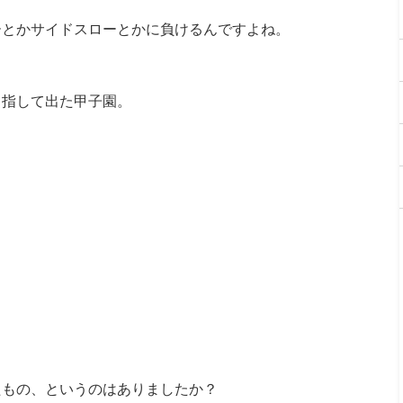
ーとかサイドスローとかに負けるんですよね。
目指して出た甲子園。
たもの、というのはありましたか？