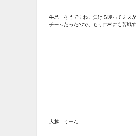
牛島 そうですね。負ける時ってミス
チームだったので、もう仁村にも苦戦
大越 うーん。