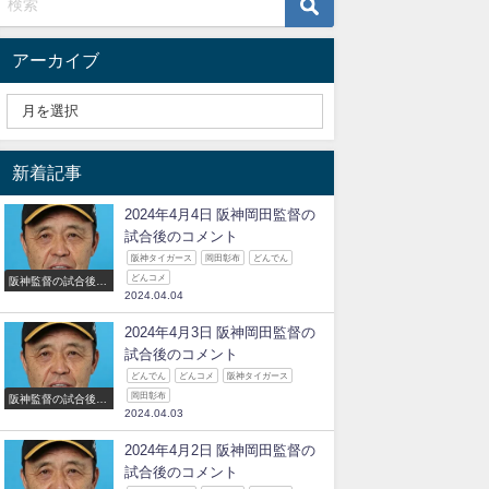
アーカイブ
新着記事
2024年4月4日 阪神岡田監督の
試合後のコメント
阪神タイガース
岡田彰布
どんでん
どんコメ
阪神監督の試合後の
2024.04.04
コメント
2024年4月3日 阪神岡田監督の
試合後のコメント
どんでん
どんコメ
阪神タイガース
岡田彰布
阪神監督の試合後の
2024.04.03
コメント
2024年4月2日 阪神岡田監督の
試合後のコメント