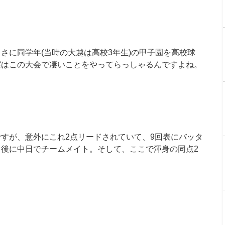
さに同学年(当時の大越は高校3年生)の甲子園を高校球
実はこの大会で凄いことをやってらっしゃるんですよね。
すが、意外にこれ2点リードされていて、9回表にバッタ
後に中日でチームメイト。そして、ここで渾身の同点2