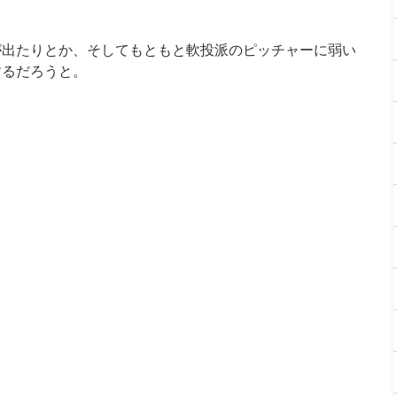
が出たりとか、そしてもともと軟投派のピッチャーに弱い
するだろうと。