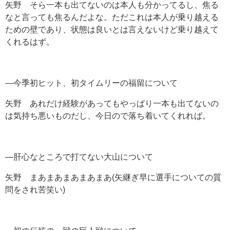
矢野 そら一本も出てないのは本人も分かってるし、焦る
なと言っても焦るんだよな。ただこれは本人が乗り越える
ための壁であり、状態は良いとは言えないけど乗り越えて
くれるはず。
―今季初ヒット、初タイムリーの福留について
矢野 あれだけ経験があってもやっぱり一本も出てないの
は気持ち悪いものだし、今日ので落ち着いてくれれば。
―肝心なところで打てない大山について
矢野 まあまあまあまあまあ
(
矢継ぎ早に選手についての質
問をされ苦笑い
)