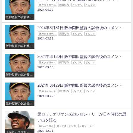
阪神タイガース
岡田彰布
どんでん
どんコメ
2024.04.02
阪神監督の試合後の
コメント
2024年3月31日 阪神岡田監督の試合後のコメント
阪神タイガース
岡田彰布
どんでん
どんコメ
2024.03.31
阪神監督の試合後の
コメント
2024年3月30日 阪神岡田監督の試合後のコメント
阪神タイガース
岡田彰布
どんでん
どんコメ
2024.03.30
阪神監督の試合後の
コメント
2024年3月29日 阪神岡田監督の試合後のコメント
阪神タイガース
岡田彰布
どんでん
どんコメ
2024.03.29
阪神監督の試合後の
コメント
元ロッテオリオンズのレロン・リーが日本時代の思
い出を語る
助っ人外国人
ロッテオリオンズ
レロン・リー
2023.12.31
千葉ロッテマリーン