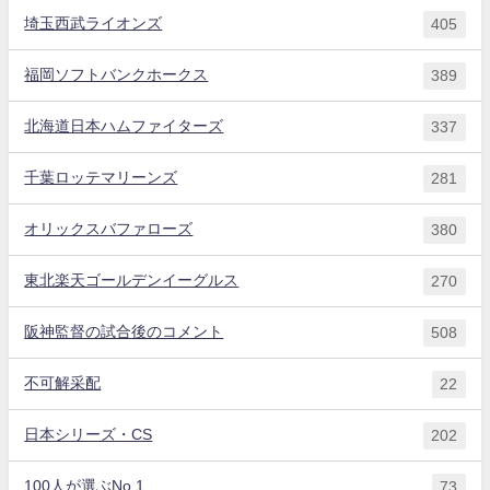
埼玉西武ライオンズ
405
福岡ソフトバンクホークス
389
北海道日本ハムファイターズ
337
千葉ロッテマリーンズ
281
オリックスバファローズ
380
東北楽天ゴールデンイーグルス
270
阪神監督の試合後のコメント
508
不可解采配
22
日本シリーズ・CS
202
100人が選ぶNo.1
73