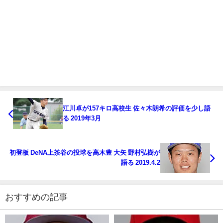
江川卓が157キロ高校生 佐々木朗希の評価を少し語
る 2019年3月
初登板 DeNA上茶谷の投球を高木豊 大矢 野村弘樹が
語る 2019.4.2
おすすめの記事