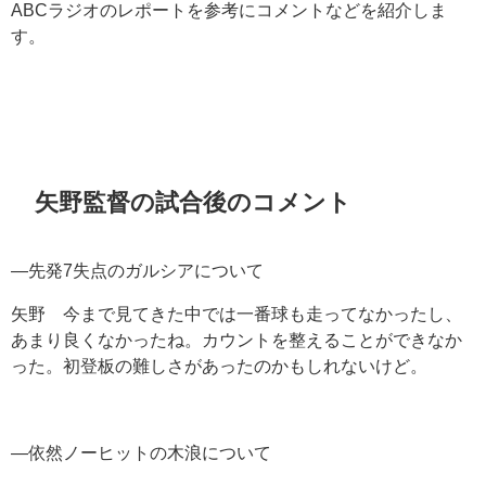
ABC
ラジオのレポートを参考にコメントなどを紹介しま
す。
矢野監督の試合後のコメント
―先発7失点のガルシアについて
矢野 今まで見てきた中では一番球も走ってなかったし、
あまり良くなかったね。カウントを整えることができなか
った。初登板の難しさがあったのかもしれないけど。
―依然ノーヒットの木浪について