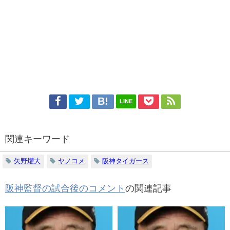
LINE
関連キーワード
矢野燿大
ヤノコメ
阪神タイガース
阪神監督の試合後のコメント
の関連記事