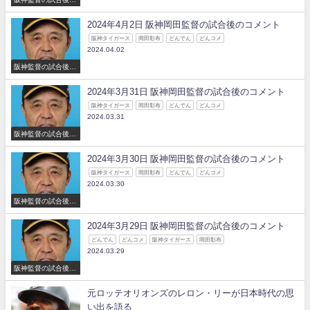
コメント
2024年4月2日 阪神岡田監督の試合後のコメント
阪神タイガース
岡田彰布
どんでん
どんコメ
2024.04.02
阪神監督の試合後の
コメント
2024年3月31日 阪神岡田監督の試合後のコメント
阪神タイガース
岡田彰布
どんでん
どんコメ
2024.03.31
阪神監督の試合後の
コメント
2024年3月30日 阪神岡田監督の試合後のコメント
阪神タイガース
岡田彰布
どんでん
どんコメ
2024.03.30
阪神監督の試合後の
コメント
2024年3月29日 阪神岡田監督の試合後のコメント
どんでん
どんコメ
阪神タイガース
岡田彰布
2024.03.29
阪神監督の試合後の
コメント
元ロッテオリオンズのレロン・リーが日本時代の思
い出を語る