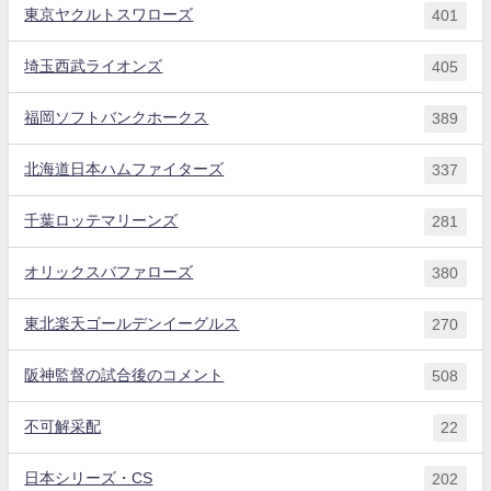
東京ヤクルトスワローズ
401
埼玉西武ライオンズ
405
福岡ソフトバンクホークス
389
北海道日本ハムファイターズ
337
千葉ロッテマリーンズ
281
オリックスバファローズ
380
東北楽天ゴールデンイーグルス
270
阪神監督の試合後のコメント
508
不可解采配
22
日本シリーズ・CS
202