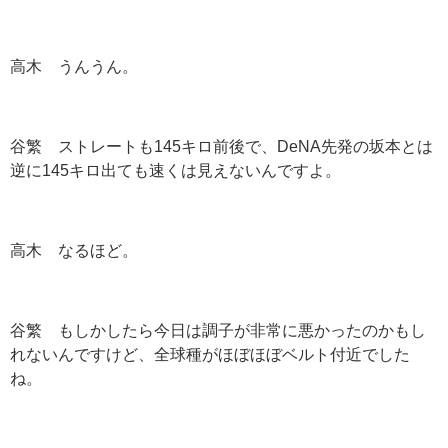
高木 うんうん。
谷繁 ストレートも
145
キロ前後で、
DeNA
先発の坂本とは
逆に
145
キロ出ても速くは見えないんですよ。
高木 なるほど。
谷繁 もしかしたら今日は調子が非常に悪かったのかもし
れないんですけど、全球種がほぼほぼベルト付近でした
ね。