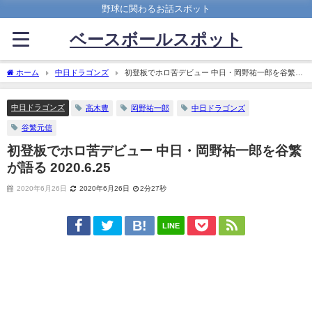
野球に関わるお話スポット
ベースボールスポット
ホーム
中日ドラゴンズ
初登板でホロ苦デビュー 中日・岡野祐一郎を谷繁が
語る 2020.6.25
中日ドラゴンズ
高木豊
岡野祐一郎
中日ドラゴンズ
谷繁元信
初登板でホロ苦デビュー 中日・岡野祐一郎を谷繁
が語る 2020.6.25
2020年6月26日
2020年6月26日
2分27秒
LINE