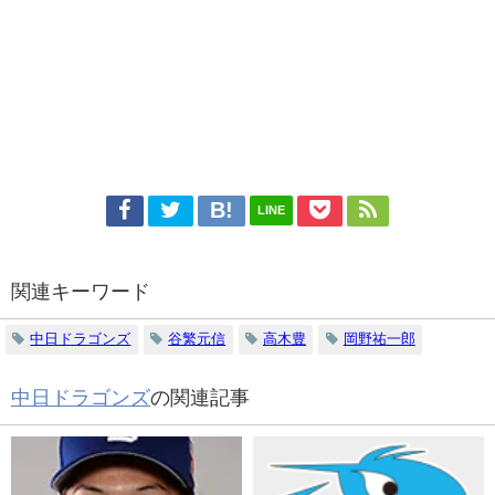
LINE
関連キーワード
中日ドラゴンズ
谷繁元信
高木豊
岡野祐一郎
中日ドラゴンズ
の関連記事