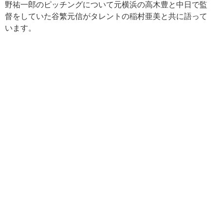
野祐一郎のピッチングについて元横浜の高木豊と中日で監
督をしていた谷繁元信がタレントの稲村亜美と共に語って
います。