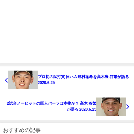
プロ初の猛打賞 日ハム野村祐希を高木豊 谷繁が語る
2020.6.25
2試合ノーヒットの巨人パーラは本物か？ 高木 谷繁
が語る 2020.6.25
おすすめの記事