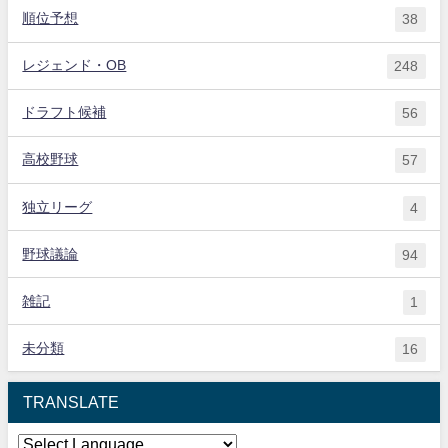
順位予想
38
レジェンド・OB
248
ドラフト候補
56
高校野球
57
独立リーグ
4
野球議論
94
雑記
1
未分類
16
TRANSLATE