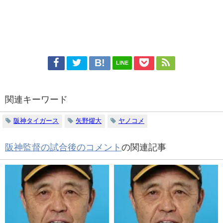
LINE
関連キーワード
阪神タイガース
矢野燿大
ヤノコメ
阪神監督の試合後のコメント
の関連記事