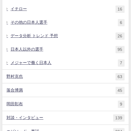
イチロー
16
その他の日本人選手
6
データ分析 トレンド 予想
26
日本人以外の選手
95
メジャーで働く日本人
7
野村克也
63
落合博満
45
岡田彰布
9
対談・インタビュー
139