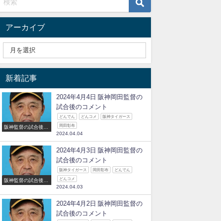
アーカイブ
新着記事
2024年4月4日 阪神岡田監督の
試合後のコメント
どんでん
どんコメ
阪神タイガース
岡田彰布
阪神監督の試合後の
2024.04.04
コメント
2024年4月3日 阪神岡田監督の
試合後のコメント
阪神タイガース
岡田彰布
どんでん
どんコメ
阪神監督の試合後の
2024.04.03
コメント
2024年4月2日 阪神岡田監督の
試合後のコメント