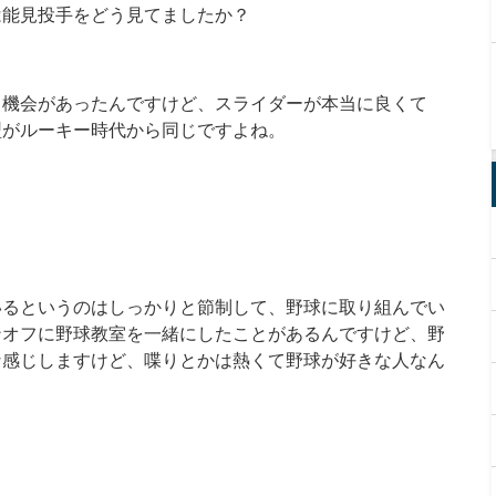
は能見投手をどう見てましたか？
る機会があったんですけど、スライダーが本当に良くて
型がルーキー時代から同じですよね。
いるというのはしっかりと節制して、野球に取り組んでい
ンオフに野球教室を一緒にしたことがあるんですけど、野
な感じしますけど、喋りとかは熱くて野球が好きな人なん