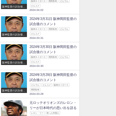
阪神タイガース
岡田彰布
どんでん
どんコメ
阪神監督の試合後の
2024.04.02
コメント
2024年3月31日 阪神岡田監督の
試合後のコメント
阪神タイガース
岡田彰布
どんでん
どんコメ
阪神監督の試合後の
2024.03.31
コメント
2024年3月30日 阪神岡田監督の
試合後のコメント
阪神タイガース
岡田彰布
どんでん
どんコメ
阪神監督の試合後の
2024.03.30
コメント
2024年3月29日 阪神岡田監督の
試合後のコメント
どんでん
どんコメ
阪神タイガース
岡田彰布
阪神監督の試合後の
2024.03.29
コメント
元ロッテオリオンズのレロン・
リーが日本時代の思い出を語る
レロン・リー
助っ人外国人