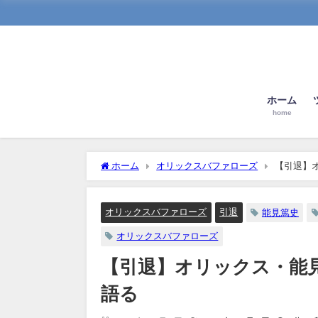
ホーム
home
ホーム
オリックスバファローズ
【引退】
オリックスバファローズ
引退
能見篤史
オリックスバファローズ
【引退】オリックス・能
語る