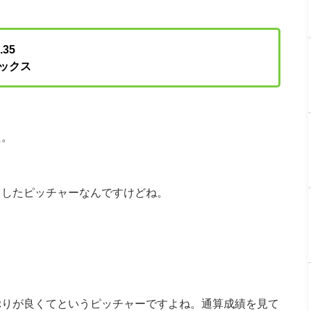
.35
ックス
た。
もしたピッチャーなんですけどね。
ぷりが良くてというピッチャーですよね。通算成績を見て