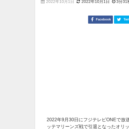
2022年10月1日
2022年10月1日
3分31
Facebook
Twi
2022年9月30日にフジテレビONEで
ッテマリーンズ戦で引退となったオリ