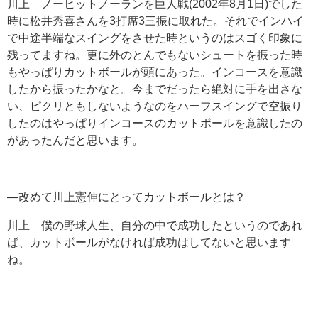
川上 ノーヒットノーランを巨人戦(2002年8月1日)でした
時に松井秀喜さんを3打席3三振に取れた。それでインハイ
で中途半端なスイングをさせた時というのはスゴく印象に
残ってますね。更に外のとんでもないシュートを振った時
もやっぱりカットボールが頭にあった。インコースを意識
したから振ったかなと。今までだったら絶対に手を出さな
い、ピクリともしないようなのをハーフスイングで空振り
したのはやっぱりインコースのカットボールを意識したの
があったんだと思います。
―改めて川上憲伸にとってカットボールとは？
川上 僕の野球人生、自分の中で成功したというのであれ
ば、カットボールがなければ成功はしてないと思います
ね。