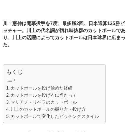
川上憲伸は開幕投手を7
度、最多勝2
回、日米通算125
勝ピ
ッチャー。川上の代名詞が切れ味抜群のカットボールであ
り、川上の活躍によってカットボールは日本球界に広まっ
た。
もくじ
カットボールを投げ始めた経緯
カットボールを投げるに当たって
マリアノ・リベラのカットボール
川上のカットボールの握り方・投げ方
カットボールで変化したピッチングスタイル