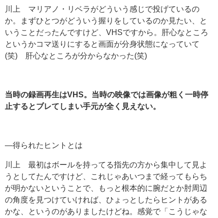
川上 マリアノ・リベラがどういう感じで投げているの
か。まずひとつがどういう握りをしているのか見たい、と
いうことだったんですけど、VHSですから。肝心なところ
というかコマ送りにすると画面が分身状態になっていて
(笑) 肝心なところが分からなかった(笑)
当時の録画再生はVHS
。当時の映像では画像が粗く一時停
止するとブレてしまい手元が全く見えない。
―得られたヒントとは
川上 最初はボールを持ってる指先の方から集中して見よ
うとしてたんですけど、これじゃあいつまで経ってもらち
が明かないということで、もっと根本的に腕だとか肘周辺
の角度を見つけていければ、ひょっとしたらヒントがある
かな、というのがありましたけどね。感覚で「こうじゃな