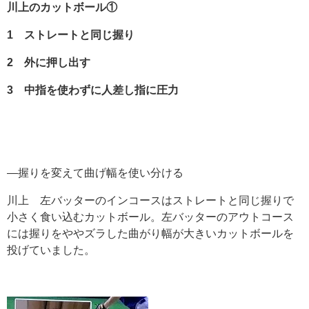
川上のカットボール①
1
ストレートと同じ握り
2
外に押し出す
3
中指を使わずに人差し指に圧力
―握りを変えて曲げ幅を使い分ける
川上 左バッターのインコースはストレートと同じ握りで
小さく食い込むカットボール。左バッターのアウトコース
には握りをややズラした曲がり幅が大きいカットボールを
投げていました。