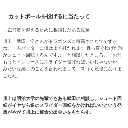
カットボールを投げるに当たって
―左打者を抑えるために相談したある先輩
川上 武田一浩さんがドラゴンズに移籍された年ですか
ね。「左バッターに僕はよく打たれます 真っ直ぐ投げた球
がシュート回転するんですよ」と相談したところ、「お前
もっとインコースにスライダー投げればいいじゃないか」
みたいな感じのことを言われまして、スゴく勉強になりま
したね。
川上は明治大学の先輩でもある武田に相談し、シュート回
転がイヤなら逆のスライダー回転をかければいいという発
想がやがて川上に運命の出会いをもたらす。