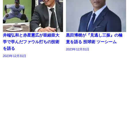
井端弘和と赤星憲広が亜細亜大
黒田博樹が『見逃し三振』の極
学で学んだファウル打ちの技術
意を語る 投球術 ツーシーム
を語る
2023年12月31日
2023年12月31日