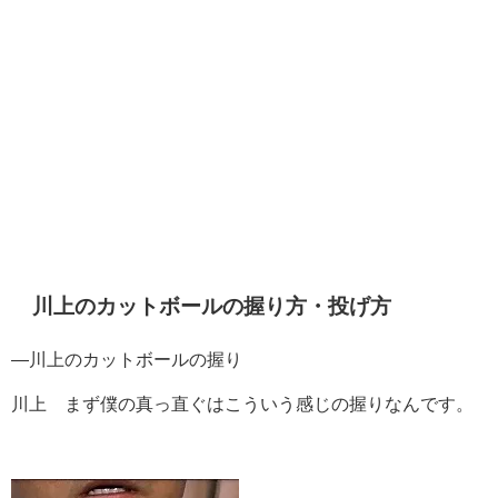
川上のカットボールの握り方・投げ方
―川上のカットボールの握り
川上 まず僕の真っ直ぐはこういう感じの握りなんです。