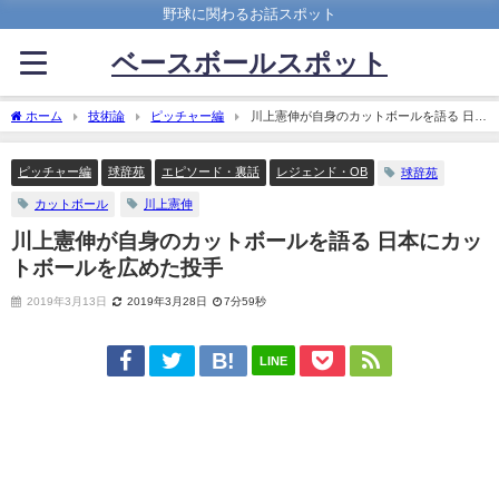
野球に関わるお話スポット
ベースボールスポット
ホーム
技術論
ピッチャー編
川上憲伸が自身のカットボールを語る 日本
にカットボールを広めた投手
ピッチャー編
球辞苑
エピソード・裏話
レジェンド・OB
球辞苑
カットボール
川上憲伸
川上憲伸が自身のカットボールを語る 日本にカッ
トボールを広めた投手
2019年3月13日
2019年3月28日
7分59秒
LINE