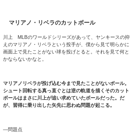
マリアノ・リベラのカットボール
川上 MLBのワールドシリーズがあって、ヤンキースの抑
えのマリアノ・リベラという投手が、僕から見て明らかに
画面上で見たことがない球を投げとると。それを見て何と
かならないかなと。
マリアノリベラが投げ込む今まで見たことがないボール。
シュート回転する真っ直ぐとは逆の軌道を描くそのカット
ボールはまさに川上が追い求めていたボールだった。だ
が、習得に乗り出した矢先に思わぬ問題が起こる。
―問題点