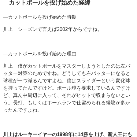
カットボールを投げ始めた経緯
―カットボールを投げ始めた時期
川上 シーズンで言えば2002年からですね。
―カットボールを投げ始めた理由
川上 僕がカットボールをマスターしようとしたのは左バ
ッター対策のためですね。どうしても左バッターになると
球種が一つ減るんですよね。僕はスライダーという変化球
を持ってたんですけど。ボール球を要求しているんですけ
ど、真ん中周辺に入って、それがヒットで収まらないとい
う。長打、もしくはホームランで仕留められる経験が多か
ったんですよね。
川上はルーキーイヤーの1998
年に14
勝を上げ、新人王にも