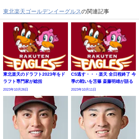
東北楽天ゴールデンイーグルス
の関連記事
東北楽天のドラフト2023年をド
CS逃す・・・楽天 全日程終了 今
ラフト専門家が総括
季の戦いを笘篠 斎藤明雄が語る
2023年10月26日
2023年10月11日