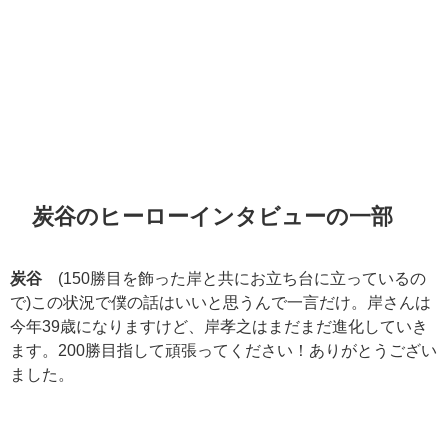
炭谷のヒーローインタビューの一部
炭谷
(150勝目を飾った岸と共にお立ち台に立っているの
で)この状況で僕の話はいいと思うんで一言だけ。岸さんは
今年39歳になりますけど、岸孝之はまだまだ進化していき
ます。200勝目指して頑張ってください！ありがとうござい
ました。