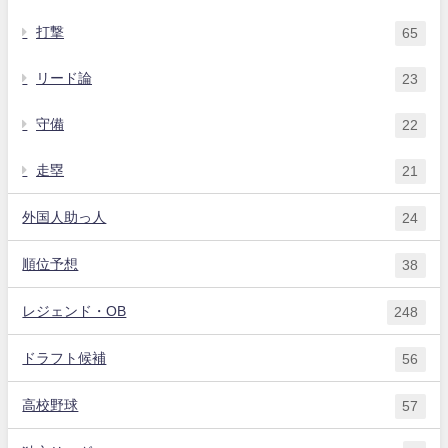
打撃
65
リード論
23
守備
22
走塁
21
外国人助っ人
24
順位予想
38
レジェンド・OB
248
ドラフト候補
56
高校野球
57