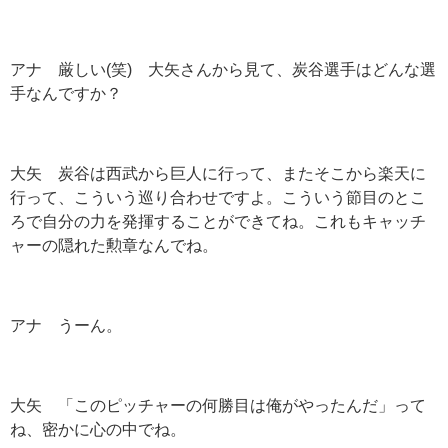
アナ 厳しい(笑) 大矢さんから見て、炭谷選手はどんな選
手なんですか？
大矢 炭谷は西武から巨人に行って、またそこから楽天に
行って、こういう巡り合わせですよ。こういう節目のとこ
ろで自分の力を発揮することができてね。これもキャッチ
ャーの隠れた勲章なんでね。
アナ うーん。
大矢 「このピッチャーの何勝目は俺がやったんだ」って
ね、密かに心の中でね。