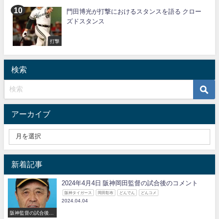
門田博光が打撃におけるスタンスを語る クロー
ズドスタンス
打撃
検索
アーカイブ
新着記事
2024年4月4日 阪神岡田監督の試合後のコメント
阪神タイガース
岡田彰布
どんでん
どんコメ
2024.04.04
阪神監督の試合後の