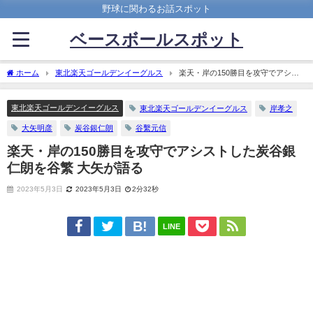
野球に関わるお話スポット
ベースボールスポット
ホーム
東北楽天ゴールデンイーグルス
楽天・岸の150勝目を攻守でアシス
トした炭谷銀仁朗を谷繁 大矢が語る
東北楽天ゴールデンイーグルス
東北楽天ゴールデンイーグルス
岸孝之
大矢明彦
炭谷銀仁朗
谷繫元信
楽天・岸の150勝目を攻守でアシストした炭谷銀
仁朗を谷繁 大矢が語る
2023年5月3日
2023年5月3日
2分32秒
LINE