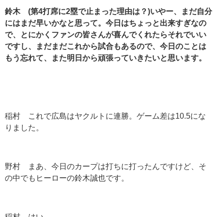
鈴木 (
第4
打席に2
塁で止まった理由は？)
いやー、まだ自分
にはまだ早いかなと思って。今日はちょっと出来すぎなの
で、とにかくファンの皆さんが喜んでくれたらそれでいい
ですし、まだまだこれから試合もあるので、今日のことは
もう忘れて、また明日から頑張っていきたいと思います。
稲村 これで広島はヤクルトに連勝。ゲーム差は10.5にな
りました。
野村 まあ、今日のカープは打ちに打ったんですけど、そ
の中でもヒーローの鈴木誠也です。
稲村 はい。