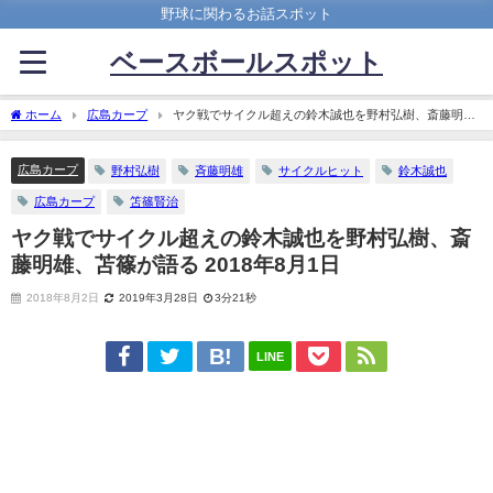
野球に関わるお話スポット
ベースボールスポット
ホーム
広島カープ
ヤク戦でサイクル超えの鈴木誠也を野村弘樹、斎藤明
雄、苫篠が語る 2018年8月1日
広島カープ
野村弘樹
斉藤明雄
サイクルヒット
鈴木誠也
広島カープ
笘篠賢治
ヤク戦でサイクル超えの鈴木誠也を野村弘樹、斎
藤明雄、苫篠が語る 2018年8月1日
2018年8月2日
2019年3月28日
3分21秒
LINE