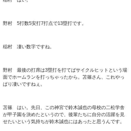
野村 5打数5安打7打点で13塁打です。
稲村 凄い数字ですね。
野村 最後の打席は3塁打を打てばサイクルヒットという場
面でホームランを打っちゃったから。苫篠さん、これやっ
ぱり凄いですねぇ。
苫篠 はい。先日、この神宮で鈴木誠也の母校の二松学舎
が甲子園を決めたというので、後輩たちに自分の活躍を見
せたいという気持ちが鈴木誠也にはあったと思うんです。