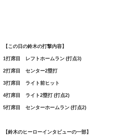
【この日の鈴木の打撃内容】
1
打席目 レフトホームラン (
打点3)
2
打席目 センター2
塁打
3
打席目 ライト前ヒット
4
打席目 ライト2
塁打 (
打点2)
5
打席目 センターホームラン (
打点2)
【鈴木のヒーローインタビューの一部】