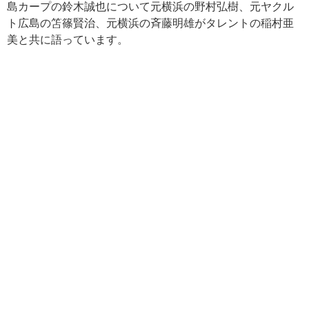
島カープの鈴木誠也について元横浜の野村弘樹、元ヤクル
ト広島の笘篠賢治、元横浜の斉藤明雄がタレントの稲村亜
美と共に語っています。