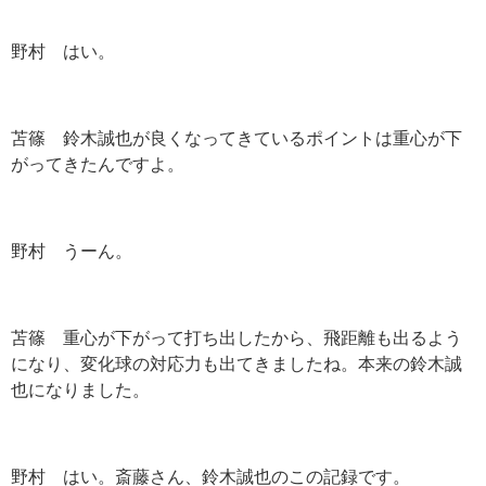
野村 はい。
苫篠 鈴木誠也が良くなってきているポイントは重心が下
がってきたんですよ。
野村 うーん。
苫篠 重心が下がって打ち出したから、飛距離も出るよう
になり、変化球の対応力も出てきましたね。本来の鈴木誠
也になりました。
野村 はい。斎藤さん、鈴木誠也のこの記録です。