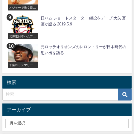
メジャーで働く日本
人
日ハム ショートスターター 継投をデーブ 大矢 斎
藤が語る 2019.5.9
北海道日本ハムファ
イターズ
元ロッテオリオンズのレロン・リーが日本時代の
思い出を語る
千葉ロッテマリーン
ズ
検索
アーカイブ