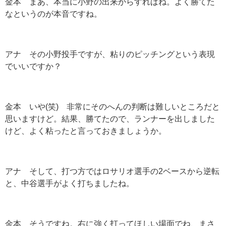
金本 まあ、本当に小野の出来からすればね。よく勝てた
なというのが本音ですね。
アナ その小野投手ですが、粘りのピッチングという表現
でいいですか？
金本 いや(笑) 非常にそのへんの判断は難しいところだと
思いますけど。結果、勝てたので、ランナーを出しました
けど、よく粘ったと言っておきましょうか。
アナ そして、打つ方ではロサリオ選手の2ベースから逆転
と、中谷選手がよく打ちましたね。
金本 そうですね。右に強く打ってほしい場面でね、まさ