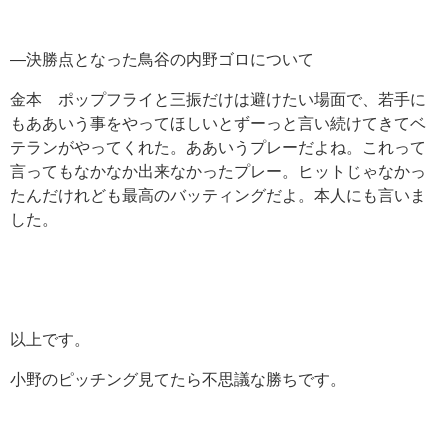
―決勝点となった鳥谷の内野ゴロについて
金本 ポップフライと三振だけは避けたい場面で、若手に
もああいう事をやってほしいとずーっと言い続けてきてベ
テランがやってくれた。ああいうプレーだよね。これって
言ってもなかなか出来なかったプレー。ヒットじゃなかっ
たんだけれども最高のバッティングだよ。本人にも言いま
した。
以上です。
小野のピッチング見てたら不思議な勝ちです。