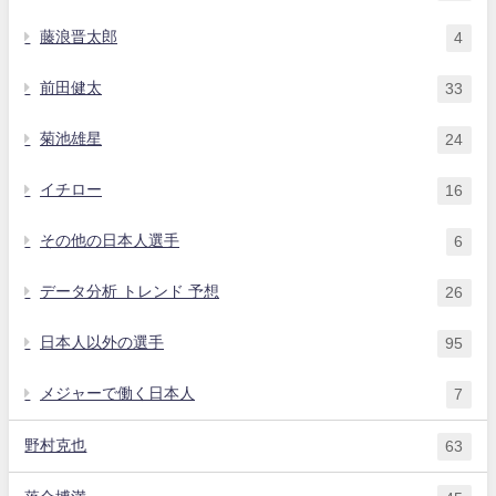
藤浪晋太郎
4
前田健太
33
菊池雄星
24
イチロー
16
その他の日本人選手
6
データ分析 トレンド 予想
26
日本人以外の選手
95
メジャーで働く日本人
7
野村克也
63