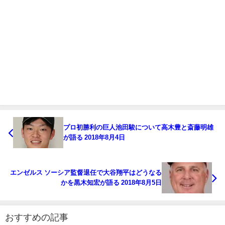
プロ初勝利の巨人池田駿について高木豊と斎藤明雄
が語る 2018年8月4日
エンゼルス ソーシア監督退任で大谷翔平はどうなる
かを黒木知宏が語る 2018年8月5日
おすすめの記事