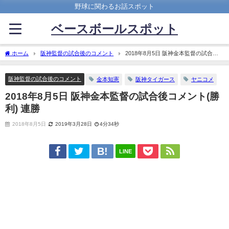
野球に関わるお話スポット
ベースボールスポット
ホーム
阪神監督の試合後のコメント
2018年8月5日 阪神金本監督の試合後
コメント(勝利) 連勝
阪神監督の試合後のコメント
金本知憲
阪神タイガース
ヤニコメ
2018年8月5日 阪神金本監督の試合後コメント(勝
利) 連勝
2018年8月5日
2019年3月28日
4分34秒
LINE