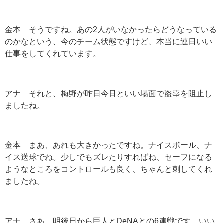
金本 そうですね。あの2人がいなかったらどうなっている
のかなという、今のチーム状態ですけど、本当に連日いい
仕事をしてくれています。
アナ それと、梅野が昨日今日といい場面で盗塁を阻止し
ましたね。
金本 まあ、あれも大きかったですね。ナイスボール、ナ
イス送球でね。少しでもズレたりすればね、セーフになる
ようなところをコントロールも良く、ちゃんと刺してくれ
ましたね。
アナ さあ、明後日から巨人とDeNAとの6連戦です。いい