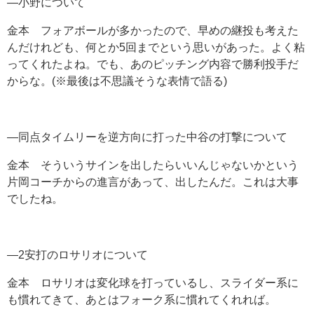
―小野について
金本 フォアボールが多かったので、早めの継投も考えた
んだけれども、何とか5回までという思いがあった。よく粘
ってくれたよね。でも、あのピッチング内容で勝利投手だ
からな。(※最後は不思議そうな表情で語る)
―同点タイムリーを逆方向に打った中谷の打撃について
金本 そういうサインを出したらいいんじゃないかという
片岡コーチからの進言があって、出したんだ。これは大事
でしたね。
―2安打のロサリオについて
金本 ロサリオは変化球を打っているし、スライダー系に
も慣れてきて、あとはフォーク系に慣れてくれれば。