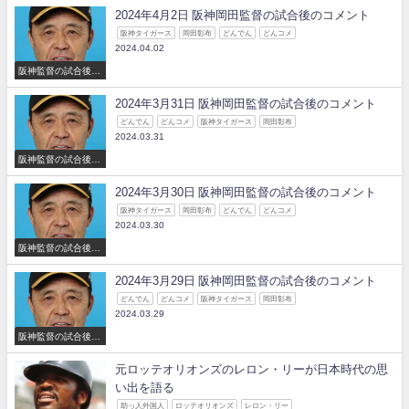
2024年4月2日 阪神岡田監督の試合後のコメント
阪神タイガース
岡田彰布
どんでん
どんコメ
2024.04.02
阪神監督の試合後の
コメント
2024年3月31日 阪神岡田監督の試合後のコメント
どんでん
どんコメ
阪神タイガース
岡田彰布
2024.03.31
阪神監督の試合後の
コメント
2024年3月30日 阪神岡田監督の試合後のコメント
阪神タイガース
岡田彰布
どんでん
どんコメ
2024.03.30
阪神監督の試合後の
コメント
2024年3月29日 阪神岡田監督の試合後のコメント
どんでん
どんコメ
阪神タイガース
岡田彰布
2024.03.29
阪神監督の試合後の
コメント
元ロッテオリオンズのレロン・リーが日本時代の思
い出を語る
助っ人外国人
ロッテオリオンズ
レロン・リー