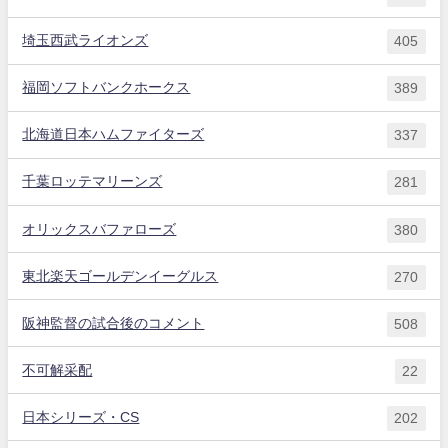
埼玉西武ライオンズ
405
福岡ソフトバンクホークス
389
北海道日本ハムファイターズ
337
千葉ロッテマリーンズ
281
オリックスバファローズ
380
東北楽天ゴールデンイーグルス
270
阪神監督の試合後のコメント
508
不可解采配
22
日本シリーズ・CS
202