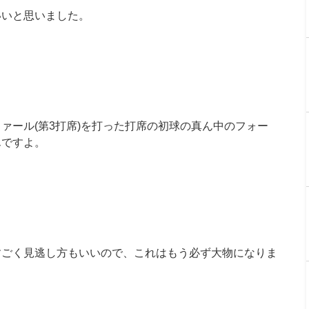
いいと思いました。
ァール(第3打席)を打った打席の初球の真ん中のフォー
んですよ。
すごく見逃し方もいいので、これはもう必ず大物になりま