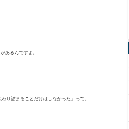
？
とがあるんですよ。
代わり詰まることだけはしなかった」って。