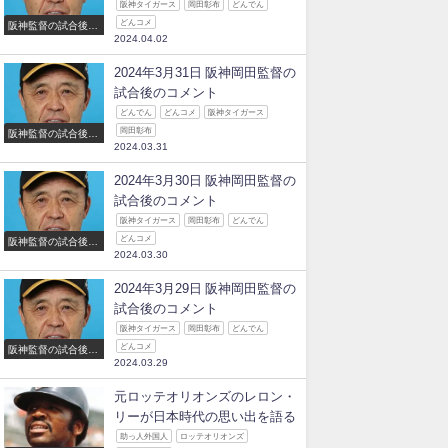
阪神タイガース
岡田彰布
どんでん
どんコメ
阪神監督の試合後の
2024.04.02
コメント
2024年3月31日 阪神岡田監督の
試合後のコメント
どんでん
どんコメ
阪神タイガース
岡田彰布
阪神監督の試合後の
2024.03.31
コメント
2024年3月30日 阪神岡田監督の
試合後のコメント
阪神タイガース
岡田彰布
どんでん
どんコメ
阪神監督の試合後の
2024.03.30
コメント
2024年3月29日 阪神岡田監督の
試合後のコメント
阪神タイガース
岡田彰布
どんでん
どんコメ
阪神監督の試合後の
2024.03.29
コメント
元ロッテオリオンズのレロン・
リーが日本時代の思い出を語る
助っ人外国人
ロッテオリオンズ