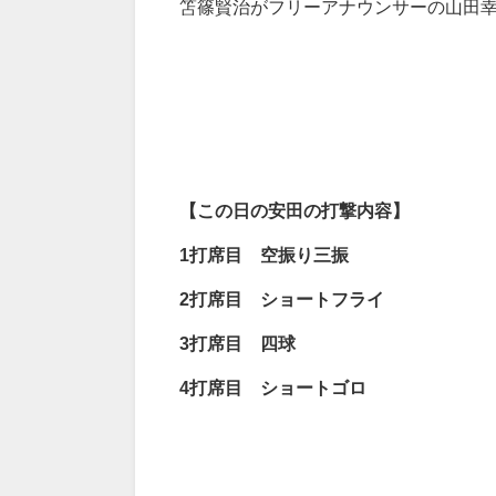
笘篠賢治がフリーアナウンサーの山田
【この日の安田の打撃内容】
1
打席目 空振り三振
2
打席目 ショートフライ
3
打席目 四球
4
打席目 ショートゴロ