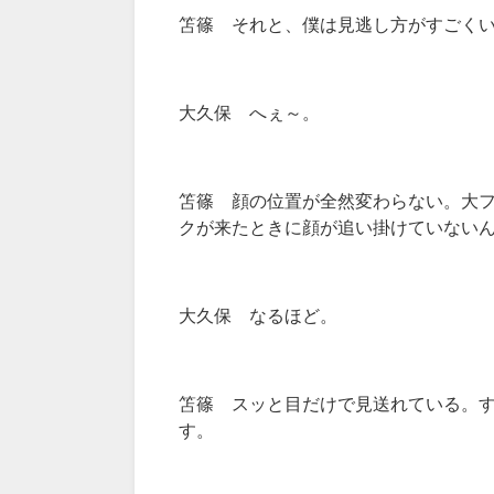
笘篠 それと、僕は見逃し方がすごく
大久保 へぇ～。
笘篠 顔の位置が全然変わらない。大フ
クが来たときに顔が追い掛けていない
大久保 なるほど。
笘篠 スッと目だけで見送れている。
す。