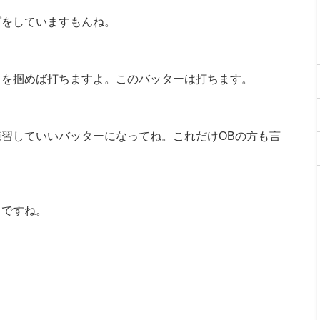
グをしていますもんね。
トを掴めば打ちますよ。このバッターは打ちます。
習していいバッターになってね。これだけOBの方も言
うですね。