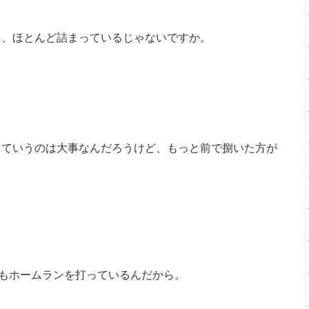
と、ほとんど詰まっているじゃないですか。
っていうのは大事なんだろうけど、もっと前で捌いた方が
。
本もホームランを打っているんだから。