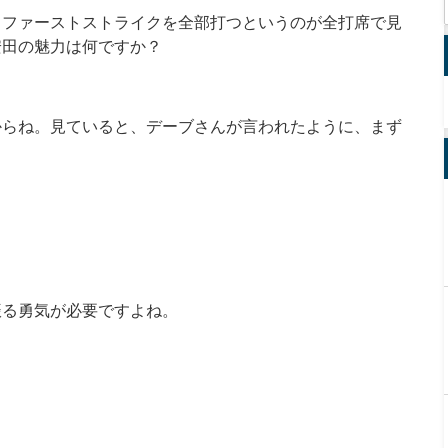
、ファーストストライクを全部打つというのが全打席で見
安田の魅力は何ですか？
からね。見ていると、デーブさんが言われたように、まず
振る勇気が必要ですよね。