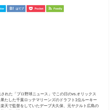
tter
はてブ
Pocket
Feedly
放送された「プロ野球ニュース」でこの日のvs.オリックス
果たした千葉ロッテマリーンズのドラフト1位ルーキー
、楽天で監督をしていたデーブ大久保、元ヤクルト広島の