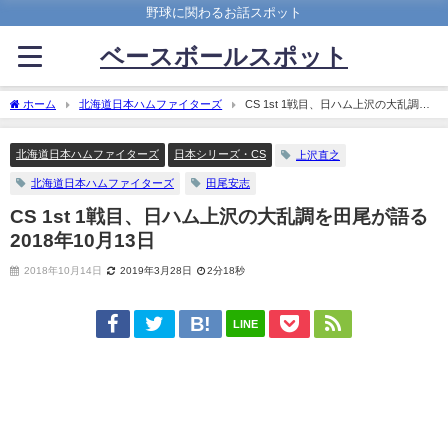
野球に関わるお話スポット
ベースボールスポット
ホーム
北海道日本ハムファイターズ
CS 1st 1戦目、日ハム上沢の大乱調を
田尾が語る 2018年10月13日
北海道日本ハムファイターズ
日本シリーズ・CS
上沢直之
北海道日本ハムファイターズ
田尾安志
CS 1st 1戦目、日ハム上沢の大乱調を田尾が語る
2018年10月13日
2018年10月14日
2019年3月28日
2分18秒
LINE