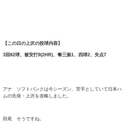
【この日の上沢の投球内容】
3
回82
球、被安打9(2HR)
、奪三振1
、四球2
、失点7
アナ ソフトバンクは今シーズン、苦手としていて日本ハ
ムの先発・上沢を攻略しました。
田尾 そうですね。