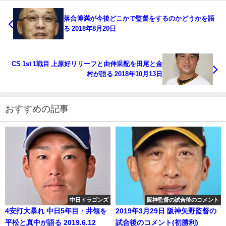
落合博満が今後どこかで監督をするのかどうかを語
る 2018年8月20日
CS 1st 1戦目 上原好リリーフと由伸采配を田尾と金
村が語る 2018年10月13日
おすすめの記事
中日ドラゴンズ
阪神監督の試合後のコメント
4安打大暴れ 中日5年目・井領を
2019年3月29日 阪神矢野監督の
平松と真中が語る 2019.6.12
試合後のコメント(初勝利)