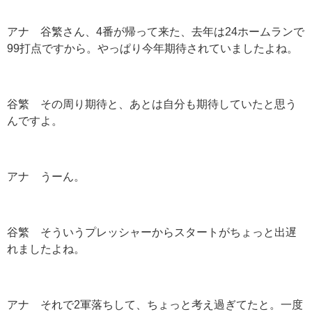
アナ 谷繁さん、
4
番が帰って来た、去年は
24
ホームランで
99
打点ですから。やっぱり今年期待されていましたよね。
谷繁 その周り期待と、あとは自分も期待していたと思う
んですよ。
アナ うーん。
谷繁 そういうプレッシャーからスタートがちょっと出遅
れましたよね。
アナ それで
2
軍落ちして、ちょっと考え過ぎてたと。一度