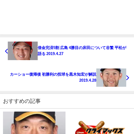
借金完済5割 広島 4勝目の床田について谷繁 平松が
語る 2019.4.27
カーショー復帰後 初勝利の投球を黒木知宏が解説
2019.4.28
おすすめの記事