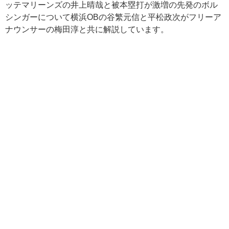
ッテマリーンズの井上晴哉と被本塁打が激増の先発のボル
シンガーについて横浜
OB
の谷繁元信と平松政次がフリーア
ナウンサーの梅田淳と共に解説しています。