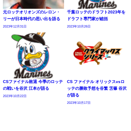
元ロッテオリオンズのレロン・
千葉ロッテのドラフト2023年を
リーが日本時代の思い出を語る
ドラフト専門家が総括
2023年12月31日
2023年10月26日
CSファイナル敗退 今季のロッテ
CS ファイナル オリックスvsロ
の戦いを谷沢 江本が語る
ッテの勝敗予想を谷繁 笘篠 谷沢
が語る
2023年10月22日
2023年10月17日