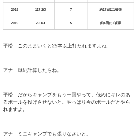
2018
117 2/3
7
約17回に1被弾
2019
20 1/3
5
約4回に1被弾
平松 このままいくと
25
本以上打たれますよね。
アナ 単純計算したらね。
平松 だからキャンプをもう一回やって、低めにキレのあ
るボールを投げさせないと。やっぱり今のボールだとやら
れますよ。
アナ ミニキャンプでも張りなさいと。