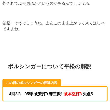
外されてふっ切れたというのがあるんでしょうね。
谷繁 そうでしょうね。まあこのまま上がって来てほしい
ですよね。
ボルシンガーについて平松の解説
この日のボルシンガーの投球内容
4回2/3 95球 被安打9 奪三振1
被本塁打3
失点5