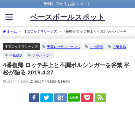
野球に関わるお話スポット
ベースボールスポット
ホーム
千葉ロッテマリーンズ
4番復帰 ロッテ井上と不調ボルシンガーを谷
繁 平松が語る 2019.4.27
千葉ロッテマリーンズ
千葉ロッテマリーンズ
井上晴哉
谷繁元信
平松政次
ボルシンガー
4番復帰 ロッテ井上と不調ボルシンガーを谷繁 平
松が語る 2019.4.27
2019年4月28日
2019年4月28日
3分6秒
LINE