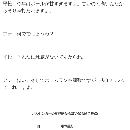
平松 今年はボールが甘すぎますよ。甘いのと高いんだか
らそりゃ打たれますよ。
アナ 何ででしょうね？
平松 そんなに球威がないですからね。
アナ はい。そしてホームラン被弾数ですが、去年と比べ
てこれですよ。
ボルシンガーの被弾割合(4/27の試合終了時点)
回
被本塁打