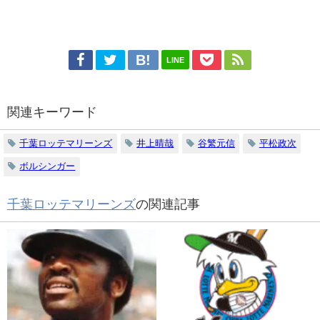
LINE
関連キーワード
千葉ロッテマリーンズ
井上晴哉
谷繁元信
平松政次
ボルシンガー
千葉ロッテマリーンズ
の関連記事