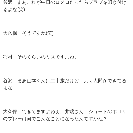
谷沢 まあこれが中日のロメロだったらグラブを叩き付け
るよな
(
笑
)
大久保 そうですね
(
笑
)
稲村 そのくらいのミスですよね。
谷沢 まあ山本くんは二十歳だけど、よく人間ができてる
よな。
大久保 できてますよねぇ。井端さん、ショートのポロリ
のプレーは何でこんなことになったんですかね？