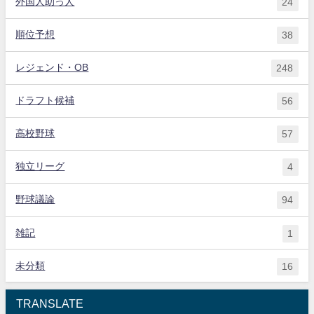
外国人助っ人
24
順位予想
38
レジェンド・OB
248
ドラフト候補
56
高校野球
57
独立リーグ
4
野球議論
94
雑記
1
未分類
16
TRANSLATE