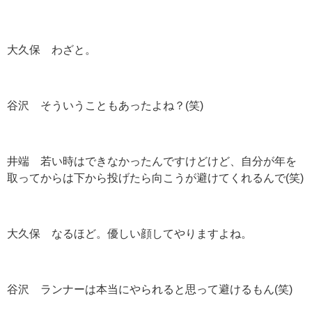
大久保 わざと。
谷沢 そういうこともあったよね？
(
笑
)
井端 若い時はできなかったんですけどけど、自分が年を
取ってからは下から投げたら向こうが避けてくれるんで
(
笑
)
大久保 なるほど。優しい顔してやりますよね。
谷沢 ランナーは本当にやられると思って避けるもん
(
笑
)