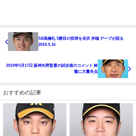
SB高橋礼 5勝目の投球を谷沢 井端 デーブが語る
2019.5.16
2019年5月17日 阪神矢野監督の試合後のコメント 終
盤に大量失点
おすすめの記事