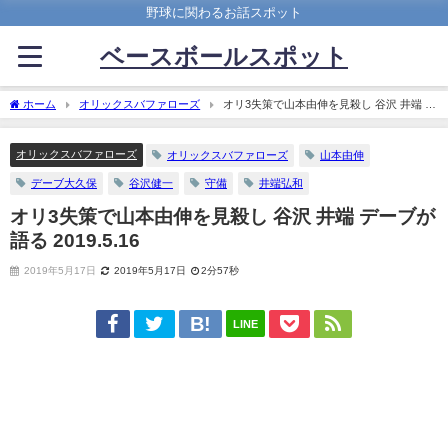
野球に関わるお話スポット
ベースボールスポット
ホーム
オリックスバファローズ
オリ3失策で山本由伸を見殺し 谷沢 井端 デ
ーブが語る 2019.5.16
オリックスバファローズ
オリックスバファローズ
山本由伸
デーブ大久保
谷沢健一
守備
井端弘和
オリ3失策で山本由伸を見殺し 谷沢 井端 デーブが
語る 2019.5.16
2019年5月17日
2019年5月17日
2分57秒
LINE