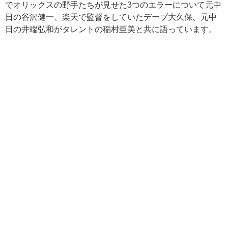
でオリックスの野手たちが見せた
3
つのエラーについて元中
日の谷沢健一、楽天で監督をしていたデーブ大久保、元中
日の井端弘和がタレントの稲村亜美と共に語っています。