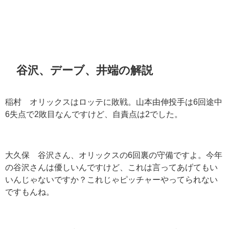
谷沢、デーブ、井端の解説
稲村 オリックスはロッテに敗戦。山本由伸投手は
6
回途中
6
失点で
2
敗目なんですけど、自責点は
2
でした。
大久保 谷沢さん、オリックスの
6
回裏の守備ですよ。今年
の谷沢さんは優しいんですけど、これは言ってあげてもい
いんじゃないですか？これじゃピッチャーやってられない
ですもんね。