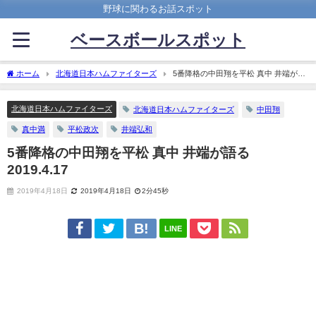
野球に関わるお話スポット
ベースボールスポット
ホーム
北海道日本ハムファイターズ
5番降格の中田翔を平松 真中 井端が語
る 2019.4.17
北海道日本ハムファイターズ
北海道日本ハムファイターズ
中田翔
真中満
平松政次
井端弘和
5番降格の中田翔を平松 真中 井端が語る
2019.4.17
2019年4月18日
2019年4月18日
2分45秒
LINE