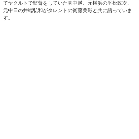
てヤクルトで監督をしていた真中満、元横浜の平松政次、
元中日の井端弘和がタレントの衛藤美彩と共に語っていま
す。