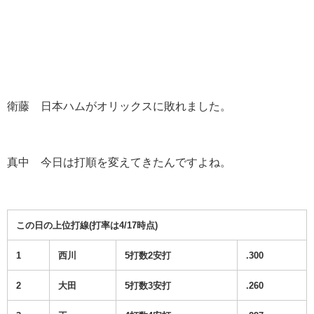
衛藤 日本ハムがオリックスに敗れました。
真中 今日は打順を変えてきたんですよね。
この日の上位打線(打率は4/17時点)
1
西川
5打数2安打
.300
2
大田
5打数3安打
.260