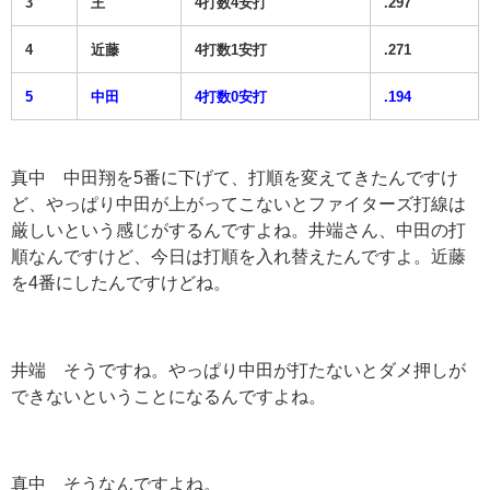
3
王
4打数4安打
.297
4
近藤
4打数1安打
.271
5
中田
4打数0安打
.194
真中 中田翔を
5
番に下げて、打順を変えてきたんですけ
ど、やっぱり中田が上がってこないとファイターズ打線は
厳しいという感じがするんですよね。井端さん、中田の打
順なんですけど、今日は打順を入れ替えたんですよ。近藤
を
4
番にしたんですけどね。
井端 そうですね。やっぱり中田が打たないとダメ押しが
できないということになるんですよね。
真中 そうなんですよね。