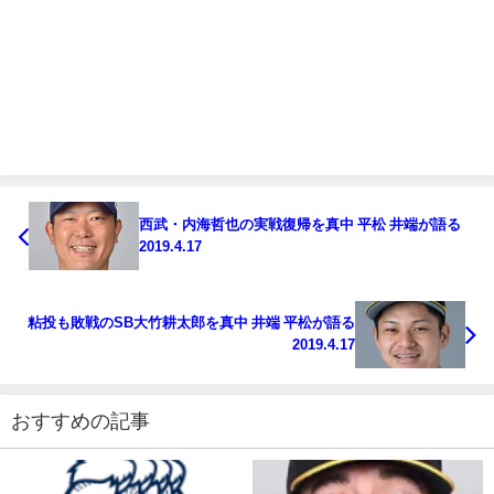
西武・内海哲也の実戦復帰を真中 平松 井端が語る
2019.4.17
粘投も敗戦のSB大竹耕太郎を真中 井端 平松が語る
2019.4.17
おすすめの記事