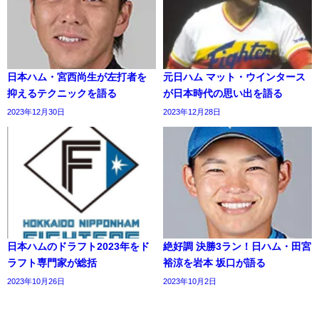
日本ハム・宮西尚生が左打者を
元日ハム マット・ウインタース
抑えるテクニックを語る
が日本時代の思い出を語る
2023年12月30日
2023年12月28日
日本ハムのドラフト2023年をド
絶好調 決勝3ラン！日ハム・田宮
ラフト専門家が総括
裕涼を岩本 坂口が語る
2023年10月26日
2023年10月2日