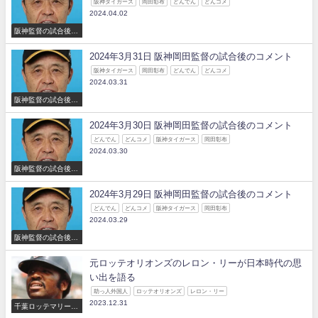
阪神タイガース
岡田彰布
どんでん
どんコメ
2024.04.02
阪神監督の試合後の
コメント
2024年3月31日 阪神岡田監督の試合後のコメント
阪神タイガース
岡田彰布
どんでん
どんコメ
2024.03.31
阪神監督の試合後の
コメント
2024年3月30日 阪神岡田監督の試合後のコメント
どんでん
どんコメ
阪神タイガース
岡田彰布
2024.03.30
阪神監督の試合後の
コメント
2024年3月29日 阪神岡田監督の試合後のコメント
どんでん
どんコメ
阪神タイガース
岡田彰布
2024.03.29
阪神監督の試合後の
コメント
元ロッテオリオンズのレロン・リーが日本時代の思
い出を語る
助っ人外国人
ロッテオリオンズ
レロン・リー
2023.12.31
千葉ロッテマリーン
ズ