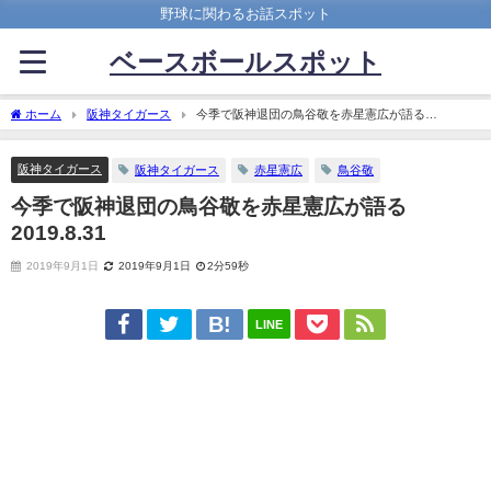
野球に関わるお話スポット
ベースボールスポット
ホーム
阪神タイガース
今季で阪神退団の鳥谷敬を赤星憲広が語る
2019.8.31
阪神タイガース
阪神タイガース
赤星憲広
鳥谷敬
今季で阪神退団の鳥谷敬を赤星憲広が語る
2019.8.31
2019年9月1日
2019年9月1日
2分59秒
LINE