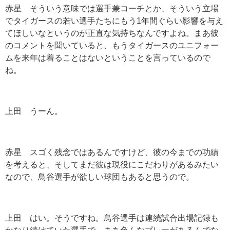
赤星 そういう意味では選手兼コーチとか、そういう立場
でタイガースの若い選手たちにもう
1
年間ぐらい影響を与え
てほしいなというのが正直な気持ちなんですよね。まあ彼
のコメントを聞いていると、もうタイガースのユニフォー
ムを来年は着ることはないということを言っているので
ね。
上田 うーん。
赤星 スゴく残念ではあるんですけど、彼の今までの功績
を考えると、そしてまだ彼は現役にこだわりがあるみたい
なので、鳥谷選手が欲しい球団もあると思うので。
上田 はい。そうですね。鳥谷選手は連続試合出場記録も
かなり続けていた選手で、まあ色んなプレーがあるんでな