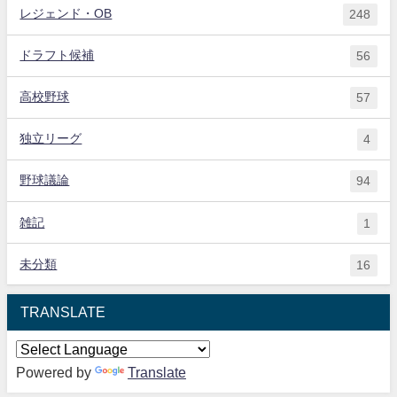
レジェンド・OB
248
ドラフト候補
56
高校野球
57
独立リーグ
4
野球議論
94
雑記
1
未分類
16
TRANSLATE
Powered by
Translate