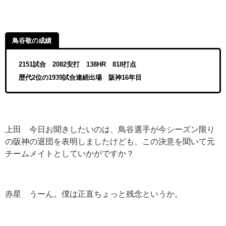
鳥谷敬の成績
2151試合 2082安打 138HR 818打点
歴代2位の1939試合連続出場 阪神16年目
上田 今日お聞きしたいのは、鳥谷選手が今シーズン限り
の阪神の退団を表明しましたけども、この決意を聞いて元
チームメイトとしていかがですか？
赤星 うーん。僕は正直ちょっと残念というか。