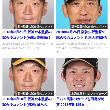
阪神監督の試合後のコメント
阪神監督の試合後のコメント
2018年9月21日 阪神金本監督の
2019年4月25日 阪神矢野監督の
試合後コメント(敗戦) 逆転負け
試合後のコメント 近本大逆転HR
2018年9月21日vs広島カープ戦の阪神・金
2019年4月25日vs横浜DeNAベイスターズ
本監督の試合後のコメントです。...
戦の阪神・矢野監督の試合後のコメントで
す。...
阪神監督の試合後のコメント
北海道日本ハムファイターズ
2018年8月18日 阪神金本監督の
日ハム高梨のカーブを田尾が絶
試合後コメント(勝利) 薄氷の勝
賛 2018年5月25日