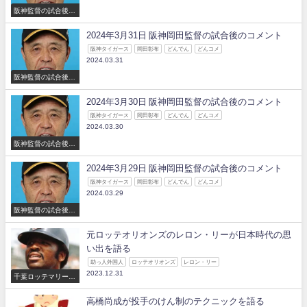
阪神監督の試合後の
コメント
2024年3月31日 阪神岡田監督の試合後のコメント
阪神タイガース
岡田彰布
どんでん
どんコメ
2024.03.31
阪神監督の試合後の
コメント
2024年3月30日 阪神岡田監督の試合後のコメント
阪神タイガース
岡田彰布
どんでん
どんコメ
2024.03.30
阪神監督の試合後の
コメント
2024年3月29日 阪神岡田監督の試合後のコメント
阪神タイガース
岡田彰布
どんでん
どんコメ
2024.03.29
阪神監督の試合後の
コメント
元ロッテオリオンズのレロン・リーが日本時代の思
い出を語る
助っ人外国人
ロッテオリオンズ
レロン・リー
2023.12.31
千葉ロッテマリーン
ズ
高橋尚成が投手のけん制のテクニックを語る