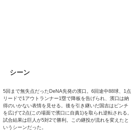
シーン
5回まで無失点だったDeNA先発の濱口。6回途中88球、1点
リードで1アウトランナー1塁で降板を告げられ、濱口は納
得のいかない表情を見せる。後を引き継いだ国吉はピンチ
を広げて2点(この場面で濱口に自責1)を取られ逆転される。
試合結果は巨人が5対2で勝利。この継投が流れを変えたと
いうシーンだった。