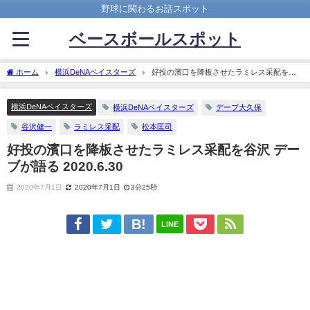
野球に関わるお話スポット
ベースボールスポット
ホーム
横浜DeNAベイスターズ
好投の濱口を降板させたラミレス采配を谷
沢 デーブが語る 2020.6.30
横浜DeNAベイスターズ
横浜DeNAベイスターズ
デーブ大久保
谷沢健一
ラミレス采配
松本匡司
好投の濱口を降板させたラミレス采配を谷沢 デー
ブが語る 2020.6.30
2020年7月1日
2020年7月1日
3分25秒
LINE