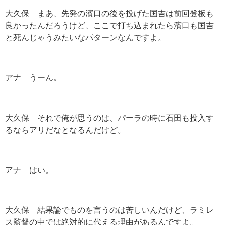
大久保 まあ、先発の濱口の後を投げた国吉は前回登板も
良かったんだろうけど、ここで打ち込まれたら濱口も国吉
と死んじゃうみたいなパターンなんですよ。
アナ うーん。
大久保 それで俺が思うのは、パーラの時に石田も投入す
るならアリだなとなるんだけど。
アナ はい。
大久保 結果論でものを言うのは苦しいんだけど、ラミレ
ス監督の中では絶対的に代える理由があるんですよ。