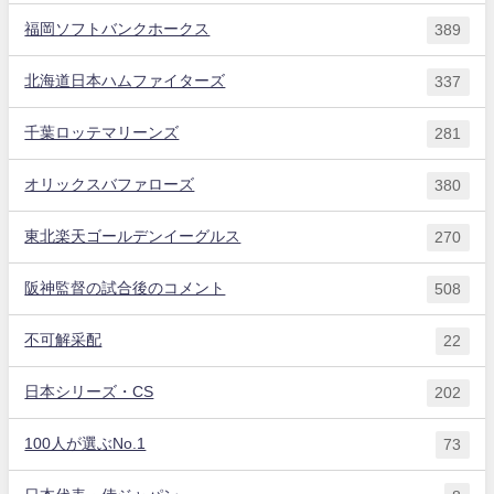
福岡ソフトバンクホークス
389
北海道日本ハムファイターズ
337
千葉ロッテマリーンズ
281
オリックスバファローズ
380
東北楽天ゴールデンイーグルス
270
阪神監督の試合後のコメント
508
不可解采配
22
日本シリーズ・CS
202
100人が選ぶNo.1
73