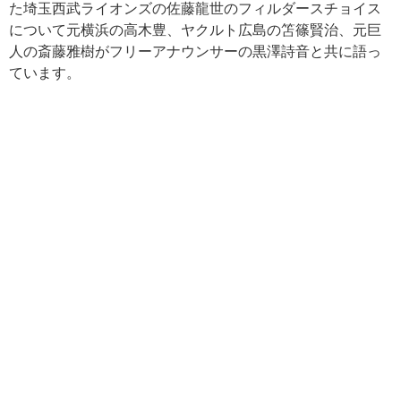
た埼玉西武ライオンズの佐藤龍世のフィルダースチョイス
について元横浜の高木豊、ヤクルト広島の笘篠賢治、元巨
人の斎藤雅樹がフリーアナウンサーの黒澤詩音と共に語っ
ています。