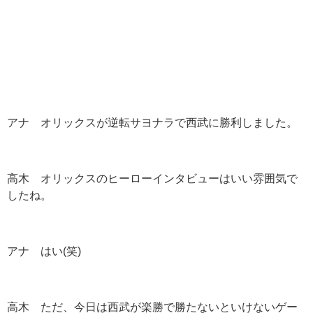
アナ オリックスが逆転サヨナラで西武に勝利しました。
高木 オリックスのヒーローインタビューはいい雰囲気で
したね。
アナ はい(笑)
高木 ただ、今日は西武が楽勝で勝たないといけないゲー