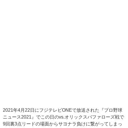
2021年4月22日にフジテレビONEで放送された『プロ野球
ニュース2021』でこの日のvs.オリックスバファローズ戦で
9回裏3点リードの場面からサヨナラ負けに繋がってしまっ