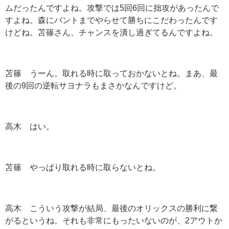
ムだったんですよね。攻撃では5回6回に拙攻があったんで
すよね。森にバントまでやらせて勝ちにこだわったんです
けどね。苫篠さん、チャンスを潰し過ぎてるんですよね。
苫篠 うーん。取れる時に取っておかないとね。まあ、最
後の9回の逆転サヨナラもまさかなんですけど。
高木 はい。
苫篠 やっぱり取れる時に取らないとね。
高木 こういう攻撃が結局、最後のオリックスの勝利に繋
がるというね。それも非常にもったいないのが、2アウトか