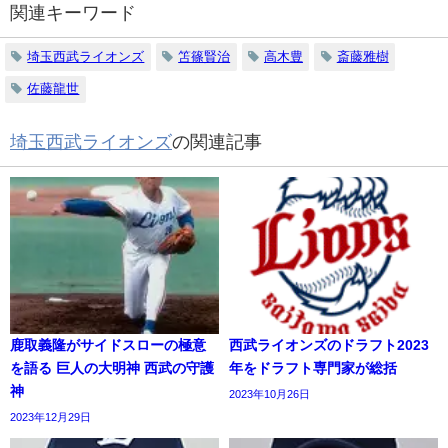
関連キーワード
埼玉西武ライオンズ
笘篠賢治
高木豊
斎藤雅樹
佐藤龍世
埼玉西武ライオンズ
の関連記事
鹿取義隆がサイドスローの極意
西武ライオンズのドラフト2023
を語る 巨人の大明神 西武の守護
年をドラフト専門家が総括
神
2023年10月26日
2023年12月29日