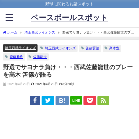
野球に関わるお話スポット
ベースボールスポット
ホーム
埼玉西武ライオンズ
野選でサヨナラ負け・・・西武佐藤龍世のプレ
ーを高木 笘篠が語る
埼玉西武ライオンズ
埼玉西武ライオンズ
笘篠賢治
高木豊
斎藤雅樹
佐藤龍世
野選でサヨナラ負け・・・西武佐藤龍世のプレー
を高木 笘篠が語る
2021年4月23日
2021年4月23日
3分28秒
LINE