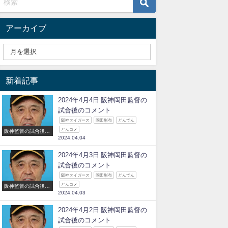
アーカイブ
新着記事
2024年4月4日 阪神岡田監督の
試合後のコメント
阪神タイガース
岡田彰布
どんでん
どんコメ
阪神監督の試合後の
2024.04.04
コメント
2024年4月3日 阪神岡田監督の
試合後のコメント
阪神タイガース
岡田彰布
どんでん
どんコメ
阪神監督の試合後の
2024.04.03
コメント
2024年4月2日 阪神岡田監督の
試合後のコメント