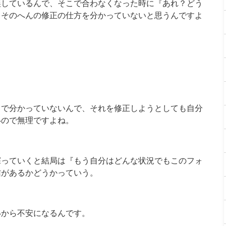
誤しているんで、そこで合わなくなった時に『あれ？どう
、そのへんの修正の仕方を分かっていないと思うんですよ
中で分かっていないんで、それを修正しようとしても自分
いので無理ですよね。
探っていくと結局は『もう自分はどんな状況でもこのフォ
信があるかどうかっていう。
いから不安になるんです。