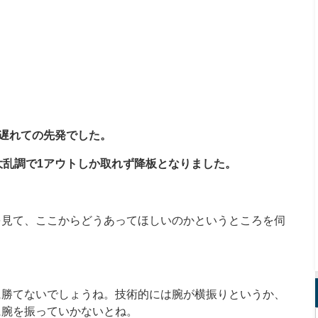
分遅れての先発でした。
大乱調で1アウトしか取れず降板となりました。
を見て、ここからどうあってほしいのかというところを伺
に勝てないでしょうね。技術的には腕が横振りというか、
に腕を振っていかないとね。