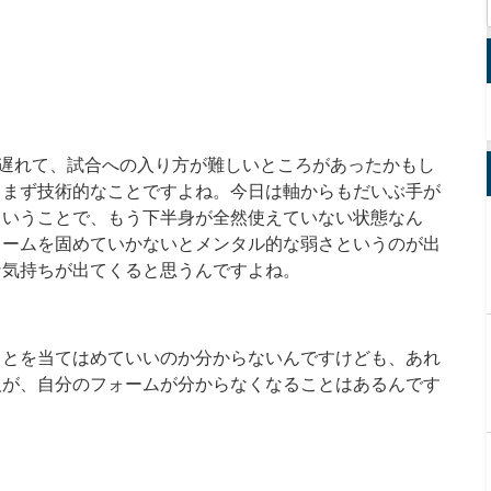
分遅れて、試合への入り方が難しいところがあったかもし
、まず技術的なことですよね。今日は軸からもだいぶ手が
ということで、もう下半身が全然使えていない状態なん
ォームを固めていかないとメンタル的な弱さというのが出
な気持ちが出てくると思うんですよね。
ことを当てはめていいのか分からないんですけども、あれ
人が、自分のフォームが分からなくなることはあるんです