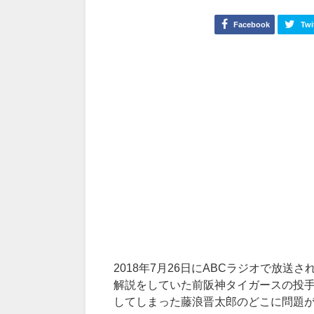
Facebook
Twi
2018年7月26日にABCラジオで放送
解説をしていた前阪神タイガースの投手
してしまった藤浪晋太郎のどこに問題が