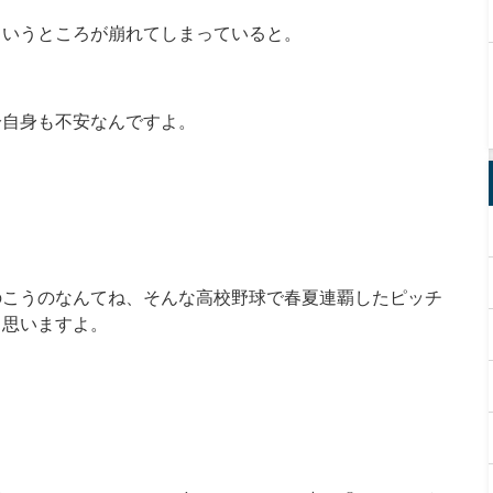
というところが崩れてしまっていると。
分自身も不安なんですよ。
のこうのなんてね、そんな高校野球で春夏連覇したピッチ
と思いますよ。