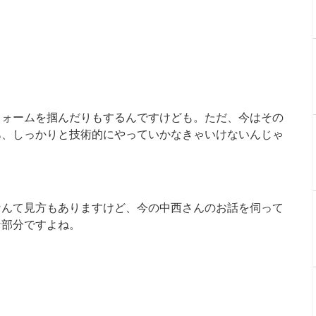
フォームを掴んだりもするんですけども。ただ、今はその
あ、しっかりと技術的にやっていかなきゃいけないんじゃ
なんて見方もありますけど、今の中西さんのお話を伺って
な部分ですよね。