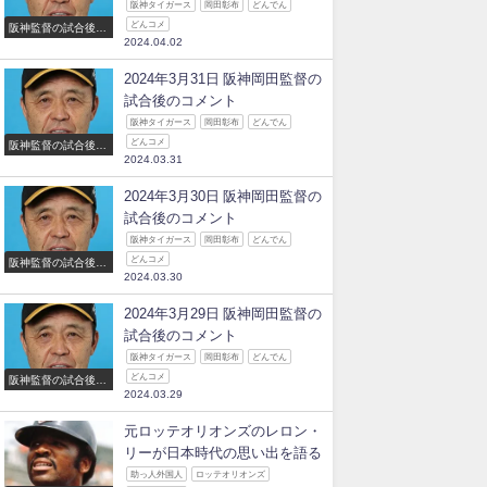
阪神タイガース
岡田彰布
どんでん
どんコメ
阪神監督の試合後の
2024.04.02
コメント
2024年3月31日 阪神岡田監督の
試合後のコメント
阪神タイガース
岡田彰布
どんでん
どんコメ
阪神監督の試合後の
2024.03.31
コメント
2024年3月30日 阪神岡田監督の
試合後のコメント
阪神タイガース
岡田彰布
どんでん
どんコメ
阪神監督の試合後の
2024.03.30
コメント
2024年3月29日 阪神岡田監督の
試合後のコメント
阪神タイガース
岡田彰布
どんでん
どんコメ
阪神監督の試合後の
2024.03.29
コメント
元ロッテオリオンズのレロン・
リーが日本時代の思い出を語る
助っ人外国人
ロッテオリオンズ