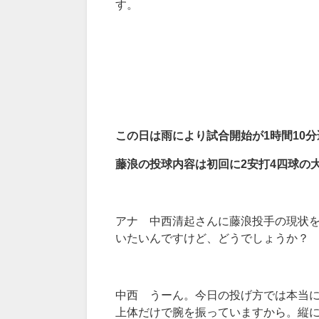
す。
この日は雨により試合開始が1時間10
藤浪の投球内容は初回に2安打4四球の
アナ 中西清起さんに藤浪投手の現状
いたいんですけど、どうでしょうか？
中西 うーん。今日の投げ方では本当
上体だけで腕を振っていますから。縦