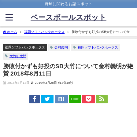
野球に関わるお話スポット
ベースボールスポット
ホーム
福岡ソフトバンクホークス
勝敗付かずも好投のSB大竹について金村
義明が絶賛 2018年8月11日
福岡ソフトバンクホークス
金村義明
福岡ソフトバンクホークス
大竹耕太郎
勝敗付かずも好投のSB大竹について金村義明が絶
賛 2018年8月11日
2018年8月12日
2019年3月28日
2分40秒
LINE