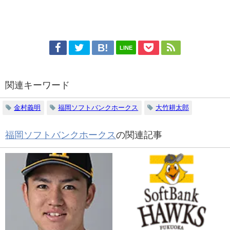
LINE
関連キーワード
金村義明
福岡ソフトバンクホークス
大竹耕太郎
福岡ソフトバンクホークス
の関連記事