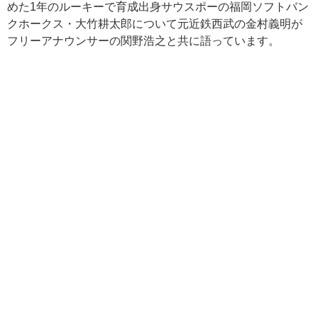
めた1年のルーキーで育成出身サウスポーの福岡ソフトバン
クホークス・大竹耕太郎について元近鉄西武の金村義明が
フリーアナウンサーの関野浩之と共に語っています。