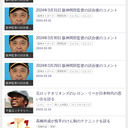
コメント
2024年3月31日 阪神岡田監督の試合後のコメント
阪神タイガース
岡田彰布
どんでん
どんコメ
2024.03.31
阪神監督の試合後の
コメント
2024年3月30日 阪神岡田監督の試合後のコメント
阪神タイガース
岡田彰布
どんでん
どんコメ
2024.03.30
阪神監督の試合後の
コメント
2024年3月29日 阪神岡田監督の試合後のコメント
阪神タイガース
岡田彰布
どんでん
どんコメ
2024.03.29
阪神監督の試合後の
コメント
元ロッテオリオンズのレロン・リーが日本時代の思
い出を語る
レロン・リー
助っ人外国人
ロッテオリオンズ
2023.12.31
千葉ロッテマリーン
ズ
高橋尚成が投手のけん制のテクニックを語る
高橋尚成
牽制