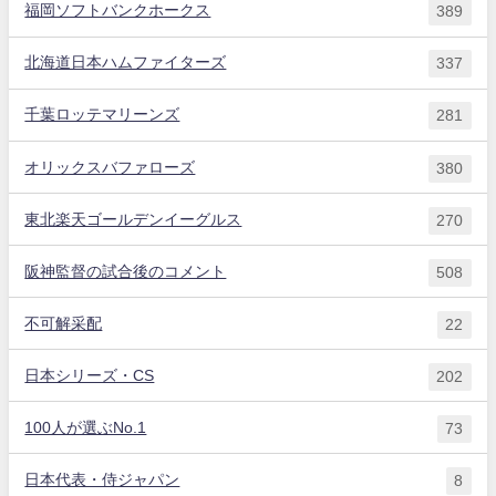
福岡ソフトバンクホークス
389
北海道日本ハムファイターズ
337
千葉ロッテマリーンズ
281
オリックスバファローズ
380
東北楽天ゴールデンイーグルス
270
阪神監督の試合後のコメント
508
不可解采配
22
日本シリーズ・CS
202
100人が選ぶNo.1
73
日本代表・侍ジャパン
8