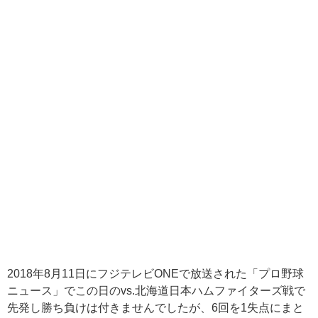
2018年8月11日にフジテレビONEで放送された「プロ野球
ニュース」でこの日のvs.北海道日本ハムファイターズ戦で
先発し勝ち負けは付きませんでしたが、6回を1失点にまと