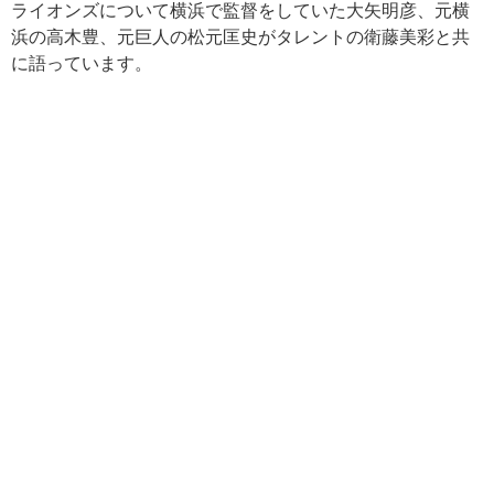
ライオンズについて横浜で監督をしていた大矢明彦、元横
浜の高木豊、元巨人の松元匡史がタレントの衛藤美彩と共
に語っています。