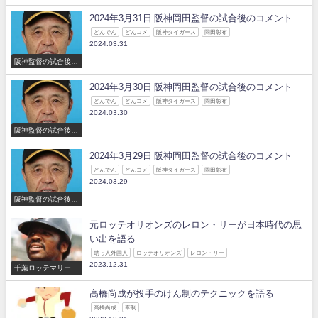
コメント
2024年3月31日 阪神岡田監督の試合後のコメント
どんでん
どんコメ
阪神タイガース
岡田彰布
2024.03.31
阪神監督の試合後の
コメント
2024年3月30日 阪神岡田監督の試合後のコメント
どんでん
どんコメ
阪神タイガース
岡田彰布
2024.03.30
阪神監督の試合後の
コメント
2024年3月29日 阪神岡田監督の試合後のコメント
どんでん
どんコメ
阪神タイガース
岡田彰布
2024.03.29
阪神監督の試合後の
コメント
元ロッテオリオンズのレロン・リーが日本時代の思
い出を語る
助っ人外国人
ロッテオリオンズ
レロン・リー
2023.12.31
千葉ロッテマリーン
ズ
高橋尚成が投手のけん制のテクニックを語る
高橋尚成
牽制