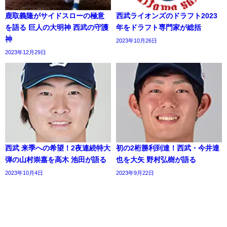
鹿取義隆がサイドスローの極意
西武ライオンズのドラフト2023
を語る 巨人の大明神 西武の守護
年をドラフト専門家が総括
神
2023年10月26日
2023年12月29日
西武 来季への希望！2夜連続特大
初の2桁勝利到達！西武・今井達
弾の山村崇嘉を高木 池田が語る
也を大矢 野村弘樹が語る
2023年10月4日
2023年9月22日