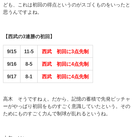
ども、これは初回の得点というのがスゴくものをいったと
思うんですよね。
【西武の3連勝の初回】
9/15
11-5
西武 初回に3点先制
9/16
8-5
西武 初回に4点先制
9/17
8-1
西武 初回に4点先制
高木 そうですねぇ。だから、記憶の蓄積で先発ピッチャ
ーがやっぱり初回をものすごく意識していたという。その
ためにものすごく力んで制球が乱れるというね。