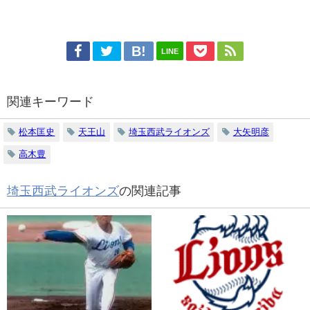
LINE
関連キーワード
松本匡史
天王山
埼玉西武ライオンズ
大矢明彦
高木豊
埼玉西武ライオンズ
の関連記事