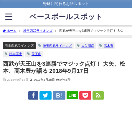
野球に関わるお話スポット
ベースボールスポット
ホーム
埼玉西武ライオンズ
西武が天王山を3連勝でマジック点灯！ 大矢、
松本、高木豊が語る 2018年9月17日
埼玉西武ライオンズ
埼玉西武ライオンズ
大矢明彦
高木豊
松本匡史
天王山
西武が天王山を3連勝でマジック点灯！ 大矢、松
本、高木豊が語る 2018年9月17日
2018年9月18日
2019年3月28日
4分46秒
LINE