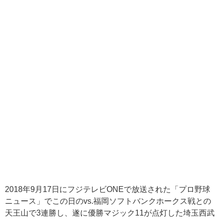
2018年9月17日にフジテレビONEで放送された「プロ野球
ニュース」でこの日のvs.福岡ソフトバンクホークス戦との
天王山で3連勝し、遂に優勝マジック11が点灯した埼玉西武