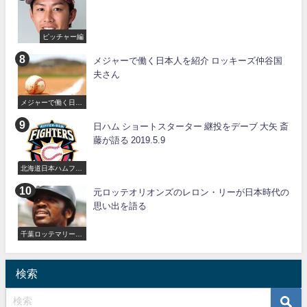
ピッチャー編
メジャーで働く日本人を紹介 ロッキーズ仲谷国
夫さん
メジャーで働く日本
人
日ハム ショートスターター 継投をデーブ 大矢 斎
藤が語る 2019.5.9
北海道日本ハムファ
イターズ
元ロッテオリオンズのレロン・リーが日本時代の
思い出を語る
千葉ロッテマリーン
ズ
検索