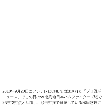
2018年9月20日にフジテレビONEで放送された「プロ野球
ニュース」でこの日のvs.北海道日本ハムファイターズ戦で
2安打2打点と活躍し、頭部打撲で離脱している柳田悠岐に