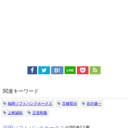
LINE
関連キーワード
福岡ソフトバンクホークス
笘篠賢治
谷沢健一
上林誠知
立浪和義