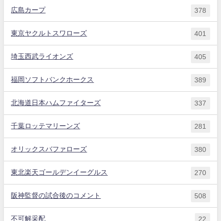
広島カープ
378
東京ヤクルトスワローズ
401
埼玉西武ライオンズ
405
福岡ソフトバンクホークス
389
北海道日本ハムファイターズ
337
千葉ロッテマリーンズ
281
オリックスバファローズ
380
東北楽天ゴールデンイーグルス
270
阪神監督の試合後のコメント
508
不可解采配
22