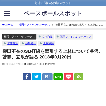
野球に関わるお話スポット
ベースボールスポット
ホーム
福岡ソフトバンクホークス
柳田不在のSB打線を牽引する上林につい
て谷沢、苫篠、立浪が語る 2018年9月20日
福岡ソフトバンクホークス
立浪和義
福岡ソフトバンクホークス
笘篠賢治
谷沢健一
上林誠知
柳田不在のSB打線を牽引する上林について谷沢、
苫篠、立浪が語る 2018年9月20日
2018年9月21日
2019年3月28日
3分2秒
LINE