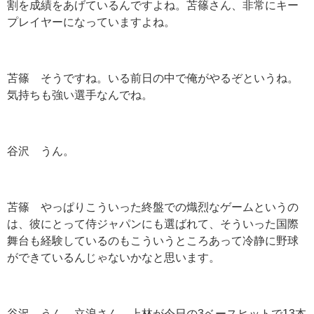
割を成績をあげているんですよね。苫篠さん、非常にキー
プレイヤーになっていますよね。
苫篠 そうですね。いる前日の中で俺がやるぞというね。
気持ちも強い選手なんでね。
谷沢 うん。
苫篠 やっぱりこういった終盤での熾烈なゲームというの
は、彼にとって侍ジャパンにも選ばれて、そういった国際
舞台も経験しているのもこういうところあって冷静に野球
ができているんじゃないかなと思います。
谷沢 うん。立浪さん、上林が今日の3ベースヒットで13本