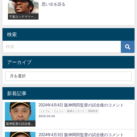
思い出を語る
千葉ロッテマリーン
ズ
検索
アーカイブ
新着記事
2024年4月4日 阪神岡田監督の試合後のコメント
どんでん
どんコメ
阪神タイガース
岡田彰布
2024.04.04
阪神監督の試合後の
コメント
2024年4月3日 阪神岡田監督の試合後のコメント