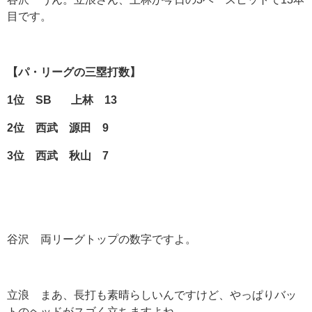
目です。
【パ・リーグの三塁打数】
1
位 SB
上林 13
2
位 西武 源田 9
3
位 西武 秋山 7
谷沢 両リーグトップの数字ですよ。
立浪 まあ、長打も素晴らしいんですけど、やっぱりバッ
トのヘッドがスゴく立ちますよね。