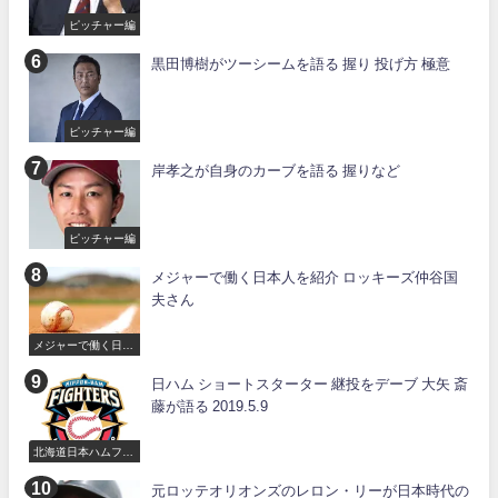
ピッチャー編
黒田博樹がツーシームを語る 握り 投げ方 極意
ピッチャー編
岸孝之が自身のカーブを語る 握りなど
ピッチャー編
メジャーで働く日本人を紹介 ロッキーズ仲谷国
夫さん
メジャーで働く日本
人
日ハム ショートスターター 継投をデーブ 大矢 斎
藤が語る 2019.5.9
北海道日本ハムファ
イターズ
元ロッテオリオンズのレロン・リーが日本時代の