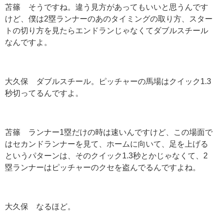
苫篠 そうですね。違う見方があってもいいと思うんです
けど、僕は
2
塁ランナーのあのタイミングの取り方、スター
トの切り方を見たらエンドランじゃなくてダブルスチール
なんですよ。
大久保 ダブルスチール。ピッチャーの馬場はクイック
1.3
秒切ってるんですよ。
苫篠 ランナー
1
塁だけの時は速いんですけど、この場面で
はセカンドランナーを見て、ホームに向いて、足を上げる
というパターンは、そのクイック
1.3
秒とかじゃなくて、
2
塁ランナーはピッチャーのクセを盗んでるんですよね。
大久保 なるほど。