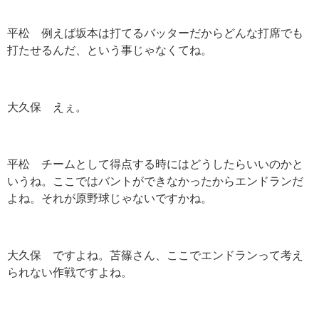
平松 例えば坂本は打てるバッターだからどんな打席でも
打たせるんだ、という事じゃなくてね。
大久保 えぇ。
平松 チームとして得点する時にはどうしたらいいのかと
いうね。ここではバントができなかったからエンドランだ
よね。それが原野球じゃないですかね。
大久保 ですよね。苫篠さん、ここでエンドランって考え
られない作戦ですよね。