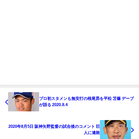
プロ初スタメンも無安打の根尾昴を平松 笘篠 デーブ
が語る 2020.8.4
2020年8月5日 阪神矢野監督の試合後のコメント 巨
人に連敗