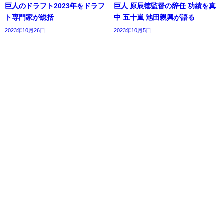
巨人のドラフト2023年をドラフ
巨人 原辰徳監督の辞任 功績を真
ト専門家が総括
中 五十嵐 池田親興が語る
2023年10月26日
2023年10月5日