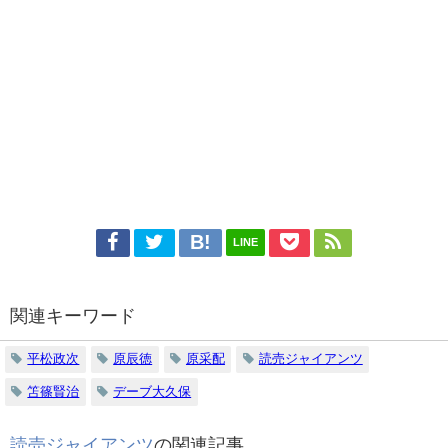
LINE
関連キーワード
平松政次
原辰徳
原采配
読売ジャイアンツ
笘篠賢治
デーブ大久保
読売ジャイアンツ
の関連記事