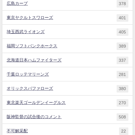
広島カープ
378
東京ヤクルトスワローズ
401
埼玉西武ライオンズ
405
福岡ソフトバンクホークス
389
北海道日本ハムファイターズ
337
千葉ロッテマリーンズ
281
オリックスバファローズ
380
東北楽天ゴールデンイーグルス
270
阪神監督の試合後のコメント
508
不可解采配
22