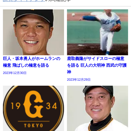
巨人・坂本勇人がホームランの
鹿取義隆がサイドスローの極意
極意 飛ばしの極意を語る
を語る 巨人の大明神 西武の守護
神
2023年12月30日
2023年12月29日