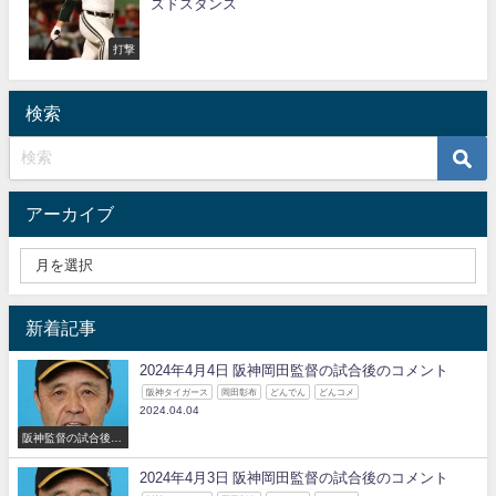
ズドスタンス
打撃
検索
アーカイブ
新着記事
2024年4月4日 阪神岡田監督の試合後のコメント
阪神タイガース
岡田彰布
どんでん
どんコメ
2024.04.04
阪神監督の試合後の
コメント
2024年4月3日 阪神岡田監督の試合後のコメント