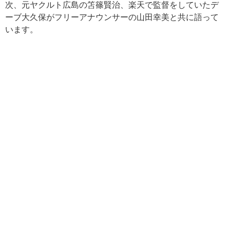
次、元ヤクルト広島の笘篠賢治、楽天で監督をしていたデ
ーブ大久保がフリーアナウンサーの山田幸美と共に語って
います。