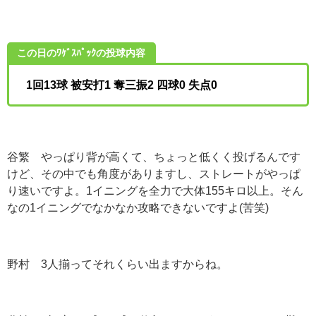
この日のﾜｹﾞｽﾊﾟｯｸの投球内容
1回13球 被安打1 奪三振2 四球0 失点0
谷繁 やっぱり背が高くて、ちょっと低くく投げるんです
けど、その中でも角度がありますし、ストレートがやっぱ
り速いですよ。1イニングを全力で大体155キロ以上。そん
なの1イニングでなかなか攻略できないですよ(苦笑)
野村 3人揃ってそれくらい出ますからね。