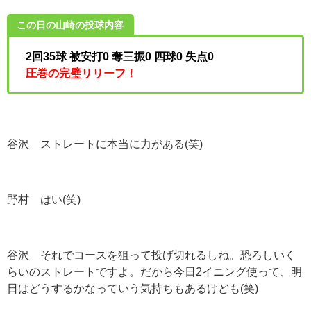
この日の山崎の投球内容
2回35球 被安打0 奪三振0 四球0 失点0
圧巻の完璧リリーフ！
谷沢 ストレートに本当に力がある(笑)
野村 はい(笑)
谷沢 それでコースを狙って投げ切れるしね。恐ろしいく
らいのストレートですよ。だから今日2イニング使って、明
日はどうするかなっていう気持ちもあるけども(笑)