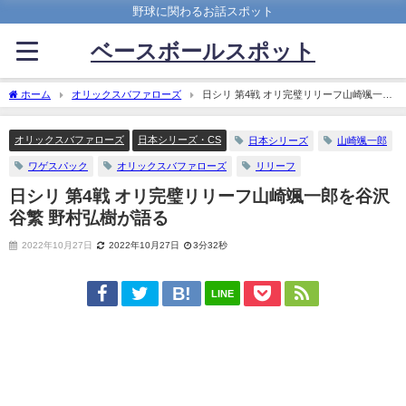
野球に関わるお話スポット
ベースボールスポット
ホーム
オリックスバファローズ
日シリ 第4戦 オリ完璧リリーフ山崎颯一郎
を谷沢 谷繁 野村弘樹が語る
オリックスバファローズ
日本シリーズ・CS
日本シリーズ
山崎颯一郎
ワゲスパック
オリックスバファローズ
リリーフ
日シリ 第4戦 オリ完璧リリーフ山崎颯一郎を谷沢
谷繁 野村弘樹が語る
2022年10月27日
2022年10月27日
3分32秒
LINE