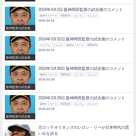
コメント
2024年4月2日 阪神岡田監督の試合後のコメント
阪神タイガース
岡田彰布
どんでん
どんコメ
2024.04.02
阪神監督の試合後の
コメント
2024年3月31日 阪神岡田監督の試合後のコメント
どんでん
どんコメ
阪神タイガース
岡田彰布
2024.03.31
阪神監督の試合後の
コメント
2024年3月30日 阪神岡田監督の試合後のコメント
阪神タイガース
岡田彰布
どんでん
どんコメ
2024.03.30
阪神監督の試合後の
コメント
2024年3月29日 阪神岡田監督の試合後のコメント
阪神タイガース
岡田彰布
どんでん
どんコメ
2024.03.29
阪神監督の試合後の
コメント
元ロッテオリオンズのレロン・リーが日本時代の思
い出を語る