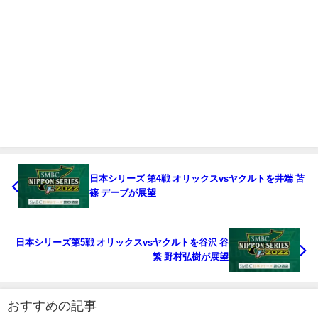
日本シリーズ 第4戦 オリックスvsヤクルトを井端 苫
篠 デーブが展望
日本シリーズ第5戦 オリックスvsヤクルトを谷沢 谷
繁 野村弘樹が展望
おすすめの記事