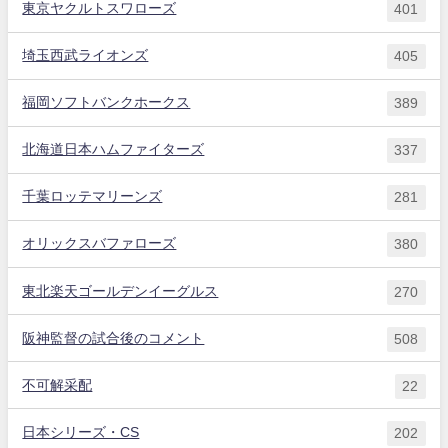
東京ヤクルトスワローズ
401
埼玉西武ライオンズ
405
福岡ソフトバンクホークス
389
北海道日本ハムファイターズ
337
千葉ロッテマリーンズ
281
オリックスバファローズ
380
東北楽天ゴールデンイーグルス
270
阪神監督の試合後のコメント
508
不可解采配
22
日本シリーズ・CS
202