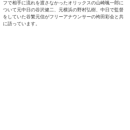
フで相手に流れを渡さなかったオリックスの山崎颯一郎に
ついて元中日の谷沢健二、元横浜の野村弘樹、中日で監督
をしていた谷繁元信がフリーアナウンサーの袴田彩会と共
に語っています。