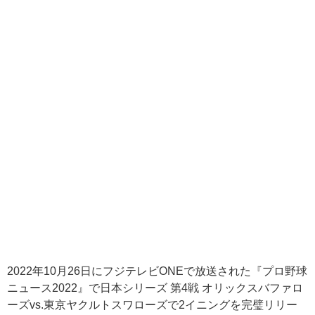
2022年10月26日にフジテレビONEで放送された『プロ野球
ニュース2022』で日本シリーズ 第4戦 オリックスバファロ
ーズvs.東京ヤクルトスワローズで2イニングを完璧リリー