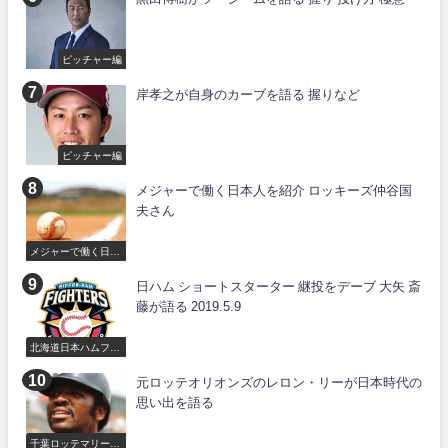
ピッチャー編
岸孝之が自身のカーブを語る 握りなど
ピッチャー編
メジャーで働く日本人を紹介 ロッキーズ仲谷国
夫さん
メジャーで働く日本
人
日ハム ショートスターター 継投をデーブ 大矢 斎
藤が語る 2019.5.9
北海道日本ハムファ
イターズ
元ロッテオリオンズのレロン・リーが日本時代の
思い出を語る
千葉ロッテマリーン